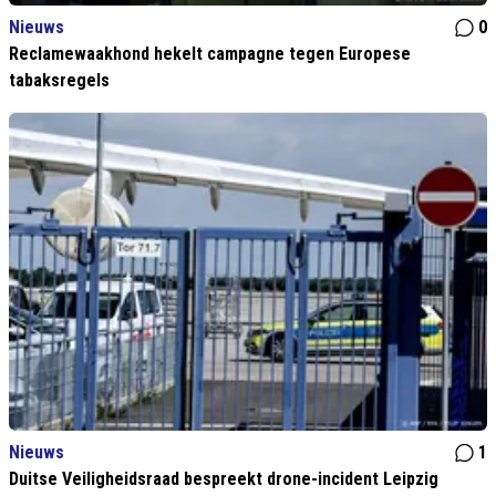
Nieuws
0
Reclamewaakhond hekelt campagne tegen Europese
tabaksregels
Nieuws
1
Duitse Veiligheidsraad bespreekt drone-incident Leipzig