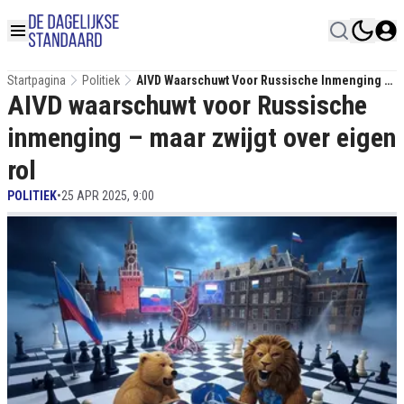
Startpagina
Politiek
AIVD Waarschuwt Voor Russische Inmenging –
AIVD waarschuwt voor Russische
Maar Zwijgt Over Eigen Rol
inmenging – maar zwijgt over eigen
rol
POLITIEK
•
25 APR 2025, 9:00