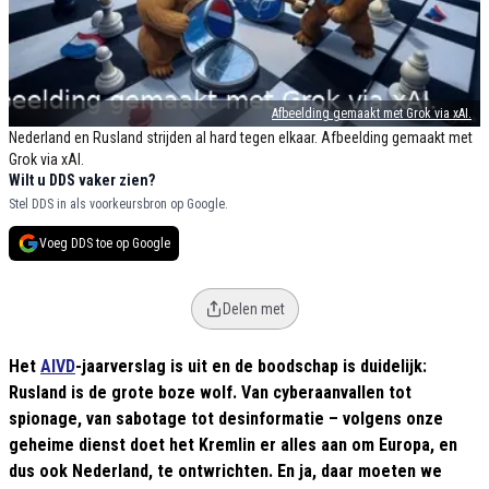
Afbeelding gemaakt met Grok via xAI.
Nederland en Rusland strijden al hard tegen elkaar. Afbeelding gemaakt met
Grok via xAI.
Wilt u DDS vaker zien?
Stel DDS in als voorkeursbron op Google.
Voeg DDS toe op Google
Delen met
Het
AIVD
-jaarverslag is uit en de boodschap is duidelijk:
Rusland is de grote boze wolf. Van cyberaanvallen tot
spionage, van sabotage tot desinformatie – volgens onze
geheime dienst doet het Kremlin er alles aan om Europa, en
dus ook Nederland, te ontwrichten. En ja, daar moeten we