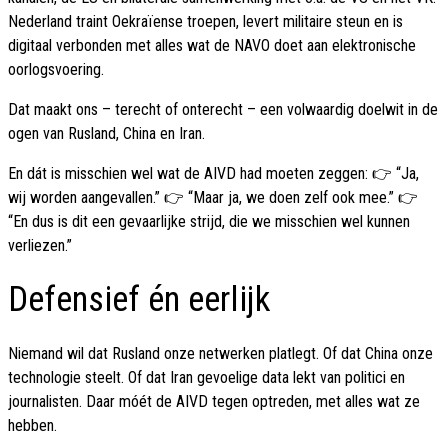
Nederland traint Oekraïense troepen, levert militaire steun en is
digitaal verbonden met alles wat de NAVO doet aan elektronische
oorlogsvoering.
Dat maakt ons – terecht of onterecht – een volwaardig doelwit in de
ogen van Rusland, China en Iran.
En dát is misschien wel wat de AIVD had moeten zeggen: 👉 “Ja,
wij worden aangevallen.” 👉 “Maar ja, we doen zelf ook mee.” 👉
“En dus is dit een gevaarlijke strijd, die we misschien wel kunnen
verliezen.”
Defensief én eerlijk
Niemand wil dat Rusland onze netwerken platlegt. Of dat China onze
technologie steelt. Of dat Iran gevoelige data lekt van politici en
journalisten. Daar móét de AIVD tegen optreden, met alles wat ze
hebben.