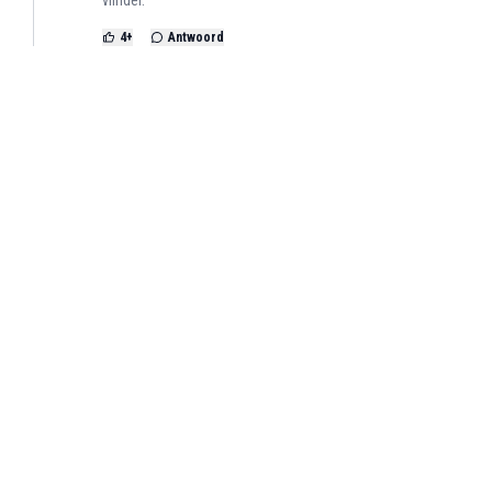
4
+
Antwoord