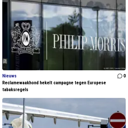
Nieuws
0
Reclamewaakhond hekelt campagne tegen Europese
tabaksregels