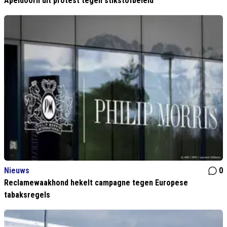
Apeldoorn uit protest tegen stikstofbeleid
Nieuws
0
Reclamewaakhond hekelt campagne tegen Europese
tabaksregels