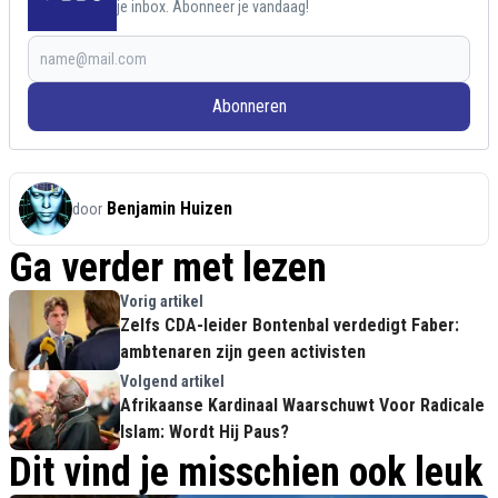
je inbox. Abonneer je vandaag!
Abonneren
Benjamin Huizen
door
Ga verder met lezen
Vorig artikel
Zelfs CDA-leider Bontenbal verdedigt Faber:
ambtenaren zijn geen activisten
Volgend artikel
Afrikaanse Kardinaal Waarschuwt Voor Radicale
Islam: Wordt Hij Paus?
Dit vind je misschien ook leuk