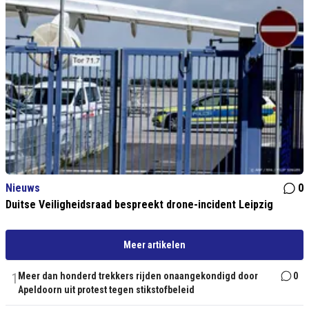
Nieuws
0
Duitse Veiligheidsraad bespreekt drone-incident Leipzig
Meer artikelen
1
Meer dan honderd trekkers rijden onaangekondigd door
0
Apeldoorn uit protest tegen stikstofbeleid