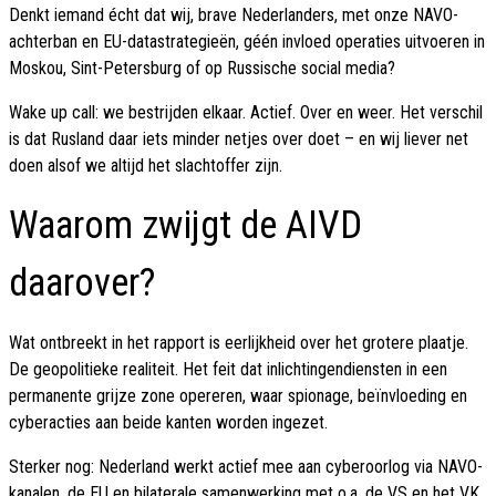
Denkt iemand écht dat wij, brave Nederlanders, met onze NAVO-
achterban en EU-datastrategieën, géén invloed operaties uitvoeren in
Moskou, Sint-Petersburg of op Russische social media?
Wake up call: we bestrijden elkaar. Actief. Over en weer. Het verschil
is dat Rusland daar iets minder netjes over doet – en wij liever net
doen alsof we altijd het slachtoffer zijn.
Waarom zwijgt de AIVD
daarover?
Wat ontbreekt in het rapport is eerlijkheid over het grotere plaatje.
De geopolitieke realiteit. Het feit dat inlichtingendiensten in een
permanente grijze zone opereren, waar spionage, beïnvloeding en
cyberacties aan beide kanten worden ingezet.
Sterker nog: Nederland werkt actief mee aan cyberoorlog via NAVO-
kanalen, de EU en bilaterale samenwerking met o.a. de VS en het VK.