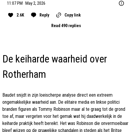
11:07 PM · May 2, 2026
2.6K
Reply
Copy link
Read 490 replies
De keiharde waarheid over
Rotherham
Baudet snijdt in zijn loeischerpe analyse direct een extreem
ongemakkelijke waarheid aan. De elitaire media en linkse politici
branden figuren als Tommy Robinson maar al te graag tot de grond
toe af, maar vergeten voor het gemak wat hij daadwerkelijk in de
keiharde praktijk heeft bereikt. Het was Robinson die onvermoeibaar
bleef wijzen op de gruwelijke schandalen in steden als het Britse