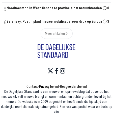
5
Noodtoestand in West-Canadese provincie om natuurbranden
0
6
Zelensky: Poetin plant nieuwe mobilisatie voor druk op Europa
3
Meer artikelen
Contact
•
Privacy beleid
•
Reageerdersbeleid
De Dagelijkse Standaard is een nieuws- en opinieweblog dat bovenop het
nieuws zit, zelf nieuws brengt en commentaar en achtergronden levert bij het
nieuws. De website is in 2009 opgericht en heeft sinds die tijd altijd een
duidelijke rechtsliberale signatuur gehad. Een rotsvast profiel waar we trots op
zijn.