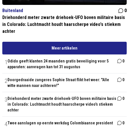
Buitenland
0
Driehonderd meter zwarte driehoek-UFO boven militaire basis
in Colorado: Luchtmacht houdt haarscherpe video's stiekem
achter
Meer artikelen
1
Odido geeft klanten 24 maanden gratis beveiliging voor 5
0
apparaten: aanvragen kan tot 31 augustus
2
Doorgedraaide zangeres Sophie Straat flikt het weer: "Alle
0
witte mannen naar achteren!"
3
Driehonderd meter zwarte driehoek-UFO boven militaire basis
0
in Colorado: Luchtmacht houdt haarscherpe video's stiekem
achter
4
Twee aanslagen op eerste werkdag Colombiaanse president
0