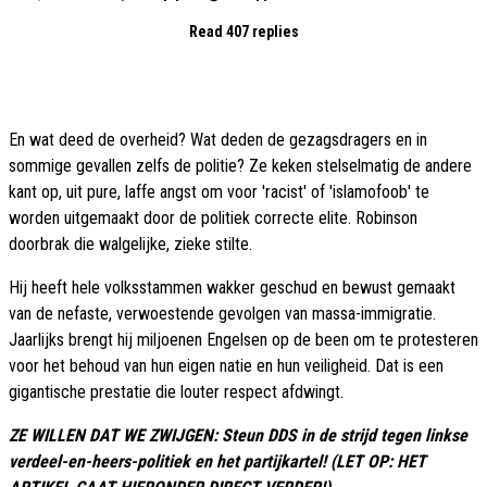
Read 407 replies
En wat deed de overheid? Wat deden de gezagsdragers en in
sommige gevallen zelfs de politie? Ze keken stelselmatig de andere
kant op, uit pure, laffe angst om voor 'racist' of 'islamofoob' te
worden uitgemaakt door de politiek correcte elite. Robinson
doorbrak die walgelijke, zieke stilte.
Hij heeft hele volksstammen wakker geschud en bewust gemaakt
van de nefaste, verwoestende gevolgen van massa-immigratie.
Jaarlijks brengt hij miljoenen Engelsen op de been om te protesteren
voor het behoud van hun eigen natie en hun veiligheid. Dat is een
gigantische prestatie die louter respect afdwingt.
ZE WILLEN DAT WE ZWIJGEN: Steun DDS in de strijd tegen linkse
verdeel-en-heers-politiek en het partijkartel! (LET OP: HET