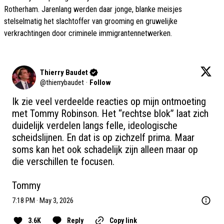
Rotherham. Jarenlang werden daar jonge, blanke meisjes
stelselmatig het slachtoffer van grooming en gruwelijke
verkrachtingen door criminele immigrantennetwerken.
Thierry Baudet
@
thierrybaudet
·
Follow
Ik zie veel verdeelde reacties op mijn ontmoeting 
met Tommy Robinson. Het “rechtse blok” laat zich 
duidelijk verdelen langs felle, ideologische 
scheidslijnen. En dat is op zichzelf prima. Maar 
soms kan het ook schadelijk zijn alleen maar op 
die verschillen te focusen. 

Tommy
7:18 PM · May 3, 2026
3.6K
Reply
Copy link