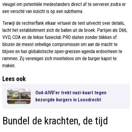
vleugel om potentiële medestanders direct af te serveren zodra er
een verschil van inzicht is op een subthema.
Terwijl de rechterflank elkaar virtueel de tent uitvecht over details,
lacht het establishment zich de ballen uit de broek. Partijen als D66,
VVD, CDA en de linkse fusieclub PRO sluiten zonder blikken of
blozen de meest onheilige compromissen om aan de macht te
blijven en hun globalistische open-grenzen-agenda erdoorheen te
rammen. Zij verenigen zich moeiteloos om de burger kapot te
maken.
Lees ook
Oud-AIVD'er trekt nazi-kaart tegen
bezorgde burgers in Loosdrecht
Bundel de krachten, de tijd