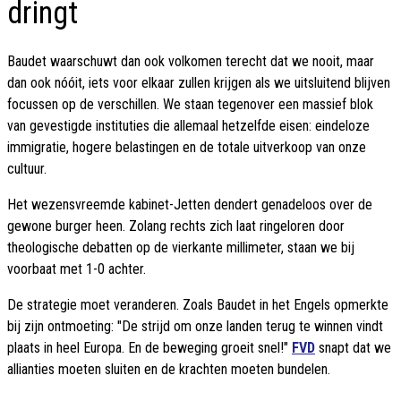
dringt
Baudet waarschuwt dan ook volkomen terecht dat we nooit, maar
dan ook nóóit, iets voor elkaar zullen krijgen als we uitsluitend blijven
focussen op de verschillen. We staan tegenover een massief blok
van gevestigde instituties die allemaal hetzelfde eisen: eindeloze
immigratie, hogere belastingen en de totale uitverkoop van onze
cultuur.
Het wezensvreemde kabinet-Jetten dendert genadeloos over de
gewone burger heen. Zolang rechts zich laat ringeloren door
theologische debatten op de vierkante millimeter, staan we bij
voorbaat met 1-0 achter.
De strategie moet veranderen. Zoals Baudet in het Engels opmerkte
bij zijn ontmoeting: "De strijd om onze landen terug te winnen vindt
plaats in heel Europa. En de beweging groeit snel!"
FVD
snapt dat we
allianties moeten sluiten en de krachten moeten bundelen.