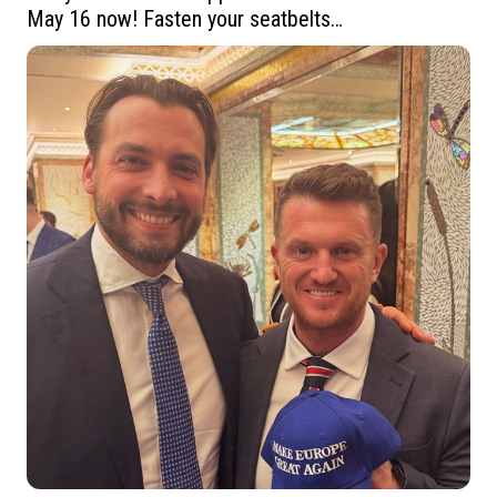
May 16 now! Fasten your seatbelts…