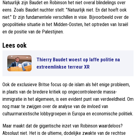
Natuurlijk zijn Baudet en Robinson het niet overal blindelings over
eens. Zoals Baudet nuchter stelt: "Natuurlijk niet. En dat hoeft ook
niet." Er zijn fundamentele verschillen in visie. Bijvoorbeeld over de
geopolitieke situatie in het Midden-Oosten, het optreden van Israël
en de positie van de Palestijnen.
Lees ook
Thierry Baudet woest op laffe politie na
extreemlinkse terreur XR
Ook de exclusieve Britse focus op de islam als hét enige probleem,
in plaats van de bredere kritiek op ongecontroleerde massa-
immigratie in het algemeen, is een evident punt van verdeeldheid. Om
nog maar te zwijgen over de analyse van de invloed van
cultuurmarxistische lobbygroepen in Europa en economische politiek.
Maar maakt dat de gigantische inzet van Robinson waardeloos?
Absoluut niet. Het is de ultieme, dodelijke zwakte van de rechtse