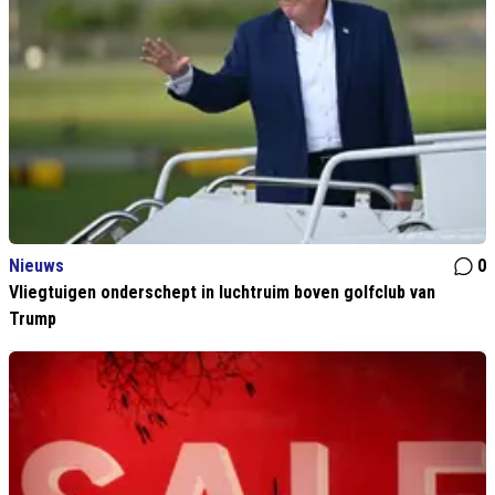
Nieuws
0
Vliegtuigen onderschept in luchtruim boven golfclub van
Trump