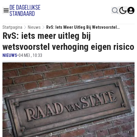
Startpagina
Nieuws
RvS: Iets Meer Uitleg Bij Wetsvoorstel
RvS: iets meer uitleg bij
Verhoging Eigen Risico
wetsvoorstel verhoging eigen risico
NIEUWS
•
04 MEI , 10:33