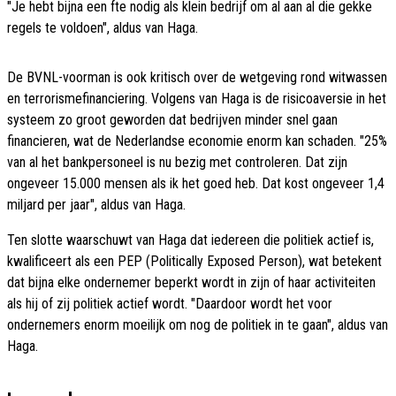
"Je hebt bijna een fte nodig als klein bedrijf om al aan al die gekke
regels te voldoen", aldus van Haga.
De BVNL-voorman is ook kritisch over de wetgeving rond witwassen
en terrorismefinanciering. Volgens van Haga is de risicoaversie in het
systeem zo groot geworden dat bedrijven minder snel gaan
financieren, wat de Nederlandse economie enorm kan schaden. "25%
van al het bankpersoneel is nu bezig met controleren. Dat zijn
ongeveer 15.000 mensen als ik het goed heb. Dat kost ongeveer 1,4
miljard per jaar", aldus van Haga.
Ten slotte waarschuwt van Haga dat iedereen die politiek actief is,
kwalificeert als een PEP (Politically Exposed Person), wat betekent
dat bijna elke ondernemer beperkt wordt in zijn of haar activiteiten
als hij of zij politiek actief wordt. "Daardoor wordt het voor
ondernemers enorm moeilijk om nog de politiek in te gaan", aldus van
Haga.