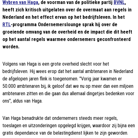
Wybren van Haga
, de voorman van de politieke partij
BVNL
,
heeft zich kritisch uitgelaten over de overmaat aan regels in
Nederland en het effect ervan op het bedrijfsleven. In het
RTL
-programma Ondernemerslounge sprak hij over de
groeiende omvang van de overheid en de impact die dit heeft
op het aantal regels waarmee ondernemers geconfronteerd
worden.
Volgens van Haga is een grote overheid slecht voor het
bedrijfsleven. Hij wees erop dat het aantal ambtenaren in Nederland
de afgelopen jaren flink is toegenomen. "Vorig jaar kwamen er
50.000 ambtenaren bij, ik geloof dat we nu op meer dan een miljoen
ambtenaren zitten en die gaan dus allemaal dingetjes bedenken voor
ons", aldus van Haga.
Van Haga benadrukte dat ondernemers steeds meer regels,
toeslagen en uitzonderingen opgelegd krijgen, waardoor zij bijna een
gratis dependance van de belastingdienst lijken te zijn geworden.