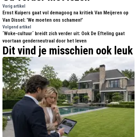
Vorig artikel
Ernst Kuipers gaat vol demagoog na kritiek Van Meijeren op
Van Dissel: 'We moeten ons schamen!'
Volgend artikel
´Woke-cultuur´ breidt zich verder uit: Ook De Efteling gaat
voortaan genderneutraal door het leven
Dit vind je misschien ook leuk