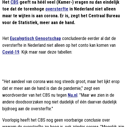
Het
CBS
geeft na héél veel (Kamer-) vragen nu dan eindelijk
toe dat de torenhoge
oversterfte
in Nederland niet alleen
maar te wijten is aan corona. Er is, zegt het Centraal Bureau
voor de Statistiek, meer aan de hand.
Het
Eucalyptisch Genootschap
concludeerde eerder al dat de
oversterfte in Nederland niet alleen op het conto kan komen van
Covid-19
. Kijk maar naar deze tabellen:
"Het aandeel van corona was nog steeds groot, maar het lijkt erop
dat er meer aan de hand is dan de pandemie," zegt een
woordvoerder van het CBS nu tegen
Nu.nl
. "Maar we zien in de
andere doodsoorzaken nog niet duidelijk of één daarvan duidelijk
bijdroeg aan de oversterfte."
Voorlopig heeft het CBS nog geen voorbarige conclusie over
waarom de oversterfte zo hoog is, ook zónder corona. "Mogelijk zijn