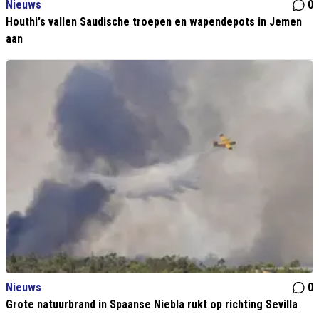
Nieuws
0
Houthi's vallen Saudische troepen en wapendepots in Jemen
aan
Nieuws
0
Grote natuurbrand in Spaanse Niebla rukt op richting Sevilla