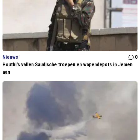
Nieuws
0
Houthi's vallen Saudische troepen en wapendepots in Jemen
aan