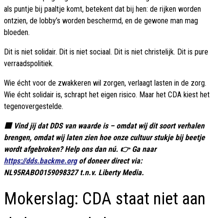
als puntje bij paaltje komt, betekent dat bij hen: de rijken worden
ontzien, de lobby’s worden beschermd, en de gewone man mag
bloeden.
Dit is niet solidair. Dit is niet sociaal. Dit is niet christelijk. Dit is pure
verraadspolitiek.
Wie écht voor de zwakkeren wil zorgen, verlaagt lasten in de zorg.
Wie écht solidair is, schrapt het eigen risico. Maar het CDA kiest het
tegenovergestelde.
🟥 Vind jij dat DDS van waarde is – omdat wij dit soort verhalen
brengen, omdat wij laten zien hoe onze cultuur stukje bij beetje
wordt afgebroken? Help ons dan nú. 👉 Ga naar
https://dds.backme.org
of doneer direct via:
NL95RABO0159098327 t.n.v. Liberty Media.
Mokerslag: CDA staat niet aan