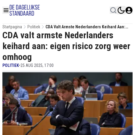
Startpagina
Politiek
CDA Valt Armste Nederlanders Keihard Aan:
CDA valt armste Nederlanders
Eigen Risico Zorg Weer Omhoog
keihard aan: eigen risico zorg weer
omhoog
POLITIEK
•
25 AUG 2025, 17:00