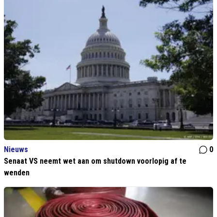
Nieuws
0
Senaat VS neemt wet aan om shutdown voorlopig af te
wenden