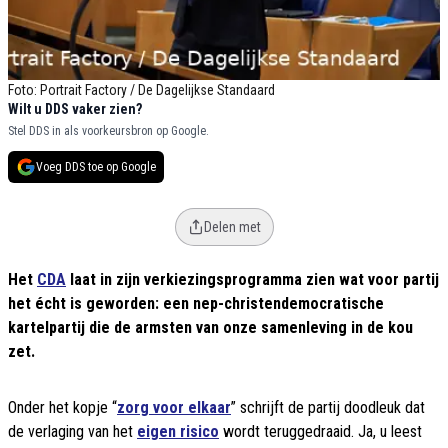
Foto: Portrait Factory / De Dagelijkse Standaard
Wilt u DDS vaker zien?
Stel DDS in als voorkeursbron op Google.
Voeg DDS toe op Google
Delen met
Het
CDA
laat in zijn verkiezingsprogramma zien wat voor partij
het écht is geworden: een nep-christendemocratische
kartelpartij die de armsten van onze samenleving in de kou
zet.
Onder het kopje “
zorg voor elkaar
” schrijft de partij doodleuk dat
de verlaging van het
eigen risico
wordt teruggedraaid. Ja, u leest