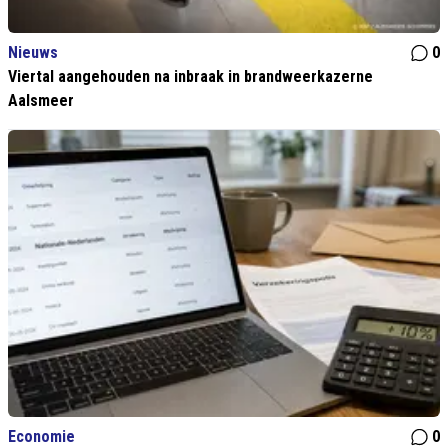
Nieuws
0
Viertal aangehouden na inbraak in brandweerkazerne
Aalsmeer
Economie
0