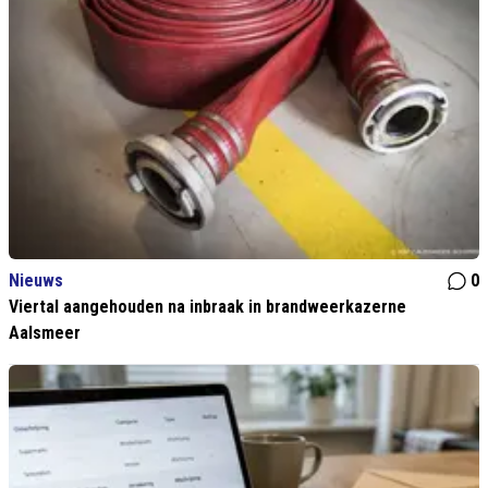
Nieuws
0
Viertal aangehouden na inbraak in brandweerkazerne
Aalsmeer