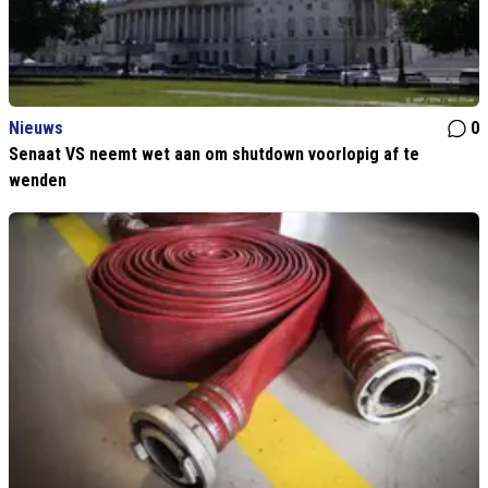
Nieuws
0
Senaat VS neemt wet aan om shutdown voorlopig af te
wenden