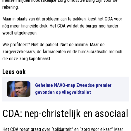
mensen mijden noodzakelijke zorg omdat ze bang zijn voor de
rekening.
Maar in plaats van dit probleem aan te pakken, kiest het CDA voor
nóg meer financiële druk. Het CDA wil dat de burger nóg harder
wordt uitgeknepen.
Wie profiteert? Niet de patiënt. Niet de minima. Maar de
zorgverzekeraars, de farmaceuten en de bureaucratische moloch
die onze zorg kapotmaakt.
Lees ook
Geheime NAVO-map Zweedse premier
gevonden op vliegveldtoilet
CDA: nep-christelijk en asociaal
Het CDA roept graag over “solidariteit” en “zorg voor elkaar.” Maar