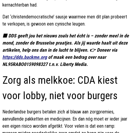
kernachterban had.
Dat ‘christendemocratische’ sausje waarmee men dit plan probeert
te verkopen, is gewoon een cynische leugen.
🟦 DDS geeft jou het nieuws zoals het écht is – zonder meel in de
mond, zonder de Brusselse praatjes. Als jij waarde haalt uit deze
artikelen, help ons dan in de lucht te blijven. 👉 Doneer via
https://dds.backme.org
of maak een bedrag over naar
NL95RABO0159098327 t.n.v. Liberty Media.
Zorg als melkkoe: CDA kiest
voor lobby, niet voor burgers
Nederlandse burgers betalen zich al blauw aan zorgpremies,
aanvullende pakketten en medicijnen. En dan nóg moet er ieder jaar
een eigen risico worden afgetikt. Voor velen is dat een ramp: