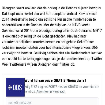
Ollongren voert ook aan dat de oorlog in de Donbas al jaren bezig is.
Dat klopt maar vertel dan wel het complete verhaal. Kiev is vanaf
2014 stelselmatig bezig om etnische Russische minderheden te
onderdrukken in de Donbas. Met de hulp van de NAVO vecht
Oekraine vanaf 2014 een bloedige oorlog uit in Oost-Oekraine. MH17
is ook niet plotseling uit de lucht geschoten. Kiev had haar
verantwoordelijkheid moeten nemen en het gehele Oekraïense
luchtruim moeten sluiten voor het internationale vliegverkeer. D66
verzwijgt dit bewust. Gelukkig hebben niet alle Nederlanders last van
een slecht korte termijngeheugen als je de reacties leest op Twitter.
Veel Twitteraars wijzen Ollongren daar fijntjes op.
Word lid van onze GRATIS Nieuwsbrief
Krijg ELKE dag het ECHTE nieuws GRATIS en voor niets in
je inbox. Abonneer je vandaag!