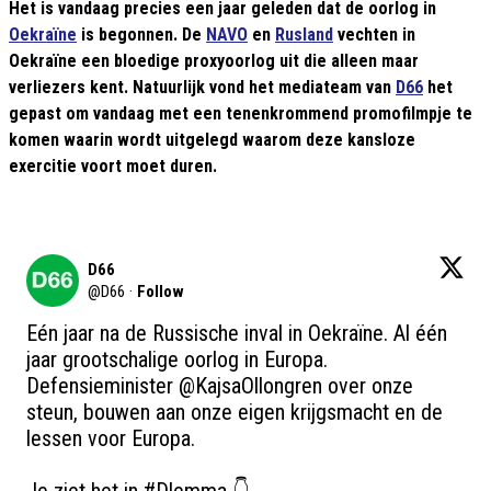
Het is vandaag precies een jaar geleden dat de oorlog in
Oekraïne
is begonnen. De
NAVO
en
Rusland
vechten in
Oekraïne een bloedige proxyoorlog uit die alleen maar
verliezers kent. Natuurlijk vond het mediateam van
D66
het
gepast om vandaag met een tenenkrommend promofilmpje te
komen waarin wordt uitgelegd waarom deze kansloze
exercitie voort moet duren.
D66
@
D66
·
Follow
Eén jaar na de Russische inval in Oekraïne. Al één 
jaar grootschalige oorlog in Europa. 
Defensieminister 
@KajsaOllongren
 over onze 
steun, bouwen aan onze eigen krijgsmacht en de 
lessen voor Europa.
