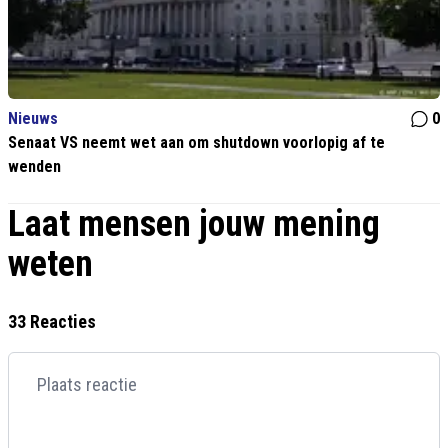
Nieuws
0
Senaat VS neemt wet aan om shutdown voorlopig af te
wenden
Laat mensen jouw mening
weten
33 Reacties