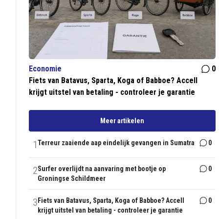
Economie
0
Fiets van Batavus, Sparta, Koga of Babboe? Accell
krijgt uitstel van betaling - controleer je garantie
Meer artikelen
1
Terreur zaaiende aap eindelijk gevangen in Sumatra
0
2
Surfer overlijdt na aanvaring met bootje op
0
Groningse Schildmeer
3
Fiets van Batavus, Sparta, Koga of Babboe? Accell
0
krijgt uitstel van betaling - controleer je garantie