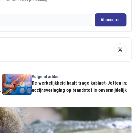
Abonneren
Volgend artikel
De werkelijkheid haalt trage kabinet-Jetten in:
d
accijnsverlaging op brandstof is onvermijdelijk