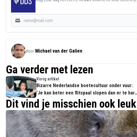
Michael van der Galien
door
Ga verder met lezen
Vorig artikel
Bizarre Nederlandse boetecultuur onder vuur:
'Je kan beter een flitspaal slopen dan er te har
voorbijrijden'
Dit vind je misschien ook leuk