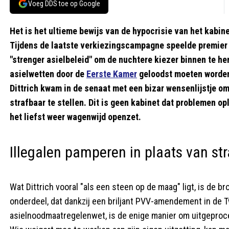
Voeg DDS toe op Google
Het is het ultieme bewijs van de hypocrisie van het kab
Tijdens de laatste verkiezingscampagne speelde premier 
"strenger asielbeleid" om de nuchtere kiezer binnen te he
asielwetten door de
Eerste Kamer
geloodst moeten worden,
Dittrich kwam in de senaat met een bizar wensenlijstje om
strafbaar te stellen. Dit is geen kabinet dat problemen op
het liefst weer wagenwijd openzet.
Illegalen pamperen in plaats van st
Wat Dittrich vooral "als een steen op de maag" ligt, is de bro
onderdeel, dat dankzij een briljant PVV-amendement in d
asielnoodmaatregelenwet, is de enige manier om uitgepro