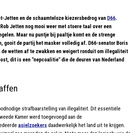
inet-Jetten en de schaamteloze kiezersbedrog van
D66
.
Rob Jetten nog mooi weer met stoere taal over een
ngelen. Maar nu puntje bij paaltje komt en de strenge
 gooit de partij het masker volledig af. D66-senator Boris
 de wetten af te zwakken en weigert ronduit om illegaliteit
lost, dit is een "nepcoalitie" die de deuren van Nederland
raffen
odnodige strafbaarstelling van illegaliteit. Dit essentiële
e Tweede Kamer werd toegevoegd aan de
cedeerde
asielzoekers
daadwerkelijk het land uit te krijgen.