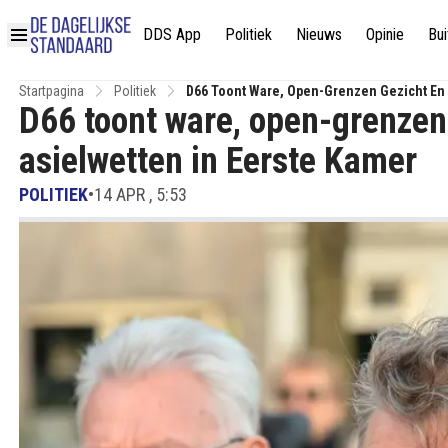
DDS App
Politiek
Nieuws
Opinie
Bui
Startpagina
Politiek
D66 Toont Ware, Open-Grenzen Gezicht En 
D66 toont ware, open-grenzen
asielwetten in Eerste Kamer
POLITIEK
•
14 APR , 5:53