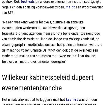
politiek. Ook
festivals
en andere evenementen moeten soortgelijke
regels krijgen zoals bij voetbalwedstrijden,
meldt
een woordvoerder
aan AT5.
"Na een weekend waarin festivals, culturele en zakelijke
evenementen wederom de wacht werden aangezegd en
tegelijkertijd tienduizenden mensen, nota bene onder toeziend oog
van demissionair minister Hugo de Jonge van Volksgezondheid, op
elkaar gepropt in voetbalstadions aan het joelen en feesten waren, is
de maat nóg voller. Unmute Us! vindt dan ook dat de overheid een
einde moet maken aan het meten met twee maten. Laat óók de
festivals en andere evenementen doorgaan."
Willekeur kabinetsbeleid dupeert
evenementenbranche
Het is natuurlijk niet uit te leggen vanuit het
kabinet
waarom een