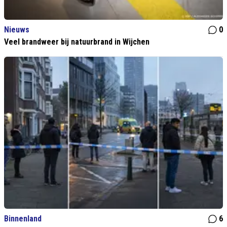
Nieuws
0
Veel brandweer bij natuurbrand in Wijchen
Binnenland
6