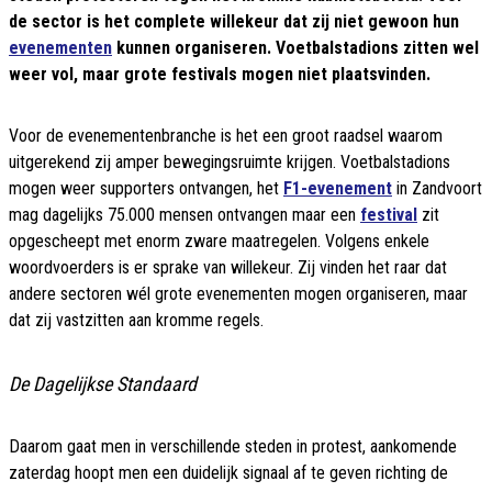
de sector is het complete willekeur dat zij niet gewoon hun
evenementen
kunnen organiseren. Voetbalstadions zitten wel
weer vol, maar grote festivals mogen niet plaatsvinden.
Voor de evenementenbranche is het een groot raadsel waarom
uitgerekend zij amper bewegingsruimte krijgen. Voetbalstadions
mogen weer supporters ontvangen, het
F1-evenement
in Zandvoort
mag dagelijks 75.000 mensen ontvangen maar een
festival
zit
opgescheept met enorm zware maatregelen. Volgens enkele
woordvoerders is er sprake van willekeur. Zij vinden het raar dat
andere sectoren wél grote evenementen mogen organiseren, maar
dat zij vastzitten aan kromme regels.
De Dagelijkse Standaard
Daarom gaat men in verschillende steden in protest, aankomende
zaterdag hoopt men een duidelijk signaal af te geven richting de