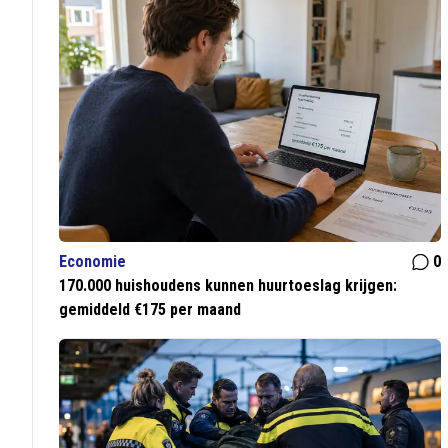
Economie
0
170.000 huishoudens kunnen huurtoeslag krijgen:
gemiddeld €175 per maand