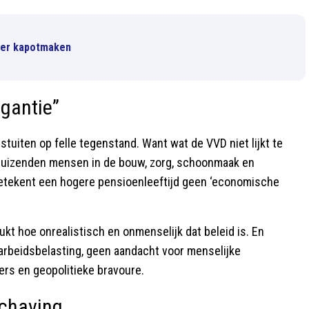
rder kapotmaken
ogantie”
tuiten op felle tegenstand. Want wat de VVD niet lijkt te
enduizenden mensen in de bouw, zorg, schoonmaak en
 betekent een hogere pensioenleeftijd geen ‘economische
t hoe onrealistisch en onmenselijk dat beleid is. En
 arbeidsbelasting, geen aandacht voor menselijke
ers en geopolitieke bravoure.
schaving