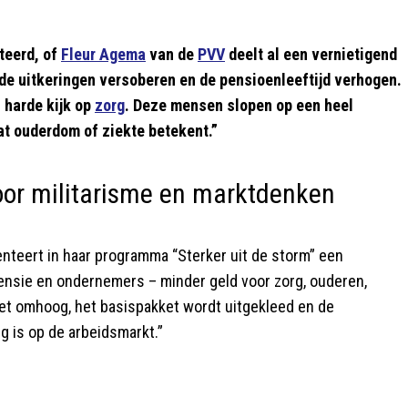
teerd, of
Fleur Agema
van de
PVV
deelt al een vernietigend
 de uitkeringen versoberen en de pensioenleeftijd verhogen.
 harde kijk op
zorg
. Deze mensen slopen op een heel
at ouderdom of ziekte betekent.”
oor militarisme en marktdenken
nteert in haar programma “Sterker uit de storm” een
ensie en ondernemers – minder geld voor zorg, ouderen,
oet omhoog, het basispakket wordt uitgekleed en de
 is op de arbeidsmarkt.”