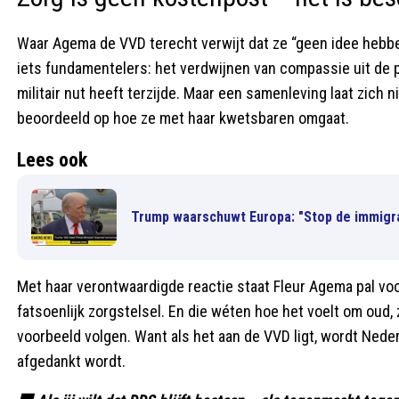
Waar Agema de VVD terecht verwijt dat ze “geen idee hebben
iets fundamentelers: het verdwijnen van compassie uit de p
militair nut heeft terzijde. Maar een samenleving laat zich 
beoordeeld op hoe ze met haar kwetsbaren omgaat.
Lees ook
Trump waarschuwt Europa: "Stop de immigra
Met haar verontwaardigde reactie staat Fleur Agema pal voo
fatsoenlijk zorgstelsel. En die wéten hoe het voelt om oud, zi
voorbeeld volgen. Want als het aan de VVD ligt, wordt Neder
afgedankt wordt.