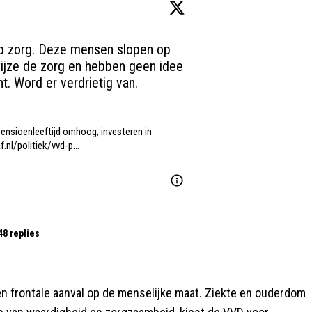
op zorg. Deze mensen slopen op 
ijze de zorg en hebben geen idee 
. Word er verdrietig van.
nsioenleeftijd omhoog, investeren in 
f.nl/politiek/vvd-p…
48 replies
 een frontale aanval op de menselijke maat. Ziekte en ouderdom