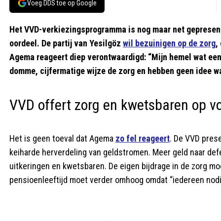
Voeg DDS toe op Google
Het VVD-verkiezingsprogramma is nog maar net gepresen
oordeel. De partij van Yesilgöz
wil bezuinigen op de zorg
,
Agema reageert diep verontwaardigd: “Mijn hemel wat een
domme, cijfermatige wijze de zorg en hebben geen idee w
VVD offert zorg en kwetsbaren op v
Het is geen toeval dat Agema
zo fel reageert
. De VVD prese
keiharde herverdeling van geldstromen. Meer geld naar def
uitkeringen en kwetsbaren. De eigen bijdrage in de zorg m
pensioenleeftijd moet verder omhoog omdat “iedereen nodig