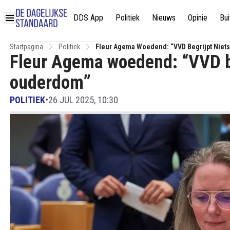
DDS App
Politiek
Nieuws
Opinie
Bui
Startpagina
Politiek
Fleur Agema Woedend: “VVD Begrijpt Niet
Fleur Agema woedend: “VVD be
ouderdom”
POLITIEK
•
26 JUL 2025, 10:30