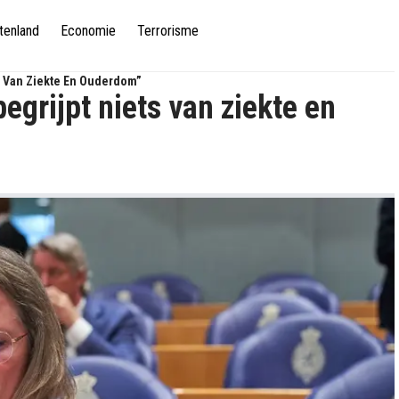
tenland
Economie
Terrorisme
s Van Ziekte En Ouderdom”
grijpt niets van ziekte en