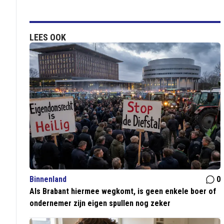
LEES OOK
Binnenland
0
Als Brabant hiermee wegkomt, is geen enkele boer of
ondernemer zijn eigen spullen nog zeker