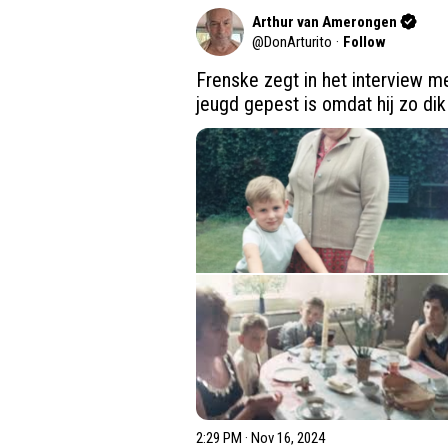
Arthur van Amerongen
@
DonArturito
·
Follow
Frenske zegt in het interview met
jeugd gepest is omdat hij zo dik
2:29 PM · Nov 16, 2024