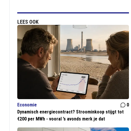
LEES OOK
Economie
0
Dynamisch energiecontract? Stroominkoop stijgt tot
€200 per MWh - vooral ’s avonds merk je dat