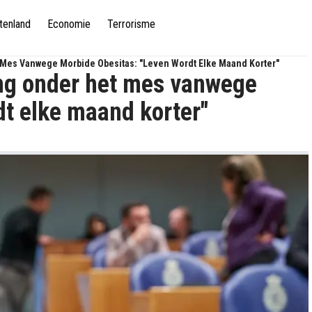
tenland
Economie
Terrorisme
Mes Vanwege Morbide Obesitas: "Leven Wordt Elke Maand Korter"
ng onder het mes vanwege
dt elke maand korter"