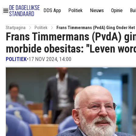
DDS App
Politiek
Nieuws
Opinie
Bui
Startpagina
Politiek
Frans Timmermans (PvdA) Ging Onder Het 
Frans Timmermans (PvdA) gi
morbide obesitas: "Leven wor
POLITIEK
•
17 NOV 2024, 14:00