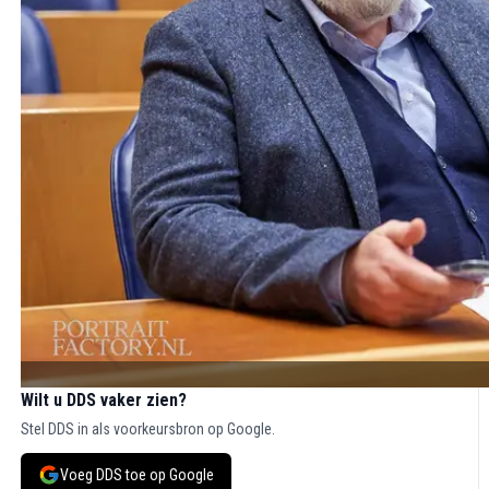
Wilt u DDS vaker zien?
Stel DDS in als voorkeursbron op Google.
Voeg DDS toe op Google