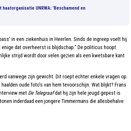
t haatorganisatie UNRWA: 'Beschamend en
s' in een ziekenhuis in Heerlen. Sinds de ingreep voelt hij
 enige dat overheerst is blijdschap." De politicus hoopt
lijke strijd wordt door velen gezien als een kwetsbare kant
rd vanwege zijn gewicht. Dit roept echter enkele vragen op.
n haalden oude foto's van hem tevoorschijn. Wat blijkt? Frans
 interview met
De Telegraaf
dat hij zijn hele jeugd gepest is
o’s tonen inderdaad een jongere Timmermans die allesbehalve