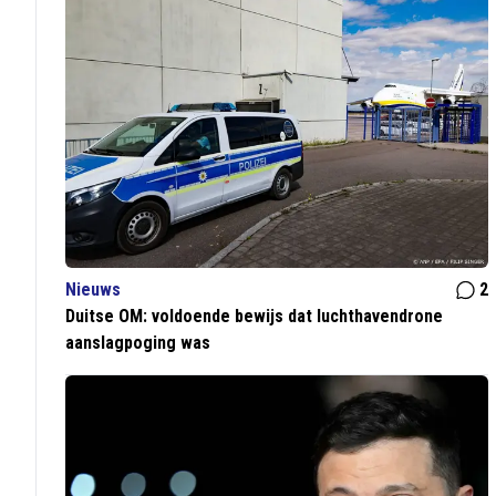
Nieuws
2
Duitse OM: voldoende bewijs dat luchthavendrone
aanslagpoging was