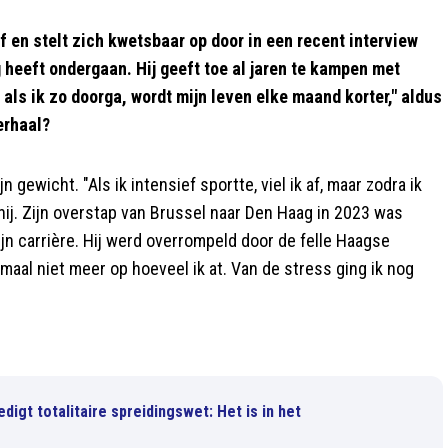
en stelt zich kwetsbaar op door in een recent interview
heeft ondergaan. Hij geeft toe al jaren te kampen met
t: als ik zo doorga, wordt mijn leven elke maand korter," aldus
erhaal?
n gewicht. "Als ik intensief sportte, viel ik af, maar zodra ik
 hij. Zijn overstap van Brussel naar Den Haag in 2023 was
n carrière. Hij werd overrompeld door de felle Haagse
emaal niet meer op hoeveel ik at. Van de stress ging ik nog
gt totalitaire spreidingswet: Het is in het