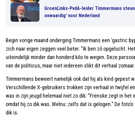
GroenLinks-PvdA-leider Timmermans steun
onwaardig' voor Nederland
Begin vorige maand onderging Timmermans een 'gastric bypas
zich naar eigen zeggen veel beter. "Ik ben zó opgelucht. Het
uiteindelijk minder dan honderd kilo te wegen. Deze persoon
van de politicus, maar niet iedereen slikt dit verhaal zomaar.
Timmermans beweert namelijk ook dat hij als kind gepest we
Verschillende X-gebruikers trokken zijn verhaal in twijfel e
was in zijn jeugd helemaal niet zo dik: "Frenske zegt in het
omdat hij zo dik was. Welnu: zelfs dat is gelogen." De fot
dik is.