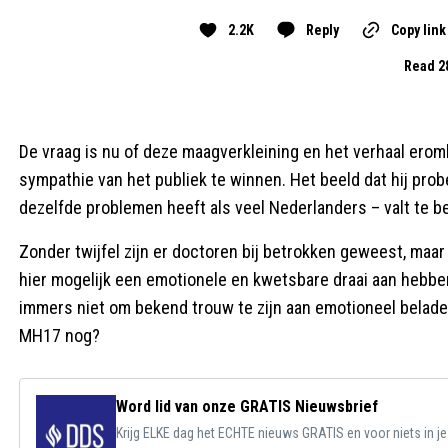
2.2K
Reply
Copy link
Read 2
De vraag is nu of deze maagverkleining en het verhaal erom
sympathie van het publiek te winnen. Het beeld dat hij prob
dezelfde problemen heeft als veel Nederlanders – valt te b
Zonder twijfel zijn er doctoren bij betrokken geweest, maa
hier mogelijk een emotionele en kwetsbare draai aan hebbe
immers niet om bekend trouw te zijn aan emotioneel belade
MH17 nog?
Word lid van onze GRATIS Nieuwsbrief
Krijg ELKE dag het ECHTE nieuws GRATIS en voor niets in j