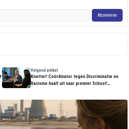
Abonneren
Volgend artikel
t
Knetter! Coördinator tegen Discriminatie en
Racisme haalt uit naar premier Schoof:
"Personificatie van chaos en angst!"