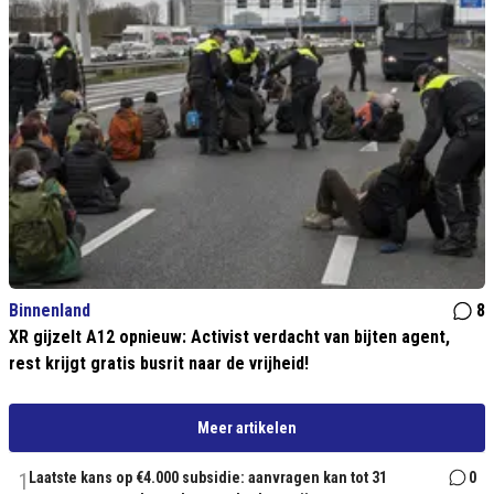
Binnenland
8
XR gijzelt A12 opnieuw: Activist verdacht van bijten agent,
rest krijgt gratis busrit naar de vrijheid!
Meer artikelen
1
Laatste kans op €4.000 subsidie: aanvragen kan tot 31
0