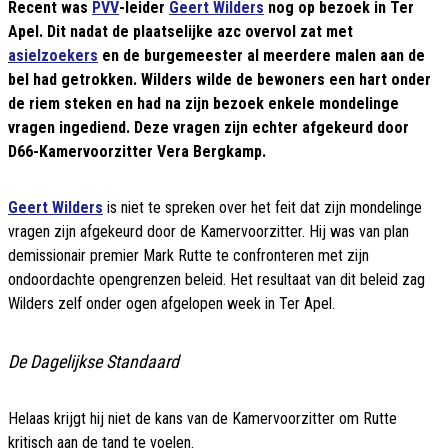
Recent was
PVV
-leider
Geert Wilders
nog op bezoek in Ter
Apel. Dit nadat de plaatselijke azc overvol zat met
asielzoekers
en de burgemeester al meerdere malen aan de
bel had getrokken. Wilders wilde de bewoners een hart onder
de riem steken en had na zijn bezoek enkele mondelinge
vragen ingediend. Deze vragen zijn echter afgekeurd door
D66-Kamervoorzitter Vera Bergkamp.
Geert Wilders
is niet te spreken over het feit dat zijn mondelinge
vragen zijn afgekeurd door de Kamervoorzitter. Hij was van plan
demissionair premier Mark Rutte te confronteren met zijn
ondoordachte opengrenzen beleid. Het resultaat van dit beleid zag
Wilders zelf onder ogen afgelopen week in Ter Apel.
De Dagelijkse Standaard
Helaas krijgt hij niet de kans van de Kamervoorzitter om Rutte
kritisch aan de tand te voelen.