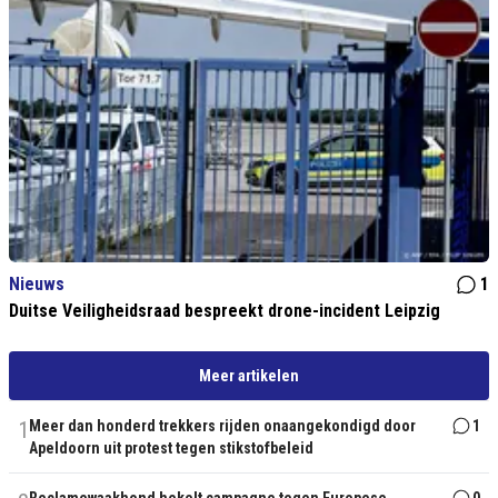
Nieuws
1
Duitse Veiligheidsraad bespreekt drone-incident Leipzig
Meer artikelen
1
Meer dan honderd trekkers rijden onaangekondigd door
1
Apeldoorn uit protest tegen stikstofbeleid