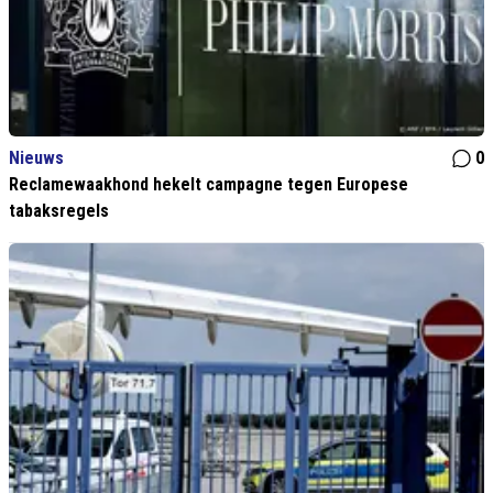
Nieuws
0
Reclamewaakhond hekelt campagne tegen Europese
tabaksregels