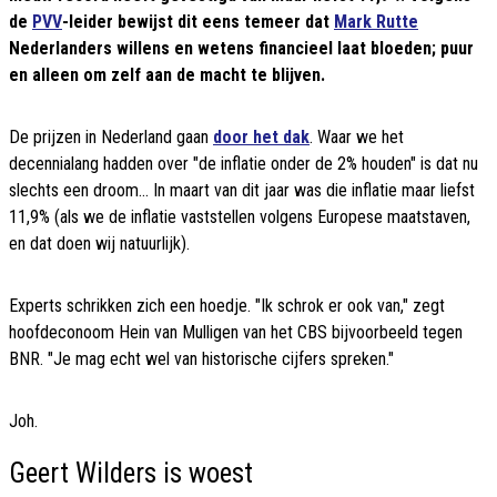
de
PVV
-leider bewijst dit eens temeer dat
Mark Rutte
Nederlanders willens en wetens financieel laat bloeden; puur
en alleen om zelf aan de macht te blijven.
De prijzen in Nederland gaan
door het dak
. Waar we het
decennialang hadden over "de inflatie onder de 2% houden" is dat nu
slechts een droom... In maart van dit jaar was die inflatie maar liefst
11,9% (als we de inflatie vaststellen volgens Europese maatstaven,
en dat doen wij natuurlijk).
Experts schrikken zich een hoedje. "Ik schrok er ook van," zegt
hoofdeconoom Hein van Mulligen van het CBS bijvoorbeeld tegen
BNR. "Je mag echt wel van historische cijfers spreken."
Joh.
Geert Wilders is woest