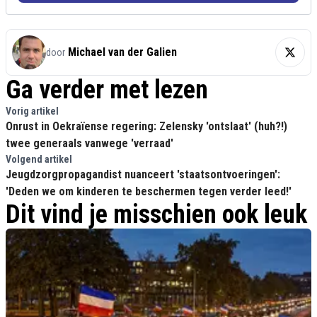
Michael van der Galien
door
Ga verder met lezen
Vorig artikel
Onrust in Oekraïense regering: Zelensky 'ontslaat' (huh?!)
twee generaals vanwege 'verraad'
Volgend artikel
Jeugdzorgpropagandist nuanceert 'staatsontvoeringen':
'Deden we om kinderen te beschermen tegen verder leed!'
Dit vind je misschien ook leuk