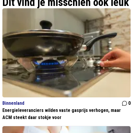
Dit vind je misschien ook leuk
Binnenland
0
Energieleveranciers wilden vaste gasprijs verhogen, maar
ACM steekt daar stokje voor