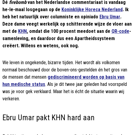
Dé
firebomb
van het Nederlandse commentariaat is vandaag
he-le-maal losgegaan op de
Koninklijke Horeca Nederland
. Ik
heb het natuurlijk over columniste en opiniado
Ebru Umar
.
Deze dame veegt werkelijk op schitterende wijze de vloer aan
met de
KHN
, omdat die 100 procent meedoet aan de
QR-code
-
samenleving, en daardoor dus een Apartheidssysteem
creëert. Willens en wetens, ook nog.
We leven in ongekende, bizarre tijden. Het wordt als volkomen
normaal beschouwd door de boven-ons-gestelden én het gros van
de mensen dat mensen
gediscrimineerd worden op basis van
hun medische status
. Als je dit twee jaar geleden had voorspeld
was je voor gek verklaard. Maar het is écht de situatie waarin wij
verkeren.
Ebru Umar pakt KHN hard aan