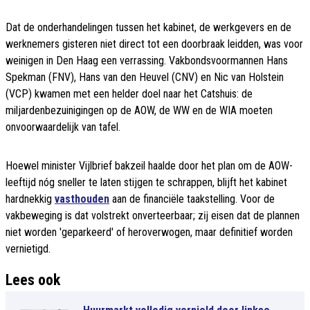
Dat de onderhandelingen tussen het kabinet, de werkgevers en de
werknemers gisteren niet direct tot een doorbraak leidden, was voor
weinigen in Den Haag een verrassing. Vakbondsvoormannen Hans
Spekman (FNV), Hans van den Heuvel (CNV) en Nic van Holstein
(VCP) kwamen met een helder doel naar het Catshuis: de
miljardenbezuinigingen op de AOW, de WW en de WIA moeten
onvoorwaardelijk van tafel.
Hoewel minister Vijlbrief bakzeil haalde door het plan om de AOW-
leeftijd nóg sneller te laten stijgen te schrappen, blijft het kabinet
hardnekkig
vasthouden
aan de financiële taakstelling. Voor de
vakbeweging is dat volstrekt onverteerbaar; zĳ eisen dat de plannen
niet worden 'geparkeerd' of heroverwogen, maar definitief worden
vernietigd.
Lees ook