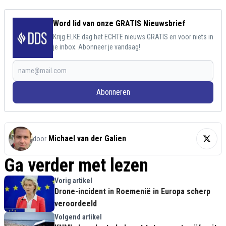
Word lid van onze GRATIS Nieuwsbrief
Krijg ELKE dag het ECHTE nieuws GRATIS en voor niets in
je inbox. Abonneer je vandaag!
Abonneren
Michael van der Galien
door
Ga verder met lezen
Vorig artikel
Drone-incident in Roemenië in Europa scherp
veroordeeld
Volgend artikel