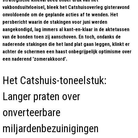
vakbondsuitvloeisel, bleek het Catshuisoverleg gisteravond
onvoldoende om de geplande acties af te wenden. Het
persbericht waarin de stakingen voor juni werden
aangekondigd, lag immers al kant-en-klaar in de aktetassen
van de bonden toen zĳ aanschoven. En toch, ondanks de
naderende stakingen die het land plat gaan leggen, klinkt er
achter de schermen een haast onbegrijpelijk optimisme over
een naderend 'zomerakkoord'.
Het Catshuis-toneelstuk:
Langer praten over
onverteerbare
miljardenbezuinigingen