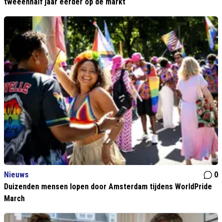
tweeënhalf jaar eerder op de markt
Nieuws
0
Duizenden mensen lopen door Amsterdam tijdens WorldPride
March