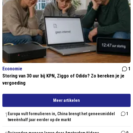
Economie
1
Storing van 30 uur bij KPN, Ziggo of Odido? Zo bereken je je
vergoeding
Meer artikelen
1
Europa vult formulieren in, China brengt het geneesmiddel
1
tweeënhalf jaar eerder op de markt