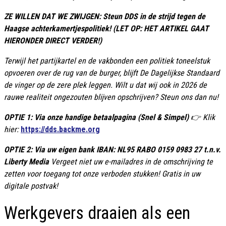
ZE WILLEN DAT WE ZWIJGEN: Steun DDS in de strijd tegen de
Haagse achterkamertjespolitiek! (LET OP: HET ARTIKEL GAAT
HIERONDER DIRECT VERDER!)
Terwijl het partijkartel en de vakbonden een politiek toneelstuk
opvoeren over de rug van de burger, blĳft De Dagelijkse Standaard
de vinger op de zere plek leggen. Wilt u dat wij ook in 2026 de
rauwe realiteit ongezouten blĳven opschrijven? Steun ons dan nu!
OPTIE 1: Via onze handige betaalpagina (Snel & Simpel)
👉 Klik
hier:
https://dds.backme.org
OPTIE 2: Via uw eigen bank IBAN: NL95 RABO 0159 0983 27 t.n.v.
Liberty Media
Vergeet niet uw e-mailadres in de omschrijving te
zetten voor toegang tot onze verboden stukken! Gratis in uw
digitale postvak!
Werkgevers draaien als een