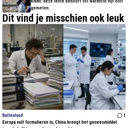
KNMI: deze lente behoort tot warmste vijf ooit
gemeten
Dit vind je misschien ook leuk
Buitenland
1
Europa vult formulieren in, China brengt het geneesmiddel