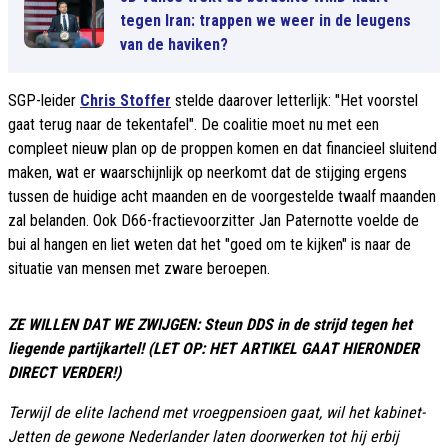
tegen Iran: trappen we weer in de leugens
van de haviken?
SGP-leider
Chris Stoffer
stelde daarover letterlijk: "Het voorstel
gaat terug naar de tekentafel". De coalitie moet nu met een
compleet nieuw plan op de proppen komen en dat financieel sluitend
maken, wat er waarschijnlijk op neerkomt dat de stijging ergens
tussen de huidige acht maanden en de voorgestelde twaalf maanden
zal belanden. Ook D66-fractievoorzitter Jan Paternotte voelde de
bui al hangen en liet weten dat het "goed om te kijken" is naar de
situatie van mensen met zware beroepen.
ZE WILLEN DAT WE ZWIJGEN: Steun DDS in de strijd tegen het
liegende partijkartel! (LET OP: HET ARTIKEL GAAT HIERONDER
DIRECT VERDER!)
Terwijl de elite lachend met vroegpensioen gaat, wil het kabinet-
Jetten de gewone Nederlander laten doorwerken tot hij erbij