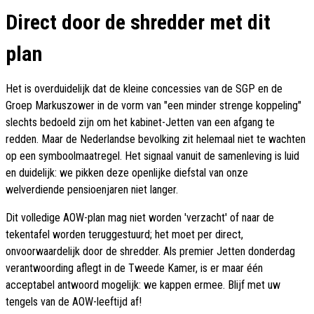
Direct door de shredder met dit
plan
Het is overduidelijk dat de kleine concessies van de SGP en de
Groep Markuszower in de vorm van "een minder strenge koppeling"
slechts bedoeld zijn om het kabinet-Jetten van een afgang te
redden. Maar de Nederlandse bevolking zit helemaal niet te wachten
op een symboolmaatregel. Het signaal vanuit de samenleving is luid
en duidelijk: we pikken deze openlijke diefstal van onze
welverdiende pensioenjaren niet langer.
Dit volledige AOW-plan mag niet worden 'verzacht' of naar de
tekentafel worden teruggestuurd; het moet per direct,
onvoorwaardelijk door de shredder. Als premier Jetten donderdag
verantwoording aflegt in de Tweede Kamer, is er maar één
acceptabel antwoord mogelijk: we kappen ermee. Blijf met uw
tengels van de AOW-leeftijd af!