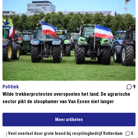
Politiek
9
Wilde trekkerprotesten overspoelen het land: De agrarische
sector pikt de sloophamer van Van Essen niet langer
Meer artikelen
1
Veel overlast door grote brand bij recyclingbedrijf Rotterdam
0