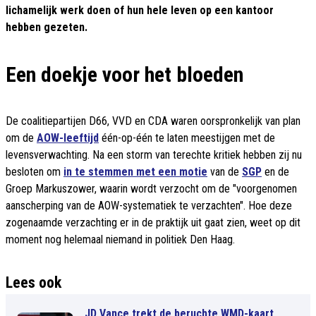
lichamelijk werk doen of hun hele leven op een kantoor
hebben gezeten.
Een doekje voor het bloeden
De coalitiepartijen D66, VVD en CDA waren oorspronkelijk van plan
om de
AOW-leeftijd
één-op-één te laten meestijgen met de
levensverwachting. Na een storm van terechte kritiek hebben zij nu
besloten om
in te stemmen met een motie
van de
SGP
en de
Groep Markuszower, waarin wordt verzocht om de "voorgenomen
aanscherping van de AOW-systematiek te verzachten". Hoe deze
zogenaamde verzachting er in de praktijk uit gaat zien, weet op dit
moment nog helemaal niemand in politiek Den Haag.
Lees ook
JD Vance trekt de beruchte WMD-kaart