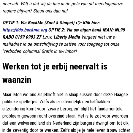
neervalt. Wilt u dat wij de luis in de pels van dit meedogenloze
regime blijven? Steun ons dan nu!
OPTIE 1: Via BackMe (Snel & Simpel) 👉 Klik hier:
https://dds.backme.org
OPTIE 2: Via uw eigen bank IBAN: NL95
RABO 0159 0983 27 t.n.v. Liberty Media
Vergeet niet uw e-
mailadres in de omschrijving te zetten voor toegang tot onze
'verboden' columns! Gratis in uw inbox!
Werken tot je erbij neervalt is
waanzin
Maar laten we ons alsjeblieft niet in slaap sussen door deze Haagse
politieke spelletjes. Zelfs als er uiteindelijk een halfbakken
uitzondering komt voor 'zware beroepen', blijft het fundamentele
probleem gewoon recht overeind staan. Het is te zot voor woorden
dat een welvarend land als Nederland zijn burgers dwingt om tot dik
in de zeventig door te werken. Zelfs als je je hele leven trouw achter