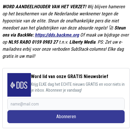
WORD AANDEELHOUDER VAN HET VERZET!
Wij blijven hameren
op het beschermen van de Nederlandse werknemer tegen de
hypocrisie van de elite. Steun de onafhankelijke pers die niet
meedoet aan het gladstrijken van deze absurde regels! 🚀
Steun
ons via BackMe:
https://dds.backme.org
Of maak uw bijdrage over
op
NL95 RABO 0159 0983 27
t.n.v.
Liberty Media
.
PS: Zet uw e-
mailadres erbij voor onze verboden SubStack-columns! Elke dag
gratis in uw mail!
Word lid van onze GRATIS Nieuwsbrief
Krijg ELKE dag het ECHTE nieuws GRATIS en voor niets in
je inbox. Abonneer je vandaag!
Abonneren