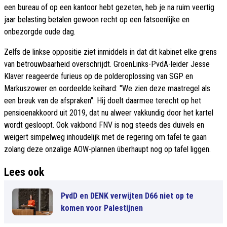
een bureau of op een kantoor hebt gezeten, heb je na ruim veertig
jaar belasting betalen gewoon recht op een fatsoenlijke en
onbezorgde oude dag.
Zelfs de linkse oppositie ziet inmiddels in dat dit kabinet elke grens
van betrouwbaarheid overschrijdt. GroenLinks-PvdA-leider Jesse
Klaver reageerde furieus op de polderoplossing van SGP en
Markuszower en oordeelde keihard: "We zien deze maatregel als
een breuk van de afspraken". Hij doelt daarmee terecht op het
pensioenakkoord uit 2019, dat nu alweer vakkundig door het kartel
wordt gesloopt. Ook vakbond FNV is nog steeds des duivels en
weigert simpelweg inhoudelijk met de regering om tafel te gaan
zolang deze onzalige AOW-plannen überhaupt nog op tafel liggen.
Lees ook
PvdD en DENK verwijten D66 niet op te
komen voor Palestijnen