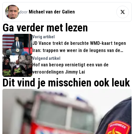
Michael van der Galien
door
Ga verder met lezen
Vorig artikel
JD Vance trekt de beruchte WMD-kaart tegen
Iran: trappen we weer in de leugens van de
haviken?
Volgend artikel
Hof van beroep vernietigt een van de
veroordelingen Jimmy Lai
Dit vind je misschien ook leuk