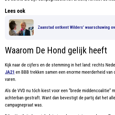
Lees ook
Zaanstad ontkent Wilders’ waarschuwing ov
Waarom De Hond gelijk heeft
Kijk naar de cijfers en de stemming in het land: rechts Neder
JA21
en BBB trekken samen een enorme meerderheid van de 
varen.
Als de VVD nu tóch kiest voor een “brede middencoalitie” 
achterban gestraft. Want dan bevestigt de partij dat het all
campagnepraat was.