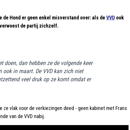
de Hond er geen enkel misverstand over: als de
VVD
ook
verwoest de partij zichzelf.
et doen, dan hebben ze de volgende keer
n ook in maart. De VVD kan zich niet
ontzettend veel druk op ze komt omdat er
ie ze vlak voor de verkiezingen deed - geen kabinet met Frans
inde van de VVD nabij.