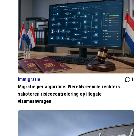
Immigratie
1
Migratie per algoritme: Wereldvreemde rechters
saboteren risicocontrolering op illegale
visumaanvragen