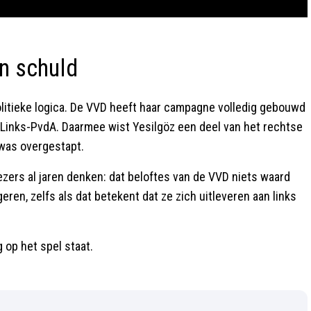
en schuld
politieke logica. De VVD heeft haar campagne volledig gebouwd
inks-PvdA. Daarmee wist Yesilgöz een deel van het rechtse
 was overgestapt.
iezers al jaren denken: dat beloftes van de VVD niets waard
geren, zelfs als dat betekent dat ze zich uitleveren aan links
 op het spel staat.