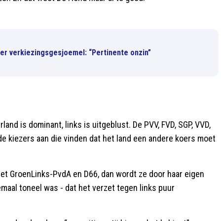
er verkiezingsgesjoemel: “Pertinente onzin”
land is dominant, links is uitgeblust. De PVV, FVD, SGP, VVD,
kiezers aan die vinden dat het land een andere koers moet
met GroenLinks-PvdA en D66, dan wordt ze door haar eigen
emaal toneel was - dat het verzet tegen links puur