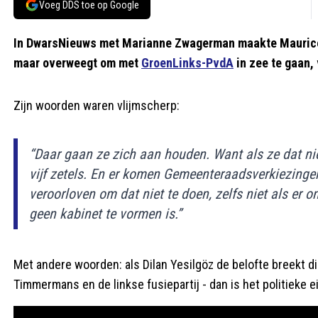
Voeg DDS toe op Google
In DwarsNieuws met Marianne Zwagerman maakte Maurice 
maar overweegt om met
GroenLinks-PvdA
in zee te gaan, 
Zijn woorden waren vlijmscherp:
“Daar gaan ze zich aan houden. Want als ze dat ni
vijf zetels. En er komen Gemeenteraadsverkiezinge
veroorloven om dat niet te doen, zelfs niet als er 
geen kabinet te vormen is.”
Met andere woorden: als Dilan Yesilgöz de belofte breekt d
Timmermans en de linkse fusiepartij - dan is het politieke e