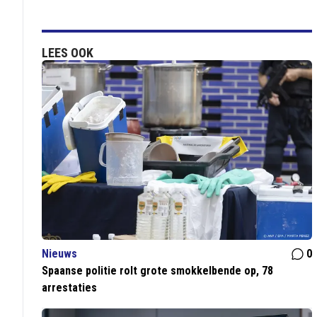
LEES OOK
Nieuws
0
Spaanse politie rolt grote smokkelbende op, 78
arrestaties