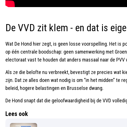
De VVD zit klem - en dat is eig
Wat De Hond hier zegt, is geen losse voorspelling. Het is 
op één centrale boodschap: geen samenwerking met GroenL
electoraat vast te houden dat anders massaal naar de PVV
Als ze die belofte nu verbreekt, bevestigt ze precies wat k
zijn. Dat ze alles doen wat nodig is om “in het midden” te re
beleid, hogere belastingen en Brusselse dwang.
De Hond snapt dat die geloofwaardigheid bij de VVD volledig
Lees ook