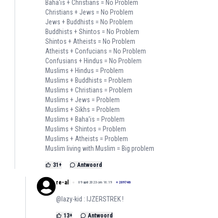
Baha'is + Christians = No Problem
Christians + Jews = No Problem
Jews + Buddhists = No Problem
Buddhists + Shintos = No Problem
Shintos + Atheists = No Problem
Atheists + Confucians = No Problem
Confusians + Hindus = No Problem
Muslims + Hindus = Problem
Muslims + Buddhists = Problem
Muslims + Christians = Problem
Muslims + Jews = Problem
Muslims + Sikhs = Problem
Muslims + Baha'is = Problem
Muslims + Shintos = Problem
Muslims + Atheists = Problem
Muslim living with Muslim = Big problem
31
+
Antwoord
re-al
09 april 2023 om 16:19
+
209746
@lazy-kid : IJZERSTREK !
13
+
Antwoord