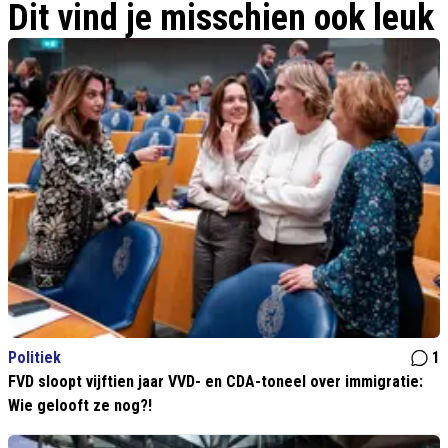
Dit vind je misschien ook leuk
Politiek
1
FVD sloopt vijftien jaar VVD- en CDA-toneel over immigratie:
Wie gelooft ze nog?!