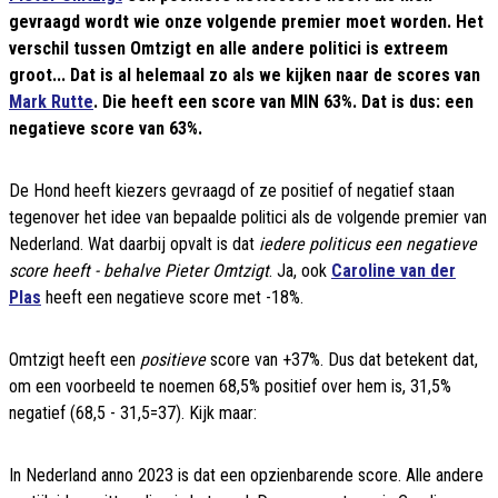
gevraagd wordt wie onze volgende premier moet worden. Het
verschil tussen Omtzigt en alle andere politici is extreem
groot... Dat is al helemaal zo als we kijken naar de scores van
Mark Rutte
. Die heeft een score van MIN 63%. Dat is dus: een
negatieve score van 63%.
De Hond heeft kiezers gevraagd of ze positief of negatief staan
tegenover het idee van bepaalde politici als de volgende premier van
Nederland. Wat daarbij opvalt is dat
iedere politicus een negatieve
score heeft - behalve Pieter Omtzigt
. Ja, ook
Caroline van der
Plas
heeft een negatieve score met -18%.
Omtzigt heeft een
positieve
score van +37%. Dus dat betekent dat,
om een voorbeeld te noemen 68,5% positief over hem is, 31,5%
negatief (68,5 - 31,5=37). Kijk maar:
In Nederland anno 2023 is dat een opzienbarende score. Alle andere