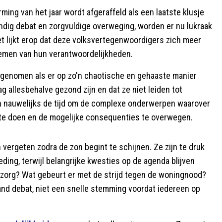
ming van het jaar wordt afgeraffeld als een laatste klusje
ndig debat en zorgvuldige overweging, worden er nu lukraak
lijkt erop dat deze volksvertegenwoordigers zich meer
emen van hun verantwoordelijkheden.
genomen als er op zo'n chaotische en gehaaste manier
g allesbehalve gezond zijn en dat ze niet leiden tot
n nauwelijks de tijd om de complexe onderwerpen waarover
 te doen en de mogelijke consequenties te overwegen.
vergeten zodra de zon begint te schijnen. Ze zijn te druk
ing, terwijl belangrijke kwesties op de agenda blijven
 zorg? Wat gebeurt er met de strijd tegen de woningnood?
d debat, niet een snelle stemming voordat iedereen op