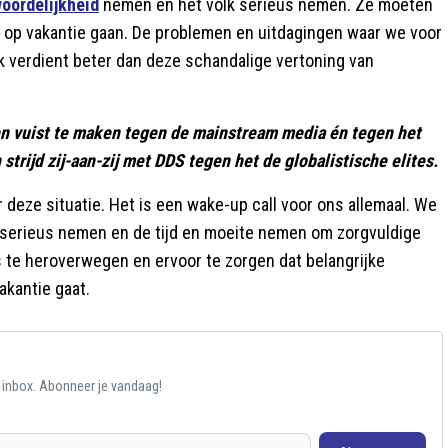
oordelijkheid
nemen en het volk serieus nemen. Ze moeten
j op vakantie gaan. De problemen en uitdagingen waar we voor
olk verdient beter dan deze schandalige vertoning van
en vuist te maken tegen de mainstream media én tegen het
 strijd zij-aan-zij met DDS tegen het de globalistische elites.
er deze situatie. Het is een wake-up call voor ons allemaal. We
serieus nemen en de tijd en moeite nemen om zorgvuldige
s te heroverwegen en ervoor te zorgen dat belangrijke
akantie gaat.
e inbox. Abonneer je vandaag!