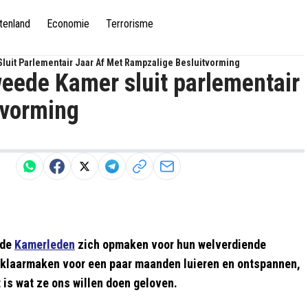
tenland
Economie
Terrorisme
Sluit Parlementair Jaar Af Met Rampzalige Besluitvorming
weede Kamer sluit parlementair
tvorming
ede
Kamerleden
zich opmaken voor hun welverdiende
 klaarmaken voor een paar maanden luieren en ontspannen,
 is wat ze ons willen doen geloven.