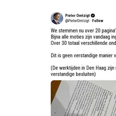
Pieter Omtzigt
@
PieterOmtzigt
·
Follow
We stemmen nu over 20 pagina’s,
Bijna alle moties zijn vandaag in
Over 30 totaal verschillende on
Dit is geen verstandige manier v
(De werktijden in Den Haag zijn n
verstandige besluiten)