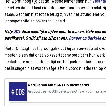
Het wordt hoog tijd dat de Tweede Kamerleden hun
verantw
beseffen dat het land niet stopt met functioneren omdat zi
staan, wachten niet tot ze terug zijn van het strand. Het v
incompetentie en onverschilligheid.
Help
DDS
deze moeilijke tijden door te komen. Help ons e
partijkartel. Strijd zij aan zij met ons.
Doneer op BackMe
en
Pieter Omtzigt heeft groot gelijk dat hij zijn onvrede uit ov
moeten eisen dat onze volksvertegenwoordigers hun werk 
besluiten te nemen. Het is tijd om het parlementaire proce
beslissingen niet worden afgeraffeld voordat iedereen op v
Word lid van onze GRATIS Nieuwsbrief
Krijg ELKE dag het ECHTE nieuws GRATIS en voor niets in j