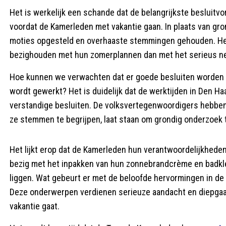
Het is werkelijk een schande dat de belangrijkste besluitvor
voordat de Kamerleden met vakantie gaan. In plaats van gro
moties opgesteld en overhaaste stemmingen gehouden. Het 
bezighouden met hun zomerplannen dan met het serieus n
Hoe kunnen we verwachten dat er goede besluiten worden 
wordt gewerkt? Het is duidelijk dat de werktijden in Den Haa
verstandige besluiten. De volksvertegenwoordigers hebbe
ze stemmen te begrijpen, laat staan om grondig onderzoek
Het lijkt erop dat de Kamerleden hun verantwoordelijkheden 
bezig met het inpakken van hun zonnebrandcrème en badkled
liggen. Wat gebeurt er met de beloofde hervormingen in de
Deze onderwerpen verdienen serieuze aandacht en diepgaan
vakantie gaat.