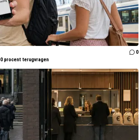
0
50 procent terugvragen