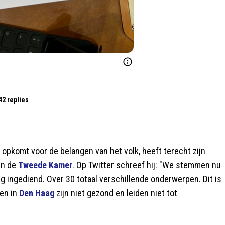
42 replies
 opkomt voor de belangen van het volk, heeft terecht zijn
in de
Tweede Kamer
. Op Twitter schreef hij: "We stemmen nu
aag ingediend. Over 30 totaal verschillende onderwerpen. Dit is
den in
Den Haag
zijn niet gezond en leiden niet tot