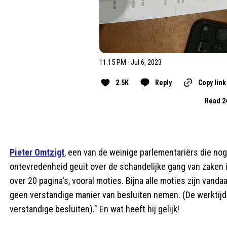
11:15 PM · Jul 6, 2023
2.5K
Reply
Copy link
Read 2
Pieter Omtzigt
, een van de weinige parlementariërs die nog
ontevredenheid geuit over de schandelijke gang van zaken 
over 20 pagina's, vooral moties. Bijna alle moties zijn vand
geen verstandige manier van besluiten nemen. (De werktij
verstandige besluiten)." En wat heeft hij gelijk!