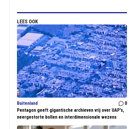
LEES OOK
Buitenland
0
Pentagon geeft gigantische archieven vrij over UAP's,
neergestorte bollen en interdimensionale wezens