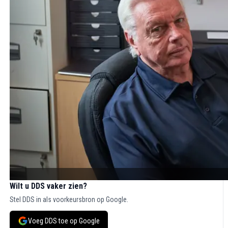
Wilt u DDS vaker zien?
Stel DDS in als voorkeursbron op Google.
Voeg DDS toe op Google