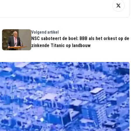
Volgend artikel
NSC saboteert de boel: BBB als het orkest op de
zinkende Titanic op landbouw