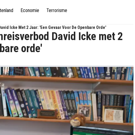
tenland
Economie
Terrorisme
David Icke Met 2 Jaar: 'Een Gevaar Voor De Openbare Orde'
nreisverbod David Icke met 2
bare orde'