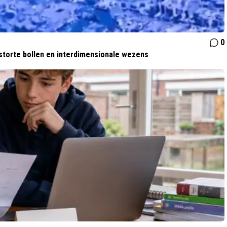
0
storte bollen en interdimensionale wezens