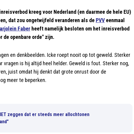
inreisverbod kreeg voor Nederland (en daarmee de hele EU)
en, dat zou ongetwijfeld veranderen als de
PVV
eenmaal
arjolein Faber
heeft namelijk besloten om het inreisverbod
r de openbare orde" zijn.
gen en denkbeelden. Icke roept nooit op tot geweld. Sterker
 vragen is hij altijd heel helder. Geweld is fout. Sterker nog,
ven, juist omdat hij denkt dat grote onrust door de
nog meer te beperken.
NIET zeggen dat er steeds meer allochtonen
land"