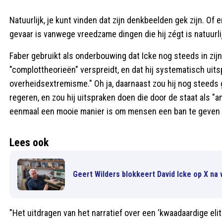
Natuurlijk, je kunt vinden dat zijn denkbeelden gek zijn. Of e
gevaar is vanwege vreedzame dingen die hij zégt is natuurli
Faber gebruikt als onderbouwing dat Icke nog steeds in zij
"complottheorieën" verspreidt, en dat hij systematisch uitsp
overheidsextremisme." Oh ja, daarnaast zou hij nog steed
regeren, en zou hij uitspraken doen die door de staat als "
eenmaal een mooie manier is om mensen een ban te geven e
Lees ook
Geert Wilders blokkeert David Icke op X na
"Het uitdragen van het narratief over een ‘kwaadaardige el