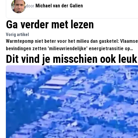
Michael van der Galien
door
Ga verder met lezen
Vorig artikel
Warmtepomp niet beter voor het milieu dan gasketel: Vlaamse
bevindingen zetten 'milieuvriendelijke' energietransitie op
Dit vind je misschien ook leuk
losse schroeven