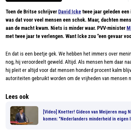
Toen de Britse schrijver
David Icke
twee jaar geleden een 
was dat voor veel mensen een schok. Maar, dachten mens
aan de macht kwam. Niets is minder waar. PVV-minister
M
met twee jaar te verlengen. Want Icke zou "een gevaar voo
En dat is een beetje gek. We hebben het immers over menin
nog, hij veroordeelt geweld. Altijd. Als mensen hem daar naar
hij pleit er altijd voor dat mensen honderd procent kalm blij
autoriteiten gebruikt worden om de vrijheden van mensen 
Lees ook
[Video] Knetter! Gideon van Meijeren mag 
komen: "Nederlanders minderheid in eigen 