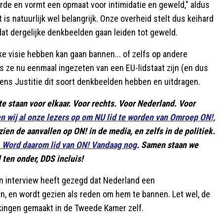
de en vormt een opmaat voor intimidatie en geweld," aldus
t is natuurlijk wel belangrijk. Onze overheid stelt dus keihard
dat dergelijke denkbeelden gaan leiden tot geweld.
jke visie hebben kan gaan bannen... of zelfs op andere
ls ze nu eenmaal ingezeten van een EU-lidstaat zijn (en dus
gens Justitie dit soort denkbeelden hebben en uitdragen.
te staan voor elkaar. Voor rechts. Voor Nederland. Voor
en wij al onze lezers op om NU lid te worden van Omroep ON!,
ien de aanvallen op ON! in de media, en zelfs in de politiek.
 Word daarom lid van ON! Vandaag nog
. Samen staan we
 ten onder, DDS incluis!
n interview heeft gezegd dat Nederland een
n, en wordt gezien als reden om hem te bannen. Let wel, de
rkingen gemaakt in de Tweede Kamer zelf.