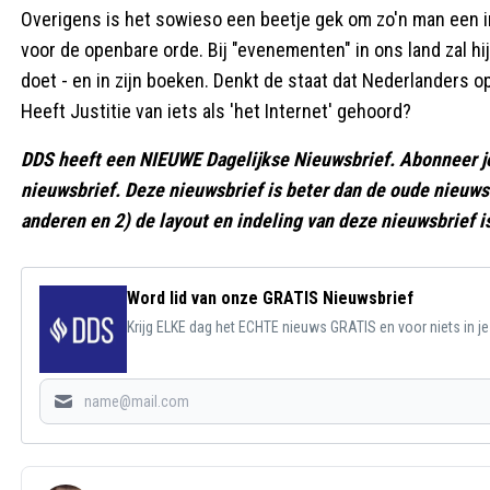
Overigens is het sowieso een beetje gek om zo'n man een inr
voor de openbare orde. Bij "evenementen" in ons land zal h
doet - en in zijn boeken. Denkt de staat dat Nederlanders o
Heeft Justitie van iets als 'het Internet' gehoord?
DDS heeft een NIEUWE Dagelijkse Nieuwsbrief. Abonneer j
nieuwsbrief. Deze nieuwsbrief is beter dan de oude nieuwsb
anderen en 2) de layout en indeling van deze nieuwsbrief i
Word lid van onze GRATIS Nieuwsbrief
Krijg ELKE dag het ECHTE nieuws GRATIS en voor niets in j