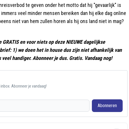
eisverbod te geven onder het motto dat hij "gevaarlijk" is
ij immers veel minder mensen bereiken dan hij elke dag online
peens niet van hem zullen horen als hij ons land niet in mag?
e GRATIS en voor niets op deze NIEUWE dagelijkse
rief: 1) we doen het in house dus zijn niet afhankelijk van
s veel handiger. Abonneer je dus. Gratis. Vandaag nog!
e inbox. Abonneer je vandaag!
Abonneren