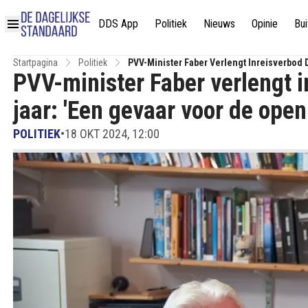
DDS App
Politiek
Nieuws
Opinie
Bui
Startpagina
Politiek
PVV-Minister Faber Verlengt Inreisverbod 
PVV-minister Faber verlengt i
jaar: 'Een gevaar voor de open
POLITIEK
•
18 OKT 2024, 12:00