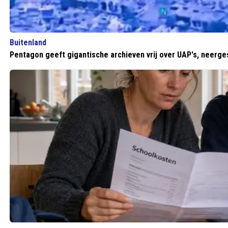
Buitenland
Pentagon geeft gigantische archieven vrij over UAP's, neerge