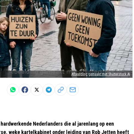
Afbeelding gemaakt met Shutterstock AI
 hardwerkende Nederlanders die al jarenlang op een
rse, weke kartelkabinet onder leiding van Rob Jetten heeft