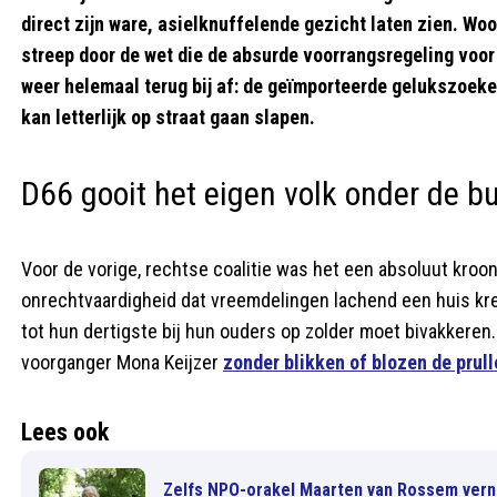
direct zijn ware, asielknuffelende gezicht laten zien. Woo
streep door de wet die de absurde voorrangsregeling voor
weer helemaal terug bij af: de geïmporteerde gelukszoeke
kan letterlijk op straat gaan slapen.
D66 gooit het eigen volk onder de b
Voor de vorige, rechtse coalitie was het een absoluut kroo
onrechtvaardigheid dat vreemdelingen lachend een huis k
tot hun dertigste bij hun ouders op zolder moet bivakkeren.
voorganger Mona Keijzer
zonder blikken of blozen de prul
Lees ook
Zelfs NPO-orakel Maarten van Rossem vernie