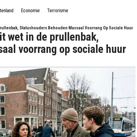
tenland
Economie
Terrorisme
 Prullenbak, Statushouders Behouden Massaal Voorrang Op Sociale Huur
t wet in de prullenbak,
al voorrang op sociale huur