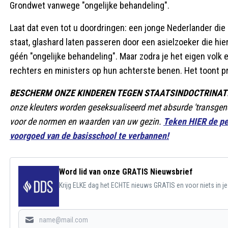
Grondwet vanwege "ongelijke behandeling".
Laat dat even tot u doordringen: een jonge Nederlander die b
staat, glashard laten passeren door een asielzoeker die hie
géén "ongelijke behandeling". Maar zodra je het eigen volk e
rechters en ministers op hun achterste benen. Het toont pr
BESCHERM ONZE KINDEREN TEGEN STAATSINDOCTRINATI
onze kleuters worden geseksualiseerd met absurde 'transgend
voor de normen en waarden van uw gezin.
Teken HIER de pe
voorgoed van de basisschool te verbannen!
Word lid van onze GRATIS Nieuwsbrief
Krijg ELKE dag het ECHTE nieuws GRATIS en voor niets in j