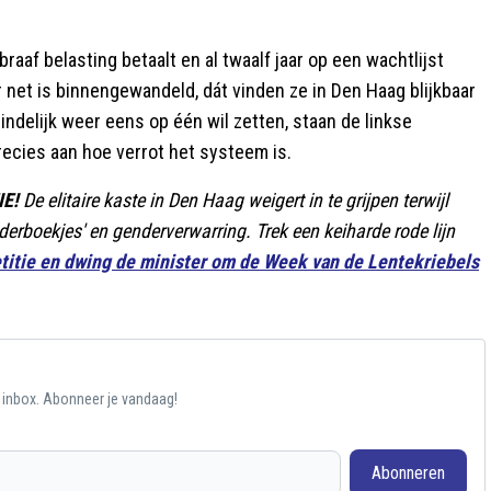
raaf belasting betaalt en al twaalf jaar op een wachtlijst
r net is binnengewandeld, dát vinden ze in Den Haag blijkbaar
indelijk weer eens op één wil zetten, staan de linkse
ecies aan hoe verrot het systeem is.
E!
De elitaire kaste in Den Haag weigert in te grijpen terwijl
erboekjes' en genderverwarring. Trek een keiharde rode lijn
titie en dwing de minister om de Week van de Lentekriebels
e inbox. Abonneer je vandaag!
Abonneren