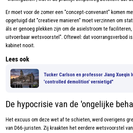
Er moet voor de zomer een "concept-convenant" komen met
opgetuigd dat "creatieve manieren" moet verzinnen om stat
áls er genoeg plekken zijn om de asielstroom te faciliteren,
uitvoerbaar wetsvoorstel". Oftewel: dat voorrangsverbod is
kabinet nooit.
Lees ook
Tucker Carlson en professor Jiang Xueqin l
'controlled demolition' vernietigd"
De hypocrisie van de 'ongelijke beha
Het excuus om deze wet af te schieten, werd overigens gre
van D66-juristen. Zij kraakten het eerdere wetsvoorstel van 