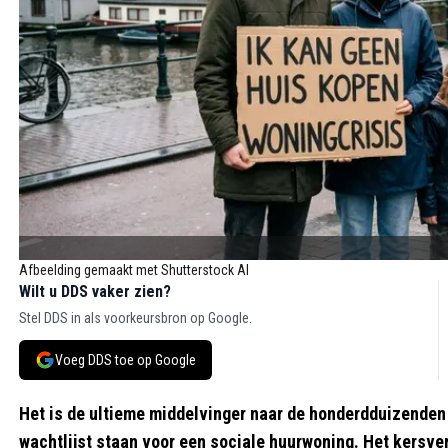
Afbeelding gemaakt met Shutterstock AI
Wilt u DDS vaker zien?
Stel DDS in als voorkeursbron op Google.
Voeg DDS toe op Google
Het is de ultieme middelvinger naar de honderdduizenden
wachtlijst staan voor een sociale huurwoning. Het kersve