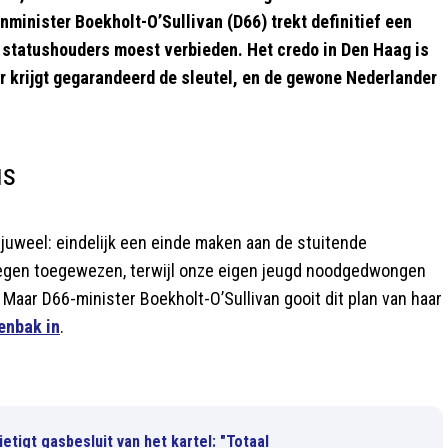
nminister Boekholt-O’Sullivan (D66) trekt definitief een
 statushouders moest verbieden. Het credo in Den Haag is
r krijgt gegarandeerd de sleutel, en de gewone Nederlander
us
njuweel: eindelijk een einde maken aan de stuitende
regen toegewezen, terwijl onze eigen jeugd noodgedwongen
 Maar D66-minister Boekholt-O’Sullivan gooit dit plan van haar
lenbak in
.
tigt gasbesluit van het kartel: "Totaal