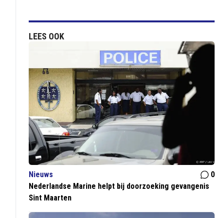
LEES OOK
Nieuws
0
Nederlandse Marine helpt bij doorzoeking gevangenis
Sint Maarten