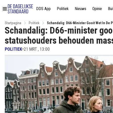
DDS App
Politiek
Nieuws
Opinie
Bui
Startpagina
Politiek
Schandalig: D66-Minister Gooit Wet In De
Schandalig: D66-minister gooi
statushouders behouden massa
POLITIEK
•
21 MRT , 13:00