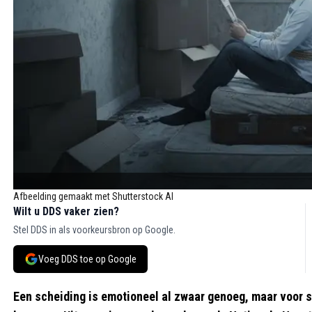
Afbeelding gemaakt met Shutterstock AI
Wilt u DDS vaker zien?
Stel DDS in als voorkeursbron op Google.
Voeg DDS toe op Google
Een scheiding is emotioneel al zwaar genoeg, maar voor