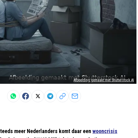
Afbeelding gemaakt met Shutterstock AI
 steeds meer Nederlanders komt daar een
wooncrisis