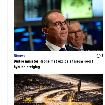
Nieuws
3
Duitse minister: drone met explosief nieuw soort
hybride dreiging