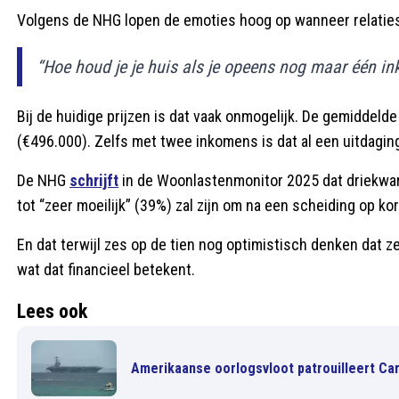
Volgens de NHG lopen de emoties hoog op wanneer relaties 
“Hoe houd je je huis als je opeens nog maar één i
Bij de huidige prijzen is dat vaak onmogelijk. De gemiddeld
(€496.000). Zelfs met twee inkomens is dat al een uitdaging 
De NHG
schrijft
in de Woonlastenmonitor 2025 dat driekwart
tot “zeer moeilijk” (39%) zal zijn om na een scheiding op k
En dat terwijl zes op de tien nog optimistisch denken dat 
wat dat financieel betekent.
Lees ook
Amerikaanse oorlogsvloot patrouilleert Cari