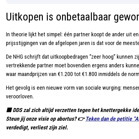
Uitkopen is onbetaalbaar gewo
In theorie lijkt het simpel: één partner koopt de ander uit en 
prijsstijgingen van de afgelopen jaren is dat voor de meest
De NHG schrijft dat uitkoopbedragen “zeer hoog” kunnen zijn
vertrekkende partner moet bovendien ergens anders kunnen
waar maandprijzen van €1.200 tot €1.800 inmiddels de norm 
Het gevolg is een nieuwe vorm van sociale wurging: mensen
veroorloven.
🟦 DDS zal zich altijd verzetten tegen het knettergekke ide
Steun jij onze visie op abortus? 👉
Teken dan de petitie “
verdedigt, verliest zijn ziel.