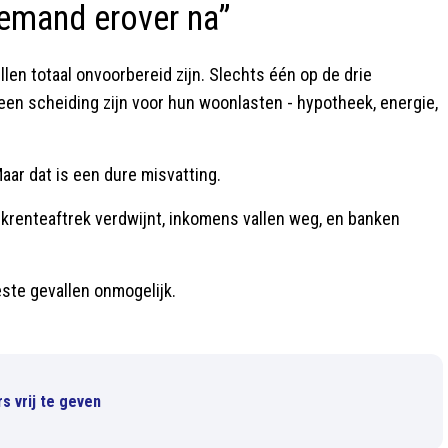
iemand erover na”
llen totaal onvoorbereid zijn. Slechts één op de drie
een scheiding zijn voor hun woonlasten - hypotheek, energie,
Maar dat is een dure misvatting.
eekrenteaftrek verdwijnt, inkomens vallen weg, en banken
ste gevallen onmogelijk.
s vrij te geven