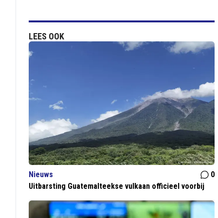
LEES OOK
Nieuws
0
Uitbarsting Guatemalteekse vulkaan officieel voorbij