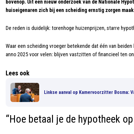
bovenop. Uit een nieuw onderzoek van de Nationale Hypoth
huiseigenaren zich bij een scheiding ernstig zorgen maak
De reden is duidelijk: torenhoge huizenprijzen, starre hyp
Waar een scheiding vroeger betekende dat één van beiden he
anno 2025 voor velen: blijven vastzitten of financieel ten o
Lees ook
Linkse aanval op Kamervoorzitter Bosma: V
“Hoe betaal je de hypotheek o