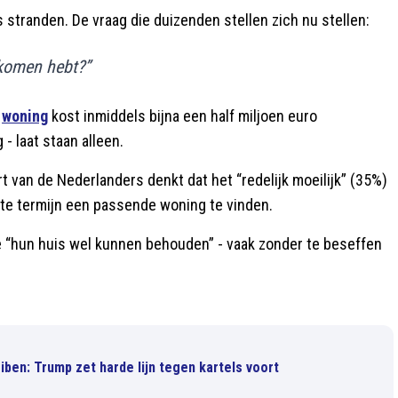
stranden. De vraag die duizenden stellen zich nu stellen:
nkomen hebt?”
e
woning
kost inmiddels bijna een half miljoen euro
- laat staan alleen.
 van de Nederlanders denkt dat het “redelijk moeilijk” (35%)
orte termijn een passende woning te vinden.
ze “hun huis wel kunnen behouden” - vaak zonder te beseffen
ben: Trump zet harde lijn tegen kartels voort