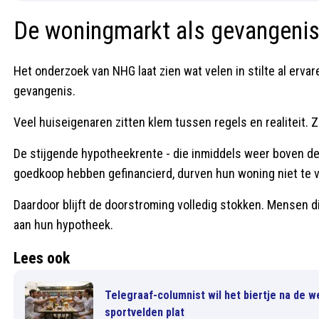
De woningmarkt als gevangeni
Het onderzoek van NHG laat zien wat velen in stilte al erv
gevangenis.
Veel huiseigenaren zitten klem tussen regels en realiteit. 
De stijgende hypotheekrente - die inmiddels weer boven de 
goedkoop hebben gefinancierd, durven hun woning niet te v
Daardoor blijft de doorstroming volledig stokken. Mensen die
aan hun hypotheek.
Lees ook
Telegraaf-columnist wil het biertje na de we
sportvelden plat