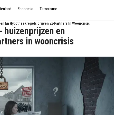
tenland
Economie
Terrorisme
en En Hypotheekregels Drijven Ex-Partners In Wooncrisis
- huizenprijzen en
rtners in wooncrisis