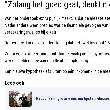
“Zolang het goed gaat, denkt n
Wat het onderzoek extra pijnlijk maakt, is dat de meeste ste
Nederlanders weet precies wat de financiële gevolgen van 
verzekeringen, alles bij elkaar.
De rest leeft in de veronderstelling dat het “wel losloopt.” 
Zodra een relatie strandt, ontstaat er vaak paniek: hypoth
werken zelden mee aan een flexibele oplossing.
Een nieuwe hypotheek afsluiten op één inkomen? In de mee
Lees ook
Republikein: grote wens om Epstein-dossier