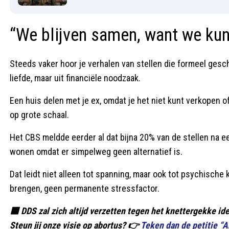
“We blijven samen, want we kun
Steeds vaker hoor je verhalen van stellen die formeel ge
liefde, maar uit financiële noodzaak.
Een huis delen met je ex, omdat je het niet kunt verkopen 
op grote schaal.
Het CBS meldde eerder al dat bijna 20% van de stellen na ee
wonen omdat er simpelweg geen alternatief is.
Dat leidt niet alleen tot spanning, maar ook tot psychische
brengen, geen permanente stressfactor.
🟦 DDS zal zich altijd verzetten tegen het knettergekke ide
Steun jij onze visie op abortus? 👉
Teken dan de petitie “