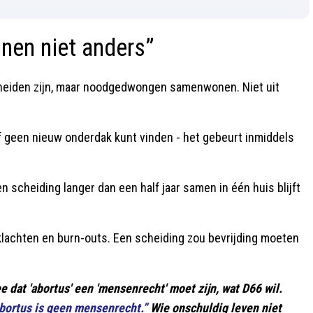
nen niet anders”
scheiden zijn, maar noodgedwongen samenwonen. Niet uit
of geen nieuw onderdak kunt vinden - het gebeurt inmiddels
n scheiding langer dan een half jaar samen in één huis blijft
 klachten en burn-outs. Een scheiding zou bevrijding moeten
e dat 'abortus' een 'mensenrecht' moet zijn, wat D66 wil.
Abortus is geen mensenrecht.”
Wie onschuldig leven niet