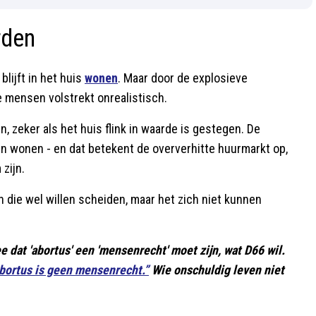
rden
blijft in het huis
wonen
. Maar door de explosieve
e mensen volstrekt onrealistisch.
, zeker als het huis flink in waarde is gestegen. De
 wonen - en dat betekent de oververhitte huurmarkt op,
zijn.
 die wel willen scheiden, maar het zich niet kunnen
e dat 'abortus' een 'mensenrecht' moet zijn, wat D66 wil.
Abortus is geen mensenrecht.”
Wie onschuldig leven niet