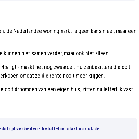
s
aren: de Nederlandse woningmarkt is geen kans meer, maar een
Ze kunnen niet samen verder, maar ook niet alleen.
4% ligt - maakt het nog zwaarder. Huizenbezitters die ooit
erkopen omdat ze die rente nooit meer krijgen.
 ooit droomden van een eigen huis, zitten nu letterlijk vast
dstrijd verbieden - betutteling slaat nu ook de