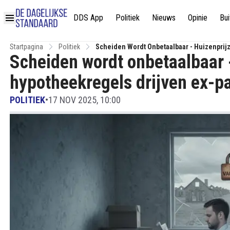
DDS App
Politiek
Nieuws
Opinie
Bui
Startpagina
Politiek
Scheiden Wordt Onbetaalbaar - Huizenprijz
Scheiden wordt onbetaalbaar 
hypotheekregels drijven ex-pa
POLITIEK
•
17 NOV 2025, 10:00