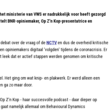
 het ministerie van VWS er nadrukkelijk voor heeft gezorgd
stelt BNR-opiniemaker, Op Z'n Kop-presentatrice en
debat over de vraag of de
NCTV
en dus de overheid kritische
 opiniemakers digitaal 'volgden' tijdens de coronacrisis. Er
t leek dat er actief stappen werden genomen om kritische
l. Het ging om wat knip- en plakwerk. Er werd alleen een
n ga zo maar door.
Op Z'n Kop - haar succesvolle podcast - daar dieper op
et gaat namelijk allemaal om Behavioural Dynamics