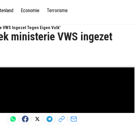
tenland
Economie
Terrorisme
ie VWS Ingezet Tegen Eigen Volk'
oek ministerie VWS ingezet