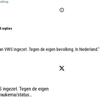
4 replies
n VWS ingezet. Tegen de eigen bevolking. In Nederland."
 ingezet. Tegen de eigen 
waukema/status…