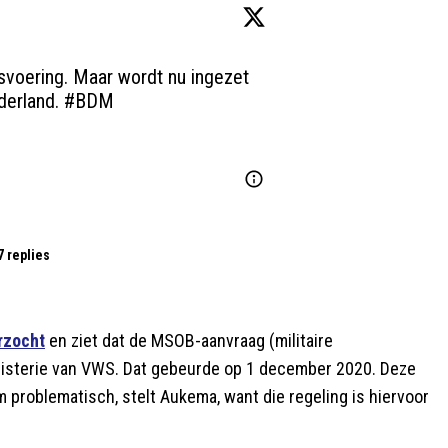
svoering. Maar wordt nu ingezet 
derland. 
#BDM
7 replies
rzocht
en ziet dat de MSOB-aanvraag (militaire
inisterie van VWS. Dat gebeurde op 1 december 2020. Deze
 problematisch, stelt Aukema, want die regeling is hiervoor