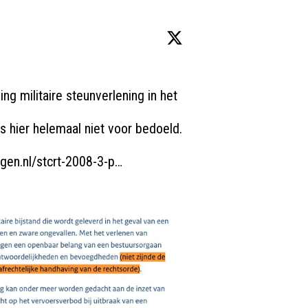
g militaire steunverlening in het 


s hier helemaal niet voor bedoeld.

gen.nl/stcrt-2008-3-p…