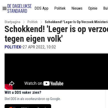
DDS App
Politiek
Nieuws
Opinie
Bui
Startpagina
Politiek
Schokkend! 'Leger Is Op Verzoek Minister
Schokkend! 'Leger is op verz
tegen eigen volk'
POLITIEK
•
27 APR 2022, 10:02
Wilt u DDS vaker zien?
Stel DDS in als voorkeursbron op Google.