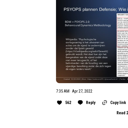
7:35 AM · Apr 27, 2022
562
Reply
Copy link
Read 2