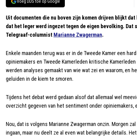
Voeg DDS toe op Google
Uit documenten die nu boven zijn komen drijven blijkt dat
dat het leger werd ingezet tegen de eigen bevolking. Dat 
Telegraaf-columnist
Marianne Zwagerman
.
Enkele maanden terug was er in de Tweede Kamer een hard 
opiniemakers en Tweede Kamerleden kritische Kamerleden en
werden analyses gemaakt van wie wat zei en waarom, en he
geluiden in de kiem te smoren.
Tijdens het debat werd gedaan alsof dat allemaal wel meevie
overzicht gegeven van het sentiment onder opiniemakers, e
Nou, dat is volgens Marianne Zwagerman onzin. Morgen zal 
ingaan, maar nu deelt ze al even wat belangrijke details. H