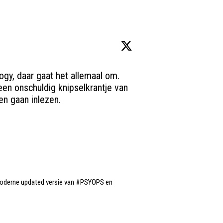
y, daar gaat het allemaal om. 
en onschuldig knipselkrantje van 
n gaan inlezen.

oderne updated versie van 
#PSYOPS
 en 