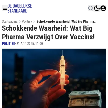
Startpagina
Politiek
Schokkende Waarheid: Wat Big Pharma
Schokkende Waarheid: Wat Big
Verzwijgt Over Vaccins!
Pharma Verzwijgt Over Vaccins!
POLITIEK
•
21 APR 2025, 11:00