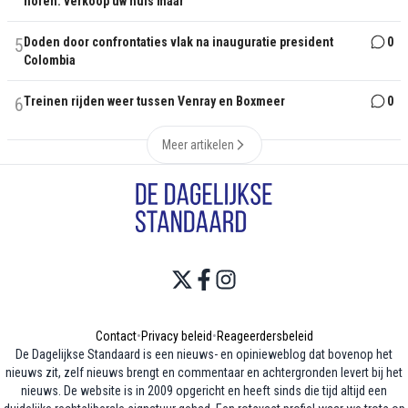
horen: verkoop uw huis maar
5
Doden door confrontaties vlak na inauguratie president
0
Colombia
6
Treinen rijden weer tussen Venray en Boxmeer
0
Meer artikelen
Contact
•
Privacy beleid
•
Reageerdersbeleid
De Dagelijkse Standaard is een nieuws- en opinieweblog dat bovenop het
nieuws zit, zelf nieuws brengt en commentaar en achtergronden levert bij het
nieuws. De website is in 2009 opgericht en heeft sinds die tijd altijd een