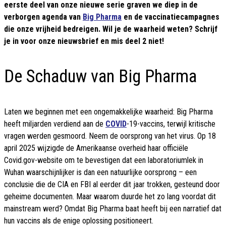
eerste deel van onze nieuwe serie graven we diep in de
verborgen agenda van
Big Pharma
en de vaccinatiecampagnes
die onze vrijheid bedreigen. Wil je de waarheid weten? Schrijf
je in voor onze nieuwsbrief en mis deel 2 niet!
De Schaduw van Big Pharma
Laten we beginnen met een ongemakkelijke waarheid: Big Pharma
heeft miljarden verdiend aan de
COVID
-19-vaccins, terwijl kritische
vragen werden gesmoord. Neem de oorsprong van het virus. Op 18
april 2025 wijzigde de Amerikaanse overheid haar officiële
Covid.gov-website om te bevestigen dat een laboratoriumlek in
Wuhan waarschijnlijker is dan een natuurlijke oorsprong – een
conclusie die de CIA en FBI al eerder dit jaar trokken, gesteund door
geheime documenten. Maar waarom duurde het zo lang voordat dit
mainstream werd? Omdat Big Pharma baat heeft bij een narratief dat
hun vaccins als de enige oplossing positioneert.