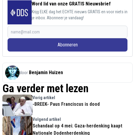
Word lid van onze GRATIS Nieuwsbrief
Krijg ELKE dag het ECHTE nieuws GRATIS en voor niets in
je inbox. Abonneer je vandaag!
Abonneren
Benjamin Huizen
door
Ga verder met lezen
Vorig artikel
-BREEK- Paus Franciscus is dood
Volgend artikel
Schandaal op 4 mei: Gaza-herdenking kaapt
Nationale Dodenherdenking