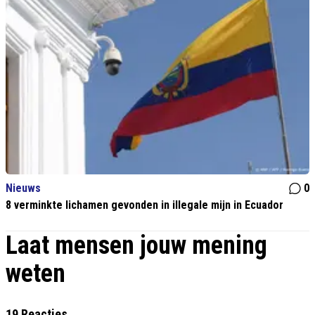
Nieuws
0
8 verminkte lichamen gevonden in illegale mijn in Ecuador
Laat mensen jouw mening
weten
19 Reacties