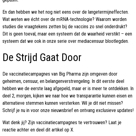
En dan hebben we het nog niet eens over de langetermijneffecten.
Wat weten we écht over de mRNA-technologie? Waarom worden
studies die vraagtekens zetten bij de vaccins zo snel onderdrukt?
Dit is geen toeval, maar een systeem dat de waarheid verstikt – een
systeem dat we ook in onze serie over mediacensuur blootlegden.
De Strijd Gaat Door
De vaccinatiecampagnes van Big Pharma zijn omgeven door
geheimen, censuur, en belangenverstrengeling. In dit eerste deel
hebben we de eerste laag afgepeld, maar er is meer te ontdekken. In
deel 2, morgen, kijken we naar hoe we transparantie kunnen eisen en
alternatieve stemmen kunnen versterken. Wil je dit niet missen?
Schrijf je nu in voor onze nieuwsbrief en ontvang exclusieve updates!
Wat denk jij? Zijn vaccinatiecampagnes te vertrouwen? Laat je
reactie achter en deel dit artikel op X.