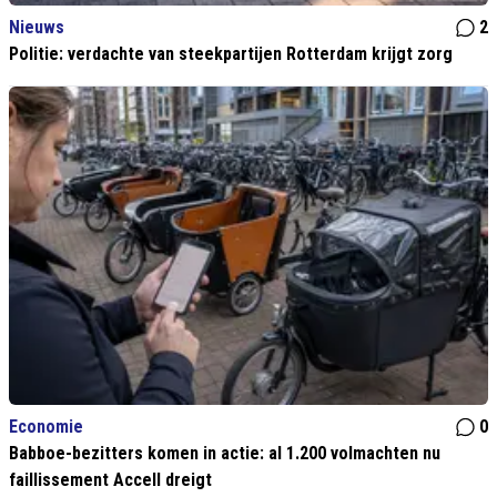
Nieuws
2
Politie: verdachte van steekpartijen Rotterdam krijgt zorg
Economie
0
Babboe-bezitters komen in actie: al 1.200 volmachten nu
faillissement Accell dreigt