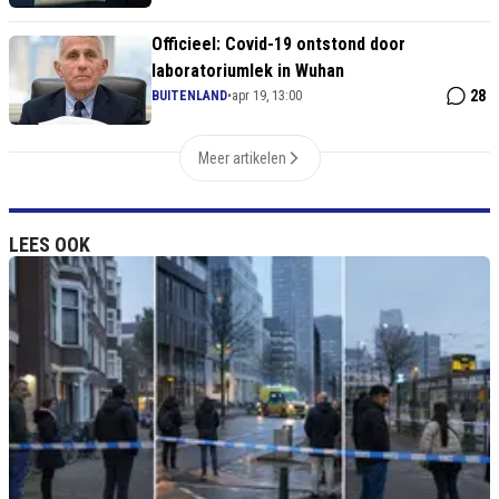
Officieel: Covid-19 ontstond door
laboratoriumlek in Wuhan
28
BUITENLAND
•
apr 19, 13:00
Meer artikelen
LEES OOK