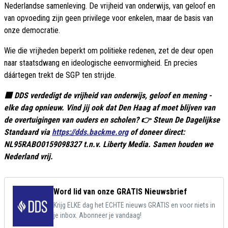
Nederlandse samenleving. De vrijheid van onderwijs, van geloof en
van opvoeding zijn geen privilege voor enkelen, maar de basis van
onze democratie.
Wie die vrijheden beperkt om politieke redenen, zet de deur open
naar staatsdwang en ideologische eenvormigheid. En precies
dáártegen trekt de SGP ten strijde.
🟥 DDS verdedigt de vrijheid van onderwijs, geloof en mening -
elke dag opnieuw. Vind jij ook dat Den Haag af moet blijven van
de overtuigingen van ouders en scholen? 👉 Steun De Dagelijkse
Standaard via
https://dds.backme.org
of doneer direct:
NL95RABO0159098327 t.n.v. Liberty Media. Samen houden we
Nederland vrij.
Word lid van onze GRATIS Nieuwsbrief
Krijg ELKE dag het ECHTE nieuws GRATIS en voor niets in
je inbox. Abonneer je vandaag!