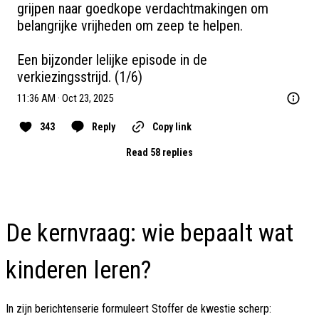
grijpen naar goedkope verdachtmakingen om 
belangrijke vrijheden om zeep te helpen. 

Een bijzonder lelijke episode in de 
verkiezingsstrijd. (1/6)
11:36 AM · Oct 23, 2025
343
Reply
Copy link
Read 58 replies
De kernvraag: wie bepaalt wat
kinderen leren?
In zijn berichtenserie formuleert Stoffer de kwestie scherp: