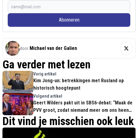
Abonneren
Michael van der Galien
door
Ga verder met lezen
Vorig artikel
Kim Jong-un: betrekkingen met Rusland op
historisch hoogtepunt
Volgend artikel
Geert Wilders pakt uit in SBS6-debat: “Maak de
PVV groot, zodat niemand meer om ons heen
kan”
Dit vind je misschien ook leuk