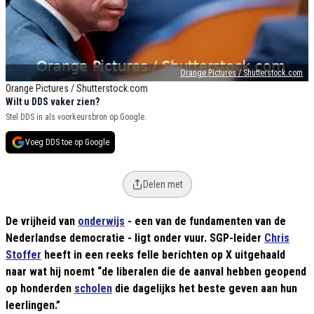
Orange Pictures / Shutterstock.com
Orange Pictures / Shutterstock.com
Wilt u DDS vaker zien?
Stel DDS in als voorkeursbron op Google.
Voeg DDS toe op Google
Delen met
De vrijheid van
onderwijs
- een van de fundamenten van de
Nederlandse democratie - ligt onder vuur. SGP-leider
Chris
Stoffer
heeft in een reeks felle berichten op X uitgehaald
naar wat hij noemt “de liberalen die de aanval hebben geopend
op honderden
scholen
die dagelijks het beste geven aan hun
leerlingen.”