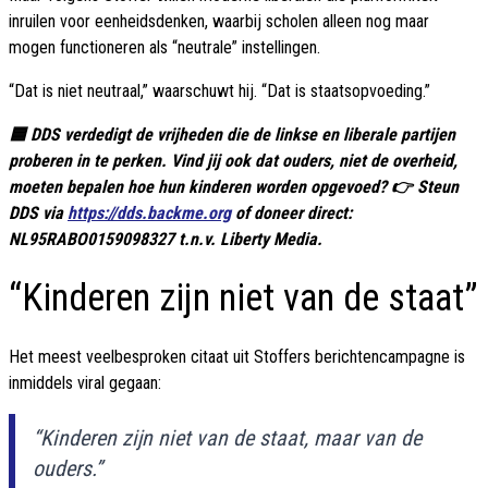
inruilen voor eenheidsdenken, waarbij scholen alleen nog maar
mogen functioneren als “neutrale” instellingen.
“Dat is niet neutraal,” waarschuwt hij. “Dat is staatsopvoeding.”
🟦 DDS verdedigt de vrijheden die de linkse en liberale partijen
proberen in te perken. Vind jij ook dat ouders, niet de overheid,
moeten bepalen hoe hun kinderen worden opgevoed? 👉 Steun
DDS via
https://dds.backme.org
of doneer direct:
NL95RABO0159098327 t.n.v. Liberty Media.
“Kinderen zijn niet van de staat”
Het meest veelbesproken citaat uit Stoffers berichtencampagne is
inmiddels viral gegaan:
“Kinderen zijn niet van de staat, maar van de
ouders.”