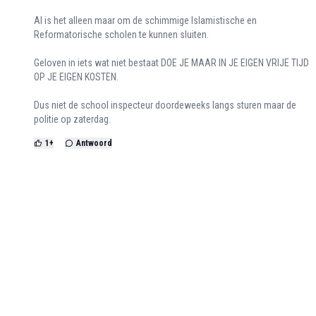
Al is het alleen maar om de schimmige Islamistische en
Reformatorische scholen te kunnen sluiten.
Geloven in iets wat niet bestaat DOE JE MAAR IN JE EIGEN VRIJE TIJD
OP JE EIGEN KOSTEN.
Dus niet de school inspecteur doordeweeks langs sturen maar de
politie op zaterdag.
1
+
Antwoord