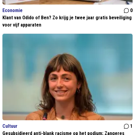
Economie
0
Klant van Odido of Ben? Zo krijg je twee jaar gratis beveiliging
voor vijf apparaten
Cultuur
1
Gesubsidieerd anti-blank racisme op het podium: Zangeres