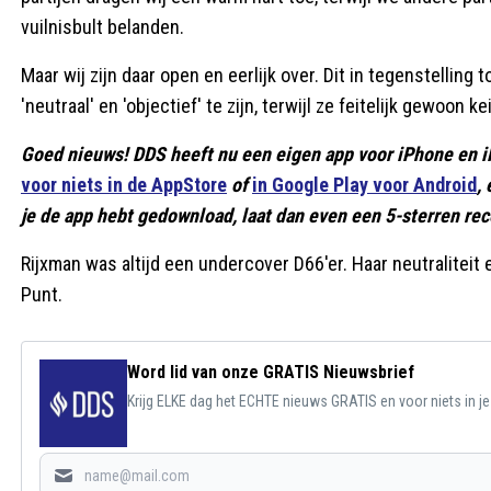
vuilnisbult belanden.
Maar wij zijn daar open en eerlijk over. Dit in tegenstelli
'neutraal' en 'objectief' te zijn, terwijl ze feitelijk gewoon ke
Goed nieuws! DDS heeft nu een eigen app voor iPhone en i
voor niets in de AppStore
of
in Google Play voor Android
,
je de app hebt gedownload, laat dan even een 5-sterren rece
Rijxman was altijd een undercover D66'er. Haar neutraliteit 
Punt.
Word lid van onze GRATIS Nieuwsbrief
Krijg ELKE dag het ECHTE nieuws GRATIS en voor niets in j