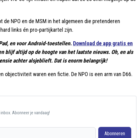
ng tot de NPO en de MSM in het algemeen die pretenderen
ihard links én pro-partijkartel zijn.
Pad, en voor Android-toestellen.
Download de app gratis en
 en blijf altijd op de hoogte van het laatste nieuws. Oh, en als
nsie achter alsjeblieft. Dat is enorm belangrijk!
en objectiviteit waren een fictie. De NPO is een arm van D66.
e inbox. Abonneer je vandaag!
Abonneren