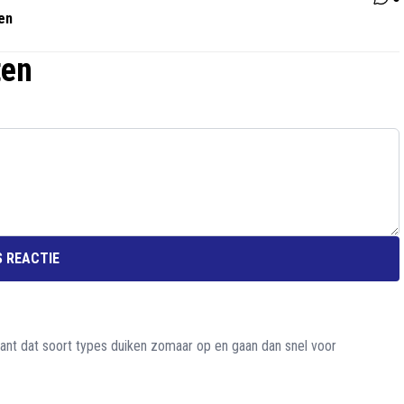
nen
ten
 REACTIE
nt dat soort types duiken zomaar op en gaan dan snel voor