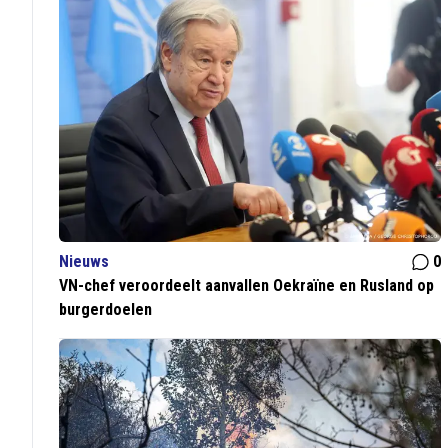
Nieuws
0
VN-chef veroordeelt aanvallen Oekraïne en Rusland op
burgerdoelen