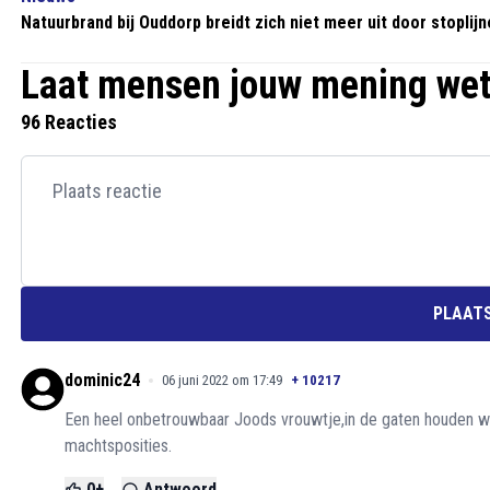
Natuurbrand bij Ouddorp breidt zich niet meer uit door stoplij
Laat mensen jouw mening we
96 Reacties
PLAATS
dominic24
06 juni 2022 om 17:49
+
10217
Een heel onbetrouwbaar Joods vrouwtje,in de gaten houden wa
machtsposities.
0
+
Antwoord