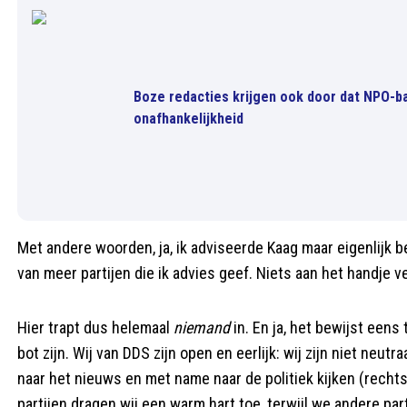
Boze redacties krijgen ook door dat NPO-b
onafhankelijkheid
Met andere woorden, ja, ik adviseerde Kaag maar eigenlijk ben
van meer partijen die ik advies geef. Niets aan het handje ve
Hier trapt dus helemaal
niemand
in. En ja, het bewijst een
bot zijn. Wij van DDS zijn open en eerlijk: wij zijn niet neut
naar het nieuws en met name naar de politiek kijken (rechts,
partijen dragen wij een warm hart toe, terwijl we andere par