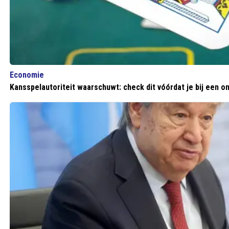
Economie
Kansspelautoriteit waarschuwt: check dit vóórdat je bij een on