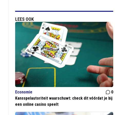
LEES OOK
Economie
0
Kansspelautoriteit waarschuwt: check dit vóórdat je bij
een online casino speelt