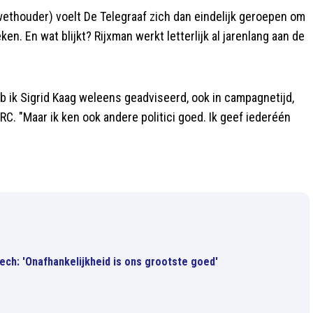
wethouder) voelt De Telegraaf zich dan eindelijk geroepen om
. En wat blijkt? Rijxman werkt letterlijk al jarenlang aan de
b ik Sigrid Kaag weleens geadviseerd, ook in campagnetijd,
C. "Maar ik ken ook andere politici goed. Ik geef iederéén
ech: 'Onafhankelijkheid is ons grootste goed'