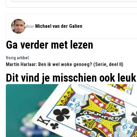
Michael van der Galien
door
Ga verder met lezen
Vorig artikel
Martin Harlaar: Ben ik wel woke genoeg? (Serie, deel II)
Dit vind je misschien ook leuk