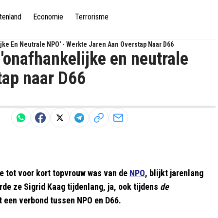
tenland
Economie
Terrorisme
jke En Neutrale NPO' - Werkte Jaren Aan Overstap Naar D66
'onafhankelijke en neutrale
tap naar D66
ie tot voor kort topvrouw was van de
NPO
, blijkt jarenlang
rde ze Sigrid Kaag tijdenlang, ja, ook tijdens
de
ht een verbond tussen NPO en D66.