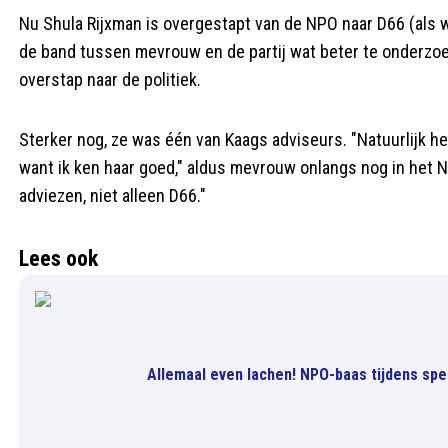
Nu Shula Rijxman is overgestapt van de NPO naar D66 (als 
de band tussen mevrouw en de partij wat beter te onderzoeken
overstap naar de politiek.
Sterker nog, ze was één van Kaags adviseurs. "Natuurlijk he
want ik ken haar goed," aldus mevrouw onlangs nog in het NR
adviezen, niet alleen D66."
Lees ook
Allemaal even lachen! NPO-baas tijdens spe