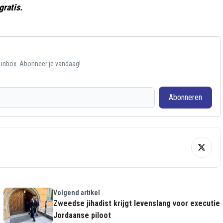
gratis.
e inbox. Abonneer je vandaag!
Abonneren
Volgend artikel
Zweedse jihadist krijgt levenslang voor executie
Jordaanse piloot