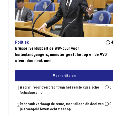
Politiek
4
Brussel verdubbelt de WW-duur voor
buitenlandgangers, minister geeft het op en de VVD
stemt doodleuk mee
Meer artikelen
1
Weg vrij voor overdracht van het eerste Russische
0
'schaduwschip'
2
Rabobank verhoogt de rente, maar alleen dit deel van
0
je spaargeld levert echt meer op