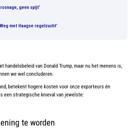
rsonage, geen spijt'
 ‘Weg met Haagse regelzucht’
het handelsbeleid van Donald Trump, maar nu het menens is,
kunnen we wel concluderen.
land, betekent hogere kosten voor onze exporteurs én
s een strategische knieval van jewelste:
kening te worden