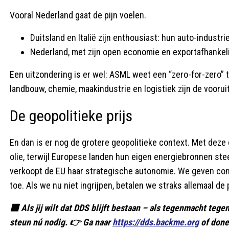
Vooral Nederland gaat de pijn voelen.
Duitsland en Italië zijn enthousiast: hun auto-industri
Nederland, met zijn open economie en exportafhankeli
Een uitzondering is er wel: ASML weet een “zero-for-zero” 
landbouw, chemie, maakindustrie en logistiek zijn de voorui
De geopolitieke prijs
En dan is er nog de grotere geopolitieke context. Met deze
olie, terwijl Europese landen hun eigen energiebronnen stee
verkoopt de EU haar strategische autonomie. We geven cont
toe. Als we nu niet ingrijpen, betalen we straks allemaal de 
🟥 Als jij wilt dat DDS blijft bestaan – als tegenmacht te
steun nú nodig. 👉 Ga naar
https://dds.backme.org
of done