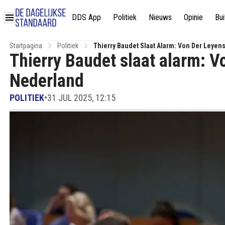
DDS App
Politiek
Nieuws
Opinie
Bui
Startpagina
Politiek
Thierry Baudet Slaat Alarm: Von Der Leyen
Thierry Baudet slaat alarm: V
Nederland
POLITIEK
•
31 JUL 2025, 12:15