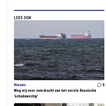
LEES OOK
Nieuws
0
Weg vrij voor overdracht van het eerste Russische
'schaduwschip'