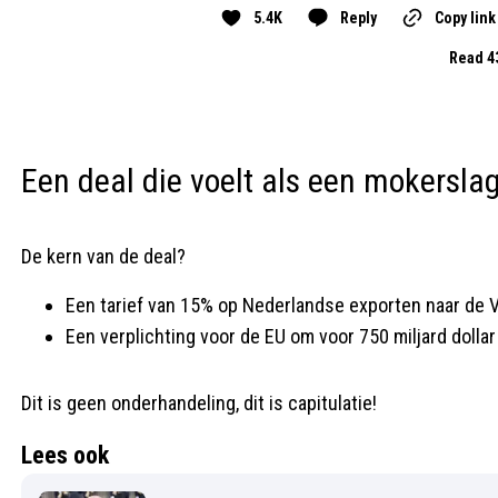
5.4K
Reply
Copy link
Read 4
Een deal die voelt als een mokersla
De kern van de deal?
Een tarief van 15% op Nederlandse exporten naar de 
Een verplichting voor de EU om voor 750 miljard dolla
Dit is geen onderhandeling, dit is capitulatie!
Lees ook