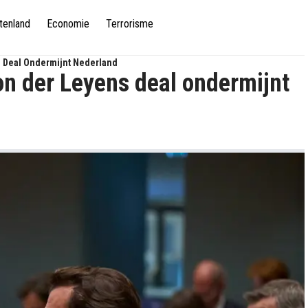
tenland
Economie
Terrorisme
s Deal Ondermijnt Nederland
on der Leyens deal ondermijnt