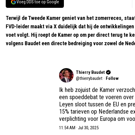
Voeg DDS toe op Google
Terwijl de Tweede Kamer geniet van het zomerreces, staa
FVD-leider maakt via X duidelijk dat hij de ontwikkelinge
voet volgt. Hij roept de Kamer op om per direct terug te 
volgens Baudet een directe bedreiging voor zowel de Ned
Thierry Baudet
@
thierrybaudet
·
Follow
Ik heb zojuist de Kamer verzoch
een spoeddebat te voeren over 
Leyen sloot tussen de EU en pre
15% tarieven op Nederlandse ex
verplichting voor Europa om vo
11:54 AM · Jul 30, 2025