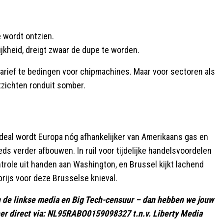
e wordt ontzien.
jkheid, dreigt zwaar de dupe te worden.
tarief te bedingen voor chipmachines. Maar voor sectoren als
tzichten ronduit somber.
 deal wordt Europa nóg afhankelijker van Amerikaans gas en
ds verder afbouwen. In ruil voor tijdelijke handelsvoordelen
role uit handen aan Washington, en Brussel kijkt lachend
prijs voor deze Brusselse knieval.
gen de linkse media en Big Tech-censuur – dan hebben we jouw
er direct via: NL95RABO0159098327 t.n.v. Liberty Media