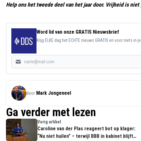
Help ons het tweede deel van het jaar door. Vrijheid is niet 
Word lid van onze GRATIS Nieuwsbrief
Krijg ELKE dag het ECHTE nieuws GRATIS en voor niets in j
Mark Jongeneel
door
Ga verder met lezen
Vorig artikel
Caroline van der Plas reageert bot op klager:
“Nu niet huilen” – terwijl BBB in kabinet blijft