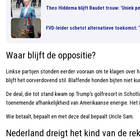
Theo Hiddema blijft Baudet trouw: 'Uniek pe
FVD-leider schetst alternatieve toekomst:
Waar blijft de oppositie?
Linkse partijen stonden eerder vooraan om te klagen over 
blijft het oorverdovend stil. Blaffende honden bijten niet 
De deal, die tot stand kwam op Trump’s golfresort in Schot
toenemende afhankelijkheid van Amerikaanse energie. Het i
Wie betaalt, bepaalt en met deze deal bepaalt Uncle Sam.
Nederland dreigt het kind van de re