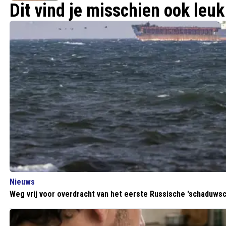
zinken
Dit vind je misschien ook leuk
Nieuws
Weg vrij voor overdracht van het eerste Russische 'schaduwsc