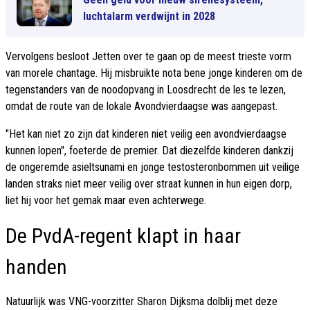
luchtalarm verdwijnt in 2028
Vervolgens besloot Jetten over te gaan op de meest trieste vorm
van morele chantage. Hij misbruikte nota bene jonge kinderen om de
tegenstanders van de noodopvang in Loosdrecht de les te lezen,
omdat de route van de lokale Avondvierdaagse was aangepast.
"Het kan niet zo zijn dat kinderen niet veilig een avondvierdaagse
kunnen lopen", foeterde de premier. Dat diezelfde kinderen dankzij
de ongeremde asieltsunami en jonge testosteronbommen uit veilige
landen straks niet meer veilig over straat kunnen in hun eigen dorp,
liet hij voor het gemak maar even achterwege.
De PvdA-regent klapt in haar
handen
Natuurlijk was VNG-voorzitter Sharon Dijksma dolblij met deze