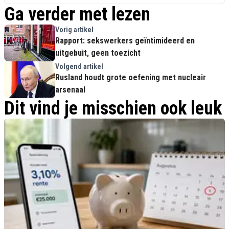
Ga verder met lezen
Vorig artikel
Rapport: sekswerkers geïntimideerd en
uitgebuit, geen toezicht
Volgend artikel
Rusland houdt grote oefening met nucleair
arsenaal
Dit vind je misschien ook leuk