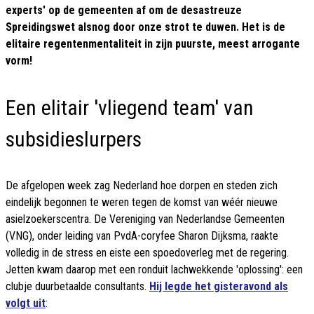
experts' op de gemeenten af om de desastreuze
Spreidingswet alsnog door onze strot te duwen. Het is de
elitaire regentenmentaliteit in zijn puurste, meest arrogante
vorm!
Een elitair 'vliegend team' van
subsidieslurpers
De afgelopen week zag Nederland hoe dorpen en steden zich
eindelijk begonnen te weren tegen de komst van wéér nieuwe
asielzoekerscentra. De Vereniging van Nederlandse Gemeenten
(VNG), onder leiding van PvdA-coryfee Sharon Dijksma, raakte
volledig in de stress en eiste een spoedoverleg met de regering.
Jetten kwam daarop met een ronduit lachwekkende 'oplossing': een
clubje duurbetaalde consultants.
Hij legde het gisteravond als
volgt uit
: