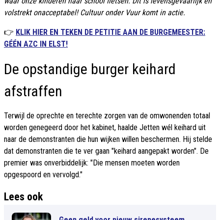
waar onze kinderen naar school fietsen. Dit is levensgevaarlijk en
volstrekt onacceptabel! Cultuur onder Vuur komt in actie.
👉
KLIK HIER EN TEKEN DE PETITIE AAN DE BURGEMEESTER:
GÉÉN AZC IN ELST!
De opstandige burger keihard
afstraffen
Terwijl de oprechte en terechte zorgen van de omwonenden totaal
worden genegeerd door het kabinet, haalde Jetten wél keihard uit
naar de demonstranten die hun wijken willen beschermen. Hij stelde
dat demonstranten die te ver gaan "keihard aangepakt worden". De
premier was onverbiddelijk: "Die mensen moeten worden
opgespoord en vervolgd."
Lees ook
Geen geld voor nieuw sirenesysteem,