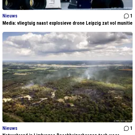
Nieuws
1
Media: vliegtuig naast explosieve drone Leipzig zat vol munitie
Nieuws
1