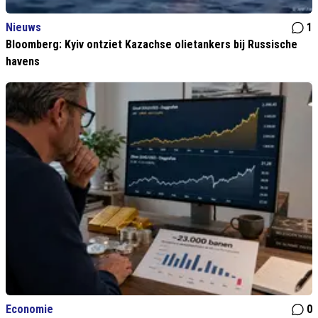
Nieuws
1
Bloomberg: Kyiv ontziet Kazachse olietankers bij Russische
havens
Economie
0