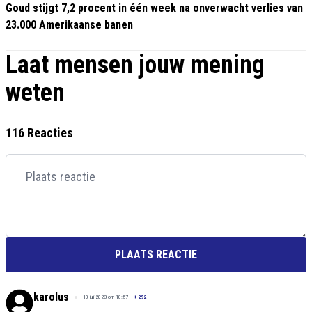
Goud stijgt 7,2 procent in één week na onverwacht verlies van
23.000 Amerikaanse banen
Laat mensen jouw mening
weten
116 Reacties
PLAATS REACTIE
karolus
10 juli 2023 om 10:57
+
292