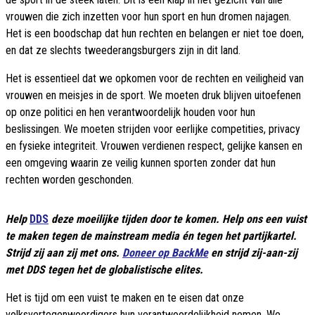
vrouwen die zich inzetten voor hun sport en hun dromen najagen.
Het is een boodschap dat hun rechten en belangen er niet toe doen,
en dat ze slechts tweederangsburgers zijn in dit land.
Het is essentieel dat we opkomen voor de rechten en veiligheid van
vrouwen en meisjes in de sport. We moeten druk blijven uitoefenen
op onze politici en hen verantwoordelijk houden voor hun
beslissingen. We moeten strijden voor eerlijke competities, privacy
en fysieke integriteit. Vrouwen verdienen respect, gelijke kansen en
een omgeving waarin ze veilig kunnen sporten zonder dat hun
rechten worden geschonden.
Help
DDS
deze moeilijke tijden door te komen. Help ons een vuist
te maken tegen de mainstream media én tegen het partijkartel.
Strijd zij aan zij met ons.
Doneer op BackMe
en strijd zij-aan-zij
met DDS tegen het de globalistische elites.
Het is tijd om een vuist te maken en te eisen dat onze
volksvertegenwoordigers hun verantwoordelijkheid nemen. We