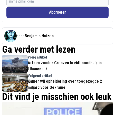
Abonneren
Benjamin Huizen
door
Ga verder met lezen
Vorig artikel
Artsen zonder Grenzen breidt noodhulp in
Libanon uit
Volgend artikel
Kamer wil opheldering over toegezegde 2
miljard voor Oekraïne
Dit vind je misschien ook leuk