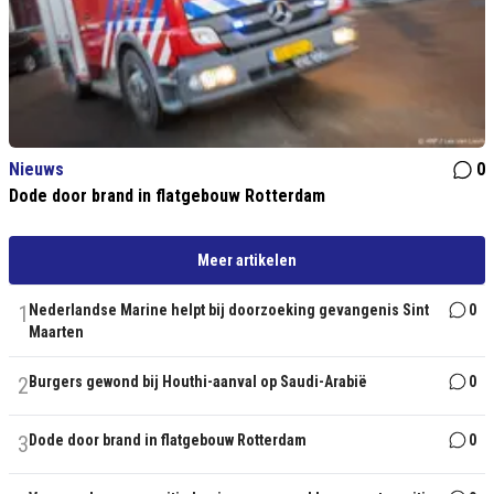
Nieuws
0
Dode door brand in flatgebouw Rotterdam
Meer artikelen
1
Nederlandse Marine helpt bij doorzoeking gevangenis Sint
0
Maarten
2
Burgers gewond bij Houthi-aanval op Saudi-Arabië
0
3
Dode door brand in flatgebouw Rotterdam
0