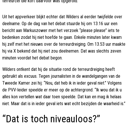
terreurcel die kort daarvoor was opgerold.
Uit het appverkeer blijkt echter dat Wilders al eerder twijfelde over
deelname. Op de dag van het debat stuurde hij om 13.16 uur een
bericht aan Markuszower met het verzoek “please please” iets te
bedenken zodat hij niet hoefde te gaan. Enkele minuten later kwam
hij zelf met het nieuws over de terreurdreiging. Om 13.53 uur maakte
hij via X bekend dat hij niet zou deelnemen. Dat was slechts zeven
minuten voordat het debat begon.
Wilders ontkent dat hij de situatie rond de terreurdreiging heeft
gebruikt als excuus. Tegen journalisten in de wandelgangen van de
Tweede Kamer zei hij: “Nou, dat heb ik in ieder geval niet.” Volgens
de PVV-leider speelde er meer op de achtergrond. “Ik wou dat ik u
alles kon vertellen wat daar toen speelde. Dat kan en mag ik helaas
niet. Maar dat is in ieder geval iets wat echt bezijden de waarheid is.”
“Dat is toch niveauloos?”