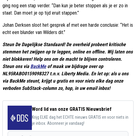
ging nog een stap verder. “Dan kun je beter stoppen als je er zo in
staat. Dan moet je op tijd eruit stappen.”
Johan Derksen sloot het gesprek af met een harde conclusie: “Het is
echt een blunder van Wilders dit.”
Steun De Dagelijkse Standaard! De overheid probeert kritische
stemmen het zwijgen op te leggen, online en offline. Wij laten ons
niet blokkeren! Help ons om de macht te blijven controleren.
Steun ons via
BackMe
of maak uw bijdrage over op
NL95RABO0159098327 t.n.v. Liberty Media. En let op: als u ons
via BackMe steunt, krijgt u gratis en voor niets elke dag onze
verboden SubStack-column zo, hop, in uw email inbox!
Word lid van onze GRATIS Nieuwsbrief
Krijg ELKE dag het ECHTE nieuws GRATIS en voor niets in
je inbox. Abonneer je vandaag!