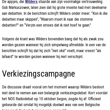
De appjes, die
Wilders
stuurde aan zijn voormalige vertrouweling
Gidi Markuszower, laten zien dat hij grote moeite had met deelname
aan debatten. In de berichten schrijft Wilders onder meer: “Kon ik die
debatten maar skippen”, “Waarom moet ik naar die stomme
debatten?” en “Verzin een smoes dat ik niet hoef te gaan.”
Volgens de krant was Wilders bovendien bang dat hij als zwak zou
worden gezien wanneer hij zich simpelweg afmeldde. In een van de
berichten schrijft hij dat hij zich “niet oké” voelt, maar vreest “als
lafaard” te worden gezien wanneer hij niet verschijnt.
Verkiezingscampagne
De discussie draait vooral om het moment waarop Wilders besloot
niet deel te nemen aan een belangrijk verkiezingsdebat. Kort voordat
het NOS Radiodebat op 10 oktober begon, zegde hij af. Officieel
gebeurde dat omdat hij mogelijk doelwit was van een Belgische