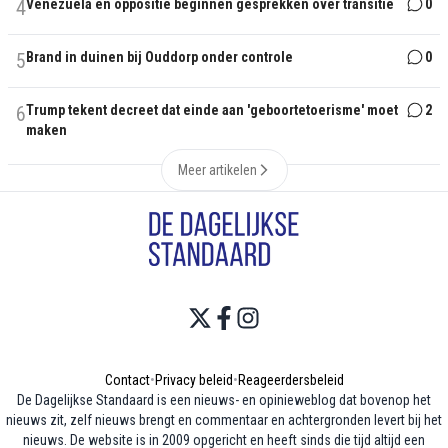
4
Venezuela en oppositie beginnen gesprekken over transitie
0
5
Brand in duinen bij Ouddorp onder controle
0
6
Trump tekent decreet dat einde aan 'geboortetoerisme' moet
2
maken
Meer artikelen
Contact
•
Privacy beleid
•
Reageerdersbeleid
De Dagelijkse Standaard is een nieuws- en opinieweblog dat bovenop het
nieuws zit, zelf nieuws brengt en commentaar en achtergronden levert bij het
nieuws. De website is in 2009 opgericht en heeft sinds die tijd altijd een