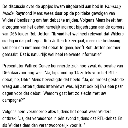
De discussie over de appjes kwam uitgebreid aan bod in
Vandaag
Inside
. Raymond Mens wees daar op de politieke gevolgen van
Wilders’ beslissing om het debat te mijden. Volgens Mens heeft het
afzeggen van het debat namelijk indirect bijgedragen aan de opmars
van D66-leider Rob Jetten. “Ik vind het wel heel relevant dat Wilders
nu dag in dag uit tegen Rob Jetten tekeergaat, maar die beslissing
van hem om niet naar dat debat te gaan, heeft Rob Jetten premier
gemaakt. Dat is natuurlijk wel heel relevante informatie.”
Presentator Wilfred Genee herinnerde zich hoe zwak de positie van
D66 daarvoor nog was. “Ja, hij stond op 14 zetels voor het RTL-
debat, hè, D66.” Mens bevestigde dat beeld. “Ja, de meest gestelde
vraag aan Jetten tijdens interviews was, hij zat ook bij Eva een paar
dagen voor dat debat: ‘Waarom gaat het zo slecht met uw
campagne?’”
Volgens hem veranderde alles tijdens het debat waar Wilders
ontbrak. “Ja, dat veranderde in één avond tijdens dat RTL-debat. En
als Wilders daar dan verantwoordelijk voor is…”