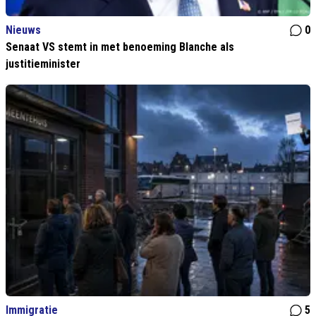
Nieuws
0
Senaat VS stemt in met benoeming Blanche als
justitieminister
Immigratie
5