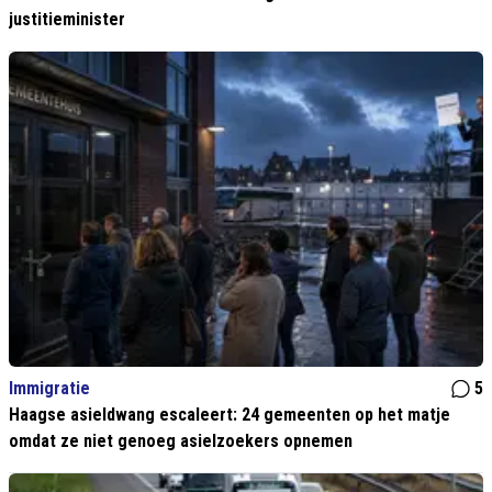
justitieminister
Immigratie
5
Haagse asieldwang escaleert: 24 gemeenten op het matje
omdat ze niet genoeg asielzoekers opnemen