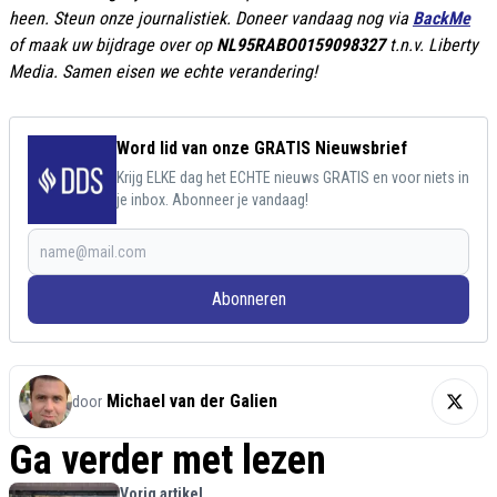
heen. Steun onze journalistiek. Doneer vandaag nog via
BackMe
of maak uw bijdrage over op
NL95RABO0159098327
t.n.v. Liberty
Media. Samen eisen we echte verandering!
Word lid van onze GRATIS Nieuwsbrief
Krijg ELKE dag het ECHTE nieuws GRATIS en voor niets in
je inbox. Abonneer je vandaag!
Abonneren
Michael van der Galien
door
Ga verder met lezen
Vorig artikel