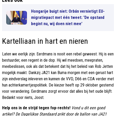
Hongarije buigt niet: Orbán vernietigt EU-
migratiepact met één tweet: 'De opstand
begint nu, wij doen niet mee'
Kartelliaan in hart en nieren
Laten we eerlijk zijn: Eerdmans is nooit een rebel geweest. Hij is een
bestuurder, een regent in de dop. Hij wil meedoen, meepraten,
meebeslissen, ook als dat betekent dat hij het beleid van Rob Jetten
mogelijk maakt. Dankzij JA21 kan Buma morgen met een gerust hart
zijn eindverslag inleveren en kunnen de VVD, D66 en CDA verder met
hun achterkamertjespolitiek. De kiezer heeft op 29 oktober gestemd
voor verandering. Eerdmans zorgt ervoor dat alles bij het oude blijft.
Bedankt voor niets, Joost.
Help ons in de strijd tegen fop-rechts!
Vond u dit een goed
artikel? De Dagelijkse Standaard prikt door de ballon van JA21