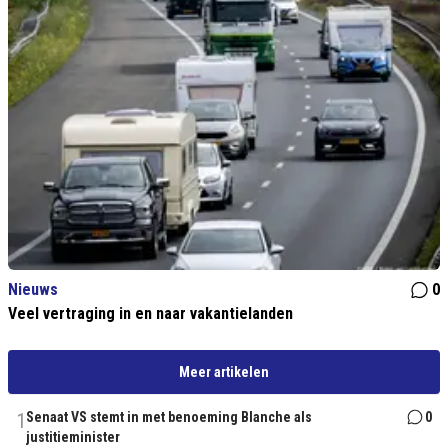
Nieuws
0
Veel vertraging in en naar vakantielanden
Meer artikelen
1
Senaat VS stemt in met benoeming Blanche als
0
justitieminister