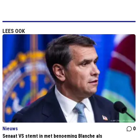
LEES OOK
Nieuws
0
Senaat VS stemt in met benoeming Blanche als