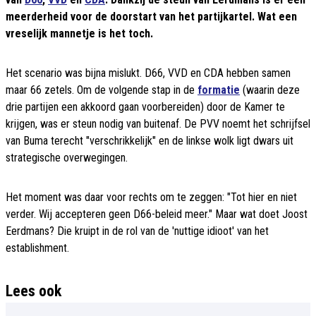
meerderheid voor de doorstart van het partijkartel. Wat een
vreselijk mannetje is het toch.
Het scenario was bijna mislukt. D66, VVD en CDA hebben samen
maar 66 zetels. Om de volgende stap in de
formatie
(waarin deze
drie partijen een akkoord gaan voorbereiden) door de Kamer te
krijgen, was er steun nodig van buitenaf. De PVV noemt het schrijfsel
van Buma terecht "verschrikkelijk" en de linkse wolk ligt dwars uit
strategische overwegingen.
Het moment was daar voor rechts om te zeggen: "Tot hier en niet
verder. Wij accepteren geen D66-beleid meer." Maar wat doet Joost
Eerdmans? Die kruipt in de rol van de 'nuttige idioot' van het
establishment.
Lees ook