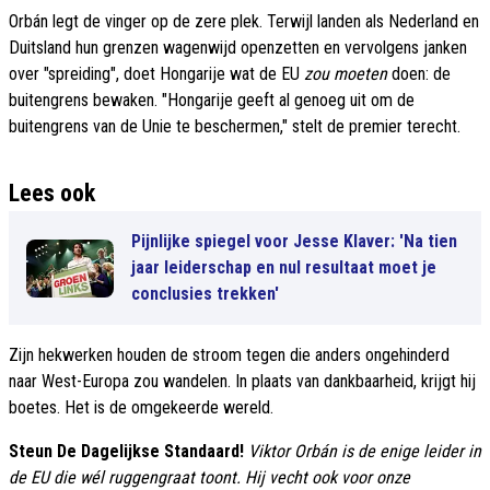
Orbán legt de vinger op de zere plek. Terwijl landen als Nederland en
Duitsland hun grenzen wagenwijd openzetten en vervolgens janken
over "spreiding", doet Hongarije wat de EU
zou moeten
doen: de
buitengrens bewaken. "Hongarije geeft al genoeg uit om de
buitengrens van de Unie te beschermen," stelt de premier terecht.
Lees ook
Pijnlijke spiegel voor Jesse Klaver: 'Na tien
jaar leiderschap en nul resultaat moet je
conclusies trekken'
Zijn hekwerken houden de stroom tegen die anders ongehinderd
naar West-Europa zou wandelen. In plaats van dankbaarheid, krijgt hij
boetes. Het is de omgekeerde wereld.
Steun De Dagelijkse Standaard!
Viktor Orbán is de enige leider in
de EU die wél ruggengraat toont. Hij vecht ook voor onze