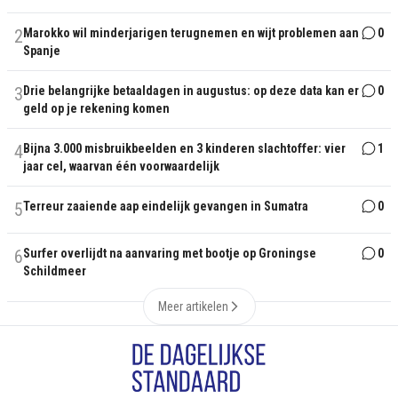
2
Marokko wil minderjarigen terugnemen en wijt problemen aan
0
Spanje
3
Drie belangrijke betaaldagen in augustus: op deze data kan er
0
geld op je rekening komen
4
Bijna 3.000 misbruikbeelden en 3 kinderen slachtoffer: vier
1
jaar cel, waarvan één voorwaardelijk
5
Terreur zaaiende aap eindelijk gevangen in Sumatra
0
6
Surfer overlijdt na aanvaring met bootje op Groningse
0
Schildmeer
Meer artikelen