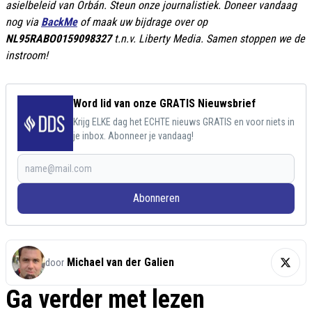
asielbeleid van Orbán. Steun onze journalistiek. Doneer vandaag
nog via
BackMe
of maak uw bijdrage over op
NL95RABO0159098327
t.n.v. Liberty Media. Samen stoppen we de
instroom!
Word lid van onze GRATIS Nieuwsbrief
Krijg ELKE dag het ECHTE nieuws GRATIS en voor niets in
je inbox. Abonneer je vandaag!
Abonneren
Michael van der Galien
door
Ga verder met lezen