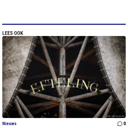
LEES OOK
Nieuws
0