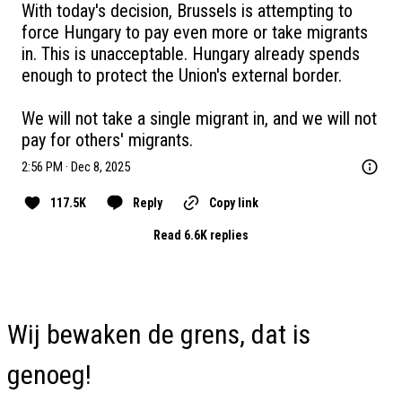
With today's decision, Brussels is attempting to 
force Hungary to pay even more or take migrants 
in. This is unacceptable. Hungary already spends 
enough to protect the Union's external border.

We will not take a single migrant in, and we will not 
pay for others' migrants.
2:56 PM · Dec 8, 2025
117.5K
Reply
Copy link
Read 6.6K replies
Wij bewaken de grens, dat is
genoeg!