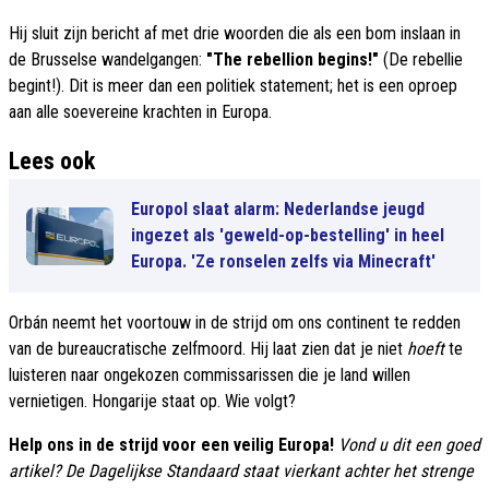
Hij sluit zijn bericht af met drie woorden die als een bom inslaan in
de Brusselse wandelgangen:
"The rebellion begins!"
(De rebellie
begint!). Dit is meer dan een politiek statement; het is een oproep
aan alle soevereine krachten in Europa.
Lees ook
Europol slaat alarm: Nederlandse jeugd
ingezet als 'geweld-op-bestelling' in heel
Europa. 'Ze ronselen zelfs via Minecraft'
Orbán neemt het voortouw in de strijd om ons continent te redden
van de bureaucratische zelfmoord. Hij laat zien dat je niet
hoeft
te
luisteren naar ongekozen commissarissen die je land willen
vernietigen. Hongarije staat op. Wie volgt?
Help ons in de strijd voor een veilig Europa!
Vond u dit een goed
artikel? De Dagelijkse Standaard staat vierkant achter het strenge