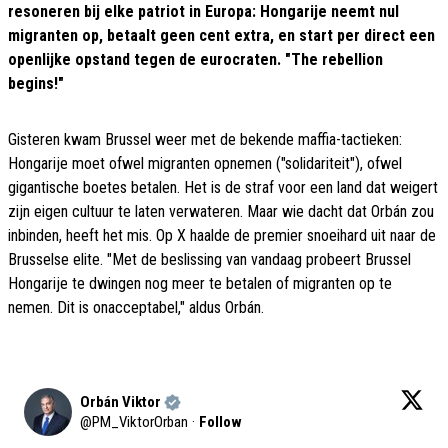
resoneren bij elke patriot in Europa: Hongarije neemt nul
migranten op, betaalt geen cent extra, en start per direct een
openlijke opstand tegen de eurocraten. "The rebellion
begins!"
Gisteren kwam Brussel weer met de bekende maffia-tactieken:
Hongarije moet ofwel migranten opnemen ("solidariteit"), ofwel
gigantische boetes betalen. Het is de straf voor een land dat weigert
zijn eigen cultuur te laten verwateren. Maar wie dacht dat Orbán zou
inbinden, heeft het mis. Op X haalde de premier snoeihard uit naar de
Brusselse elite. "Met de beslissing van vandaag probeert Brussel
Hongarije te dwingen nog meer te betalen of migranten op te
nemen. Dit is onacceptabel," aldus Orbán.
Orbán Viktor
@
PM_ViktorOrban
·
Follow