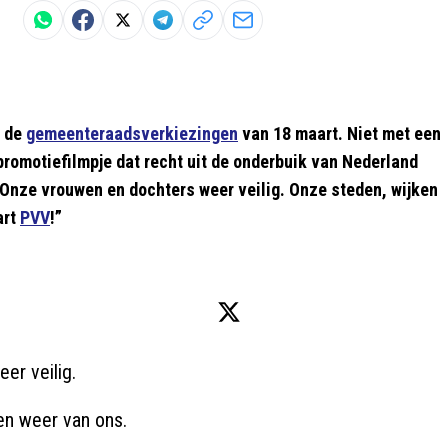
r de
gemeenteraadsverkiezingen
van 18 maart. Niet met een
promotiefilmpje dat recht uit de onderbuik van Nederland
 “Onze vrouwen en dochters weer veilig. Onze steden, wijken
art
PVV
!”
r veilig.

n weer van ons.
