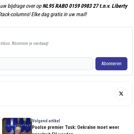
uw bijdrage over op
NL95 RABO 0159 0983 27 t.n.v. Liberty
tack-columns! Elke dag gratis in uw mail!
e inbox. Abonneer je vandaag!
Abonneren
Volgend artikel
Poolse premier Tusk: Oekraïne moet weer