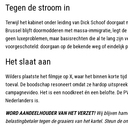
Tegen de stroom in
Terwijl het kabinet onder leiding van Dick Schoof doorgaat
Brussel blijft doormodderen met massa-immigratie, legt de P
geen luxeproblemen, maar basisrechten die al te lang zijn v
voorgeschoteld: doorgaan op de bekende weg of eindelijk pr
Het slaat aan
Wilders plaatste het filmpje op X, waar het binnen korte tij
toeval. De boodschap resoneert omdat ze hardop uitspreekt 
campagnevideo. Het is een noodkreet én een belofte. De PV
Nederlanders is.
WORD AANDEELHOUDER VAN HET VERZET!
Wij blijven ham
belastingbetaler tegen de graaiers van het kartel. Steun de ona