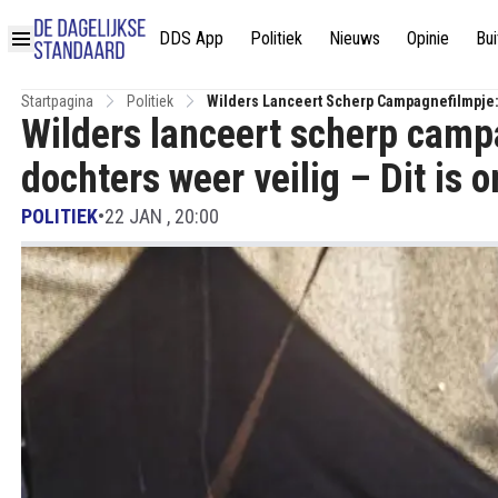
DDS App
Politiek
Nieuws
Opinie
Bui
Startpagina
Politiek
Wilders Lanceert Scherp Campagnefilmpje: 
Wilders lanceert scherp camp
Maart!
dochters weer veilig – Dit is
POLITIEK
•
22 JAN , 20:00