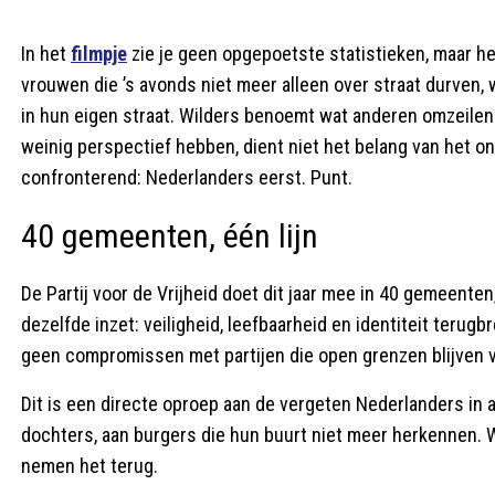
In het
filmpje
zie je geen opgepoetste statistieken, maar h
vrouwen die ’s avonds niet meer alleen over straat durven
in hun eigen straat. Wilders benoemt wat anderen omzeilen
weinig perspectief hebben, dient niet het belang van het 
confronterend: Nederlanders eerst. Punt.
40 gemeenten, één lijn
De Partij voor de Vrijheid doet dit jaar mee in 40 gemeenten
dezelfde inzet: veiligheid, leefbaarheid en identiteit terugb
geen compromissen met partijen die open grenzen blijven 
Dit is een directe oproep aan de vergeten Nederlanders in
dochters, aan burgers die hun buurt niet meer herkennen. Wil
nemen het terug.