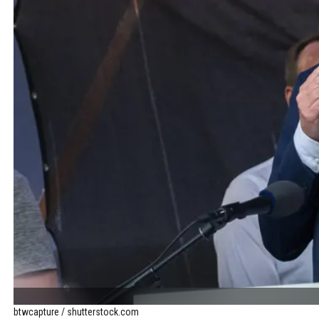
btwcapture / shutterstock.com