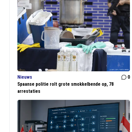
Nieuws
0
Spaanse politie rolt grote smokkelbende op, 78
arrestaties