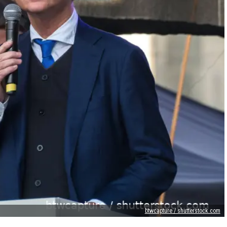
btwcapture / shutterstock.com