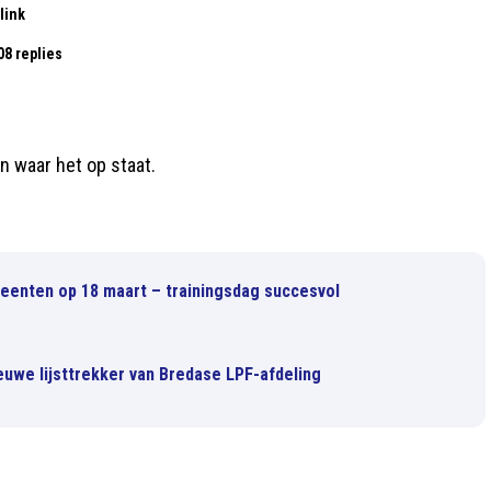
link
08 replies
n waar het op staat.
eenten op 18 maart – trainingsdag succesvol
ieuwe lijsttrekker van Bredase LPF-afdeling