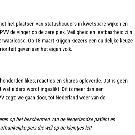
 met het plaatsen van statushouders in kwetsbare wijken en
VV de vinger op de zere plek. Veiligheid en leefbaarheid zijn
erwaarloosd. Op 18 maart krijgen kiezers een duidelijke keuze
ioriteit geven aan het eigen volk.
d honderden likes, reacties en shares opleverde. Dat is geen
wat elders wordt ingeslikt. Dit is meer dan een
V zegt: we gaan door, tot Nederland weer van de
eren op het beschermen van de Nederlandse patiënt en
fhankelijke pers die wél op de kleintjes let!