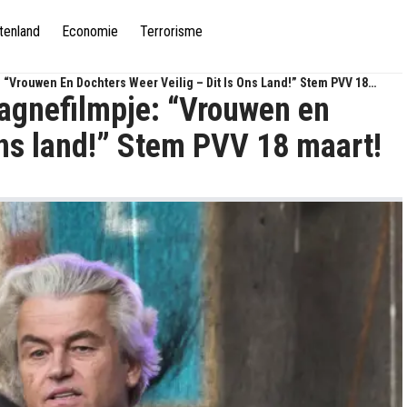
tenland
Economie
Terrorisme
“Vrouwen En Dochters Weer Veilig – Dit Is Ons Land!” Stem PVV 18
agnefilmpje: “Vrouwen en
 ons land!” Stem PVV 18 maart!