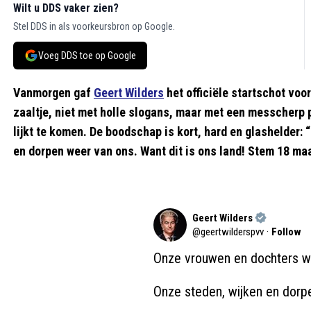
Wilt u DDS vaker zien?
Stel DDS in als voorkeursbron op Google.
Voeg DDS toe op Google
Vanmorgen gaf
Geert Wilders
het officiële startschot voo
zaaltje, niet met holle slogans, maar met een messcherp 
lijkt te komen. De boodschap is kort, hard en glashelder:
en dorpen weer van ons. Want dit is ons land! Stem 18 ma
Geert Wilders
@
geertwilderspvv
·
Follow
Onze vrouwen en dochters wee
Onze steden, wijken en dorpe