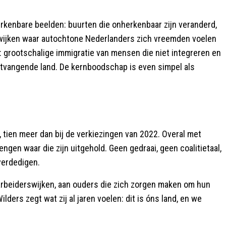
erkenbare beelden: buurten die onherkenbaar zijn veranderd,
, wijken waar autochtone Nederlanders zich vreemden voelen
: grootschalige immigratie van mensen die niet integreren en
ontvangende land. De kernboodschap is even simpel als
, tien meer dan bij de verkiezingen van 2022. Overal met
rengen waar die zijn uitgehold. Geen gedraai, geen coalitietaal,
verdedigen.
 arbeiderswijken, aan ouders die zich zorgen maken om hun
ders zegt wat zij al jaren voelen: dit is óns land, en we