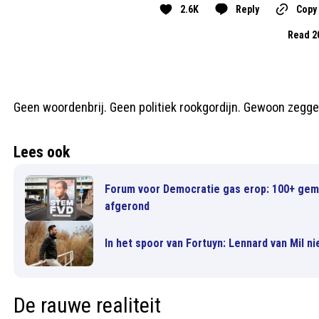
2.6K
Reply
Copy 
Read 2
Geen woordenbrij. Geen politiek rookgordijn. Gewoon zegge
Lees ook
Forum voor Democratie gas erop: 100+ gem
afgerond
In het spoor van Fortuyn: Lennard van Mil n
De rauwe realiteit