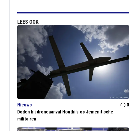
LEES OOK
Nieuws
0
Doden bij droneaanval Houthi's op Jemenitische
militairen