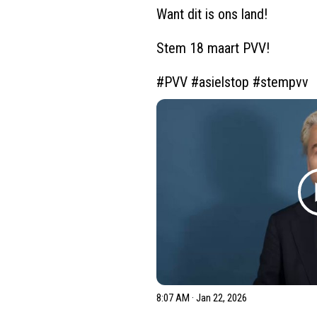
Want dit is ons land!

Stem 18 maart PVV!

#PVV
#asielstop
#stempvv
8:07 AM · Jan 22, 2026