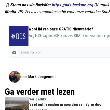
🚀
Steun ons via BackMe:
https://dds.backme.org
Of maak 
Media
. PS: Zet uw e-mailadres erbij voor onze verboden SubS
Word lid van onze GRATIS Nieuwsbrief
Krijg ELKE dag het ECHTE nieuws GRATIS en voor niets in j
Mark Jongeneel
door
Ga verder met lezen
Vorig artikel
Veel ontheemden in noorden van Syrië door