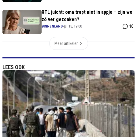
RTL juicht: oma trapt niet in appje – zijn we
zó ver gezonken?
10
BINNENLAND
•
jul 18, 19:00
Meer artikelen
LEES OOK