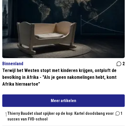
Binnenland
2
Terwijl het Westen stopt met kinderen krijgen, ontploft de
bevolking in Afrika - "Als je geen nakomelingen hebt, komt
Afrika hiernaartoe"
Meer artikelen
1
Thierry Baudet slaat spijker op de kop: Kartel doodsbang voor
1
succes van FVD-school