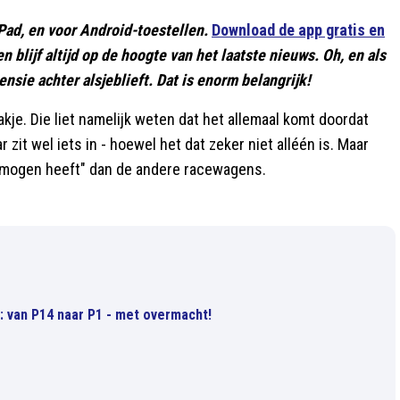
Pad, en voor Android-toestellen.
Download de app gratis en
 en blijf altijd op de hoogte van het laatste nieuws. Oh, en als
nsie achter alsjeblieft. Dat is enorm belangrijk!
akje. Die liet namelijk weten dat het allemaal komt doordat
it wel iets in - hoewel het dat zeker niet alléén is. Maar
rmogen heeft" dan de andere racewagens.
 van P14 naar P1 - met overmacht!