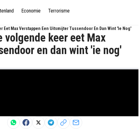
tenland
Economie
Terrorisme
er Eet Max Verstappen Een Uitsmijter Tussendoor En Dan Wint 'ie Nog'
De volgende keer eet Max
sendoor en dan wint 'ie nog'