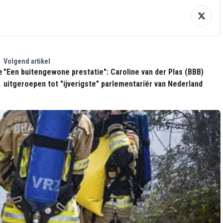
Volgend artikel
e
"Een buitengewone prestatie": Caroline van der Plas (BBB)
uitgeroepen tot "ijverigste" parlementariër van Nederland