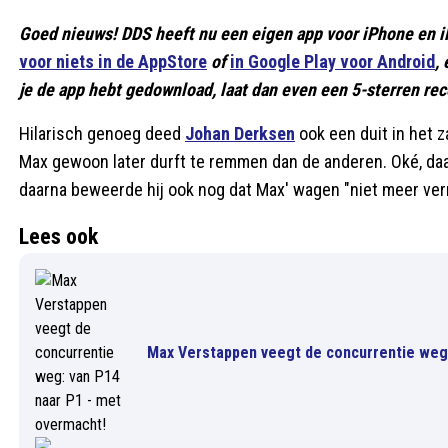
Goed nieuws! DDS heeft nu een eigen app voor iPhone en i
voor niets in de AppStore
of
in Google Play voor Android
,
je de app hebt gedownload, laat dan even een 5-sterren rece
Hilarisch genoeg deed
Johan Derksen
ook een duit in het z
Max gewoon later durft te remmen dan de anderen. Oké, daar z
daarna beweerde hij ook nog dat Max' wagen "niet meer ve
Lees ook
Max Verstappen veegt de concurrentie weg: