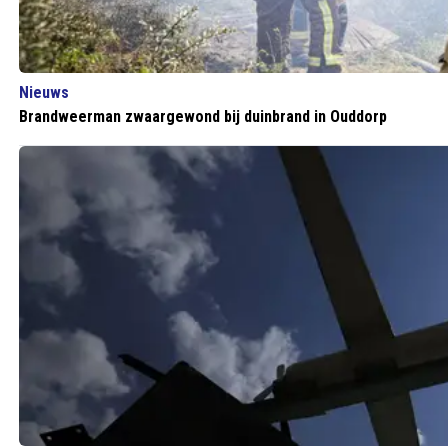
Nieuws
Brandweerman zwaargewond bij duinbrand in Ouddorp