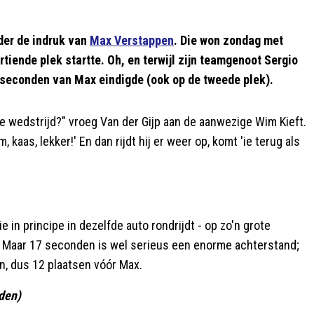
der de indruk van
Max Verstappen
. Die won zondag met
rtiende plek startte. Oh, en terwijl zijn teamgenoot Sergio
 seconden van Max eindigde (ook op de tweede plek).
de wedstrijd?" vroeg Van der Gijp aan de aanwezige Wim Kieft.
 kaas, lekker!' En dan rijdt hij er weer op, komt 'ie terug als
ie in principe in dezelfde auto rondrijdt - op zo'n grote
. Maar 17 seconden is wel serieus een enorme achterstand;
n, dus 12 plaatsen vóór Max.
den)