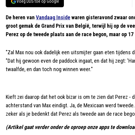
Voeg DDS toe op Google
De heren van
Vandaag Inside
waren gisteravond zwaar on
groot gemak de Grand Prix van België, terwijl hij op de vee
Perez op de tweede plaats aan de race begon, maar op 17
"Zal Max nou ook dadelijk een uitsmijter gaan eten tijdens 
"Dat hij gewoon even de paddock ingaat, en dat hij zegt: 'Ham,
twaalfde, en dan toch nog winnen weer."
Kieft zei daarop dat het ook bizar is om te zien dat Perez - d
achterstand van Max eindigt. Ja, de Mexicaan werd tweede
zeker als je bedenkt dat Perez als tweede aan de race bego
(Artikel gaat verder onder de oproep onze apps te downloa