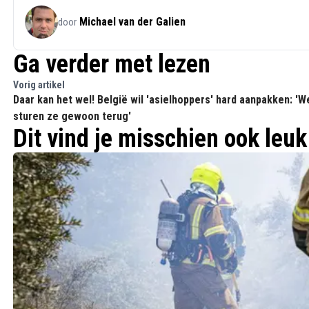
Michael van der Galien
door
Ga verder met lezen
Vorig artikel
Daar kan het wel! België wil 'asielhoppers' hard aanpakken: 'W
sturen ze gewoon terug'
Dit vind je misschien ook leuk