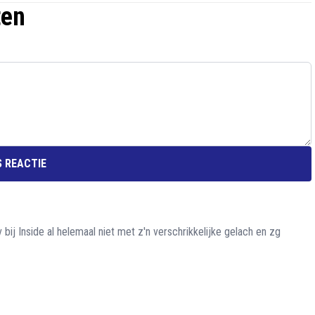
ten
 REACTIE
v bij Inside al helemaal niet met z'n verschrikkelijke gelach en zg