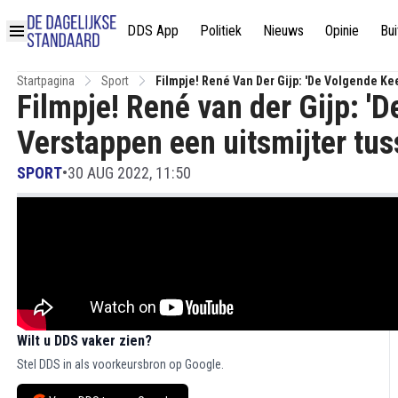
DDS App
Politiek
Nieuws
Opinie
Bui
Startpagina
Sport
Filmpje! René Van Der Gijp: 'De Volgende Ke
Filmpje! René van der Gijp: '
Verstappen een uitsmijter tus
SPORT
•
30 AUG 2022, 11:50
Wilt u DDS vaker zien?
Stel DDS in als voorkeursbron op Google.