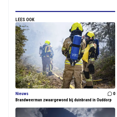
LEES OOK
Nieuws
0
Brandweerman zwaargewond bij duinbrand in Ouddorp