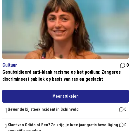
Cultuur
0
Gesubsidieerd anti-blank racisme op het podium: Zangeres
discrimineert publiek op basis van ras en geslacht
Meer artikelen
1
Gewonde bij steekincident in Schinveld
0
2
Klant van Odido of Ben? Zo krijg je twee jaar gratis beveiliging
0
voor vijf apparaten