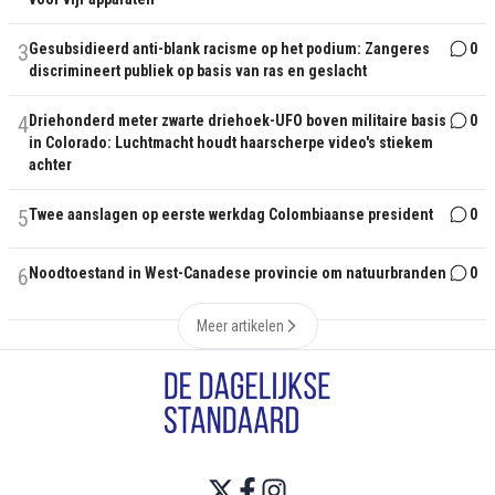
3
Gesubsidieerd anti-blank racisme op het podium: Zangeres
0
discrimineert publiek op basis van ras en geslacht
4
Driehonderd meter zwarte driehoek-UFO boven militaire basis
0
in Colorado: Luchtmacht houdt haarscherpe video's stiekem
achter
5
Twee aanslagen op eerste werkdag Colombiaanse president
0
6
Noodtoestand in West-Canadese provincie om natuurbranden
0
Meer artikelen