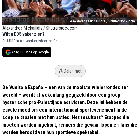
Alexandros Michailidis / Shutterstock.com
Alexandros Michailidis / Shutterstock.com
Wilt u DDS vaker zien?
Stel DDS in als voorkeursbron op Google.
Voeg DDS toe op Google
Delen met
De Vuelta a España – een van de mooiste wielerrondes ter
wereld – wordt al wekenlang gegijzeld door een groep
hysterische pro-Palestijnse activisten. Deze lui hebben de
euvele moed om een internationaal sportevenement in de
soep te draaien met hun acties. Het resultaat? Etappes die
moeten worden ingekort, renners die gevaar lopen en fans die
worden beroofd van hun sportieve spektakel.