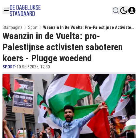
Startpagina
Sport
Waanzin In De Vuelta: Pro-Palestijnse Activisten
Waanzin in de Vuelta: pro-
Saboteren Koers - Plugge Woedend
Palestijnse activisten saboteren
koers - Plugge woedend
SPORT
•
10 SEP 2025, 12:30