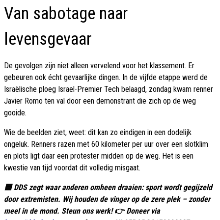
Van sabotage naar
levensgevaar
De gevolgen zijn niet alleen vervelend voor het klassement. Er
gebeuren ook écht gevaarlijke dingen. In de vijfde etappe werd de
Israëlische ploeg Israel-Premier Tech belaagd, zondag kwam renner
Javier Romo ten val door een demonstrant die zich op de weg
gooide.
Wie de beelden ziet, weet: dit kan zo eindigen in een dodelijk
ongeluk. Renners razen met 60 kilometer per uur over een slotklim
en plots ligt daar een protester midden op de weg. Het is een
kwestie van tijd voordat dit volledig misgaat.
🟦 DDS zegt waar anderen omheen draaien: sport wordt gegijzeld
door extremisten. Wij houden de vinger op de zere plek – zonder
meel in de mond. Steun ons werk! 👉 Doneer via