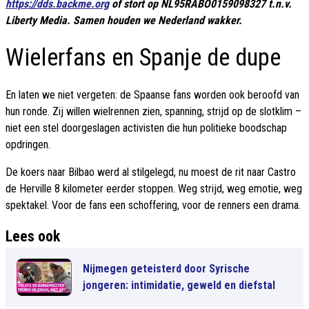
https://dds.backme.org
of stort op NL95RABO0159098327 t.n.v.
Liberty Media. Samen houden we Nederland wakker.
Wielerfans en Spanje de dupe
En laten we niet vergeten: de Spaanse fans worden ook beroofd van
hun ronde. Zij willen wielrennen zien, spanning, strijd op de slotklim –
niet een stel doorgeslagen activisten die hun politieke boodschap
opdringen.
De koers naar Bilbao werd al stilgelegd, nu moest de rit naar Castro
de Herville 8 kilometer eerder stoppen. Weg strijd, weg emotie, weg
spektakel. Voor de fans een schoffering, voor de renners een drama.
Lees ook
Nijmegen geteisterd door Syrische
jongeren: intimidatie, geweld en diefstal