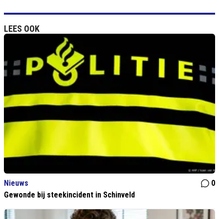
LEES OOK
Nieuws
0
Gewonde bij steekincident in Schinveld