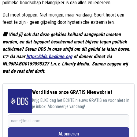
politieke boodschap belangrijker is dan alles en iedereen.
Dat moet stoppen. Niet morgen, maar vandaag. Sport hoort een
feest te zijn - geen gijzeling door hysterische extremisten.
🟥 Vind jij ook dat deze gekkies keihard aangepakt moeten
worden, en dat topsport beschermd moet blijven tegen politiek
activisme? Steun DDS in onze strijd om dit geluid te laten horen.
👉 Ga naar
https://dds.backme.org
of doneer direct via
NL95RABO0159098327 t.n.v. Liberty Media. Samen zeggen wij
wat de rest niet durft.
Word lid van onze GRATIS Nieuwsbrief
Krijg ELKE dag het ECHTE nieuws GRATIS en voor niets in
je inbox. Abonneer je vandaag!
Abonneren