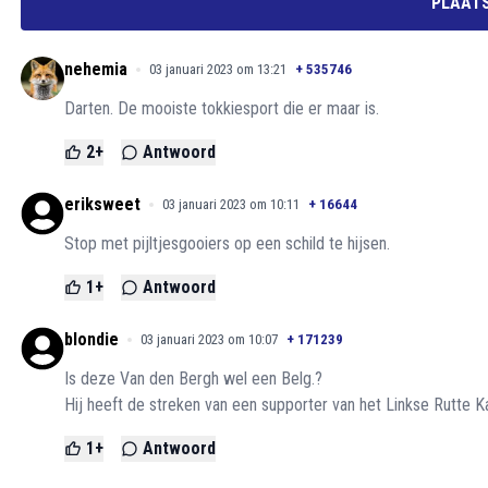
PLAATS
nehemia
03 januari 2023 om 13:21
+
535746
Darten. De mooiste tokkiesport die er maar is.
2
+
Antwoord
eriksweet
03 januari 2023 om 10:11
+
16644
Stop met pijltjesgooiers op een schild te hijsen.
1
+
Antwoord
blondie
03 januari 2023 om 10:07
+
171239
Is deze Van den Bergh wel een Belg.?
Hij heeft de streken van een supporter van het Linkse Rutte Ka
1
+
Antwoord