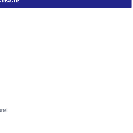
 REACTIE
rtel.