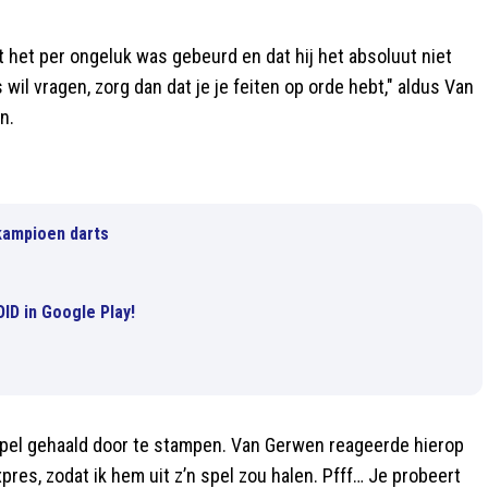
 het per ongeluk was gebeurd en dat hij het absoluut niet
 wil vragen, zorg dan dat je je feiten op orde hebt," aldus Van
n.
kampioen darts
D in Google Play!
pel gehaald door te stampen. Van Gerwen reageerde hierop
xpres, zodat ik hem uit z’n spel zou halen. Pfff… Je probeert