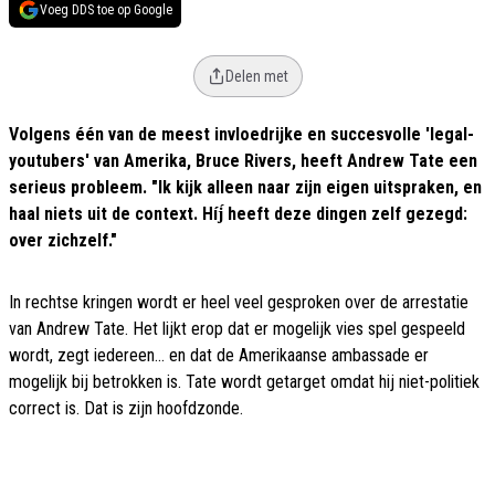
Voeg DDS toe op Google
Delen met
Volgens één van de meest invloedrijke en succesvolle 'legal-
youtubers' van Amerika, Bruce Rivers, heeft Andrew Tate een
serieus probleem. "Ik kijk alleen naar zijn eigen uitspraken, en
haal niets uit de context. Híj́ heeft deze dingen zelf gezegd:
over zichzelf."
In rechtse kringen wordt er heel veel gesproken over de arrestatie
van Andrew Tate. Het lijkt erop dat er mogelijk vies spel gespeeld
wordt, zegt iedereen... en dat de Amerikaanse ambassade er
mogelijk bij betrokken is. Tate wordt getarget omdat hij niet-politiek
correct is. Dat is zijn hoofdzonde.