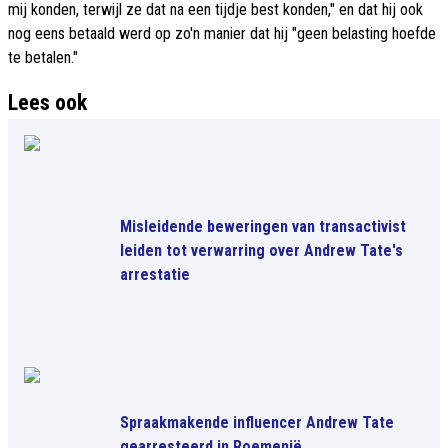
mij konden, terwijl ze dat na een tijdje best konden," en dat hij ook
nog eens betaald werd op zo'n manier dat hij "geen belasting hoefde
te betalen."
Lees ook
Misleidende beweringen van transactivist
leiden tot verwarring over Andrew Tate's
arrestatie
Spraakmakende influencer Andrew Tate
gearresteerd in Roemenië