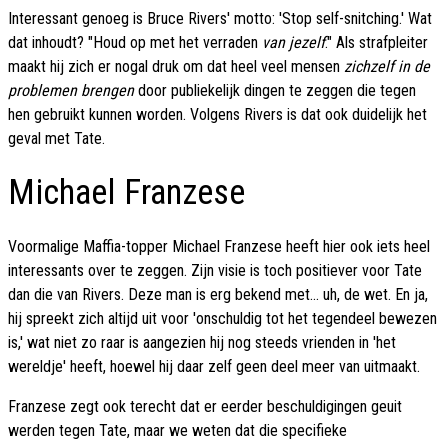
Interessant genoeg is Bruce Rivers' motto: 'Stop self-snitching.' Wat
dat inhoudt? "Houd op met het verraden
van jezelf
." Als strafpleiter
maakt hij zich er nogal druk om dat heel veel mensen
zichzelf in de
problemen brengen
door publiekelijk dingen te zeggen die tegen
hen gebruikt kunnen worden. Volgens Rivers is dat ook duidelijk het
geval met Tate.
Michael Franzese
Voormalige Maffia-topper Michael Franzese heeft hier ook iets heel
interessants over te zeggen. Zijn visie is toch positiever voor Tate
dan die van Rivers. Deze man is erg bekend met... uh, de wet. En ja,
hij spreekt zich altijd uit voor 'onschuldig tot het tegendeel bewezen
is,' wat niet zo raar is aangezien hij nog steeds vrienden in 'het
wereldje' heeft, hoewel hij daar zelf geen deel meer van uitmaakt.
Franzese zegt ook terecht dat er eerder beschuldigingen geuit
werden tegen Tate, maar we weten dat die specifieke