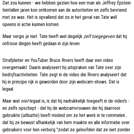
Dat zou kunnen - we hebben gezien hoe een man als Jeffrey Epstein
tientallen jaren kon ontkomen aan de autoriteiten en zelfs bevriend
met ze was. Het is opvallend dat ze in het geval van Tate wél
opeens in actie kunnen komen.
Maar vergis je niet. Tate heeft wel degelijk
zelf toegegeven
dat hij
onfrisse dingen heeft gedaan in zijn leven.
Strafpleiter en YouTuber Bruce Rivers heeft daar een video
overgemaakt. Daarin analyseert hij uitspraken van Tate over zijn
bedrijfsactiviteiten. Tate zegt in de video die Rivers analyseert dat
hij in principe rijk is geworden door zijn webcam-shows. Dat is
legaal.
Maar wat
niet
legaal is, is dat hij nadrukkelijk toegeeft in de video's -
en zelfs opschept - dat hij de webcamvrouwen die hij daarvoor
gebruikte (uitbuitte) heeft misleid om ze het werk in te rommelen...
dat hij ze bewust afhankelijk van hem maakte en alle informatie over
gebruikers voor hen verborg "zodat ze geloofden dat ze niet zonder