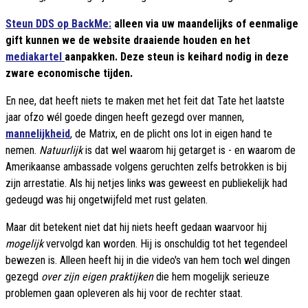
Steun DDS op BackMe:
alleen via uw maandelijks of eenmalige
gift kunnen we de website draaiende houden en het
mediakartel
aanpakken. Deze steun is keihard nodig in deze
zware economische tijden.
En nee, dat heeft niets te maken met het feit dat Tate het laatste
jaar ofzo wél goede dingen heeft gezegd over mannen,
mannelijkheid
, de Matrix, en de plicht ons lot in eigen hand te
nemen.
Natuurlijk
is dat wel waarom hij getarget is - en waarom de
Amerikaanse ambassade volgens geruchten zelfs betrokken is bij
zijn arrestatie. Als hij netjes links was geweest en publiekelijk had
gedeugd was hij ongetwijfeld met rust gelaten.
Maar dit betekent niet dat hij niets heeft gedaan waarvoor hij
mogelijk
vervolgd kan worden. Hij is onschuldig tot het tegendeel
bewezen is. Alleen heeft hij in die video's van hem toch wel dingen
gezegd
over zijn eigen praktijken
die hem mogelijk serieuze
problemen gaan opleveren als hij voor de rechter staat.