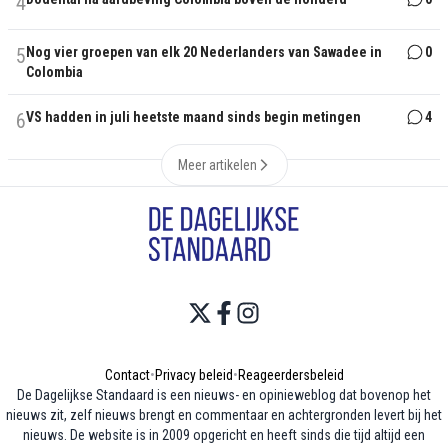
4
5
Nog vier groepen van elk 20 Nederlanders van Sawadee in
0
Colombia
6
VS hadden in juli heetste maand sinds begin metingen
4
Meer artikelen
Contact
•
Privacy beleid
•
Reageerdersbeleid
De Dagelijkse Standaard is een nieuws- en opinieweblog dat bovenop het
nieuws zit, zelf nieuws brengt en commentaar en achtergronden levert bij het
nieuws. De website is in 2009 opgericht en heeft sinds die tijd altijd een