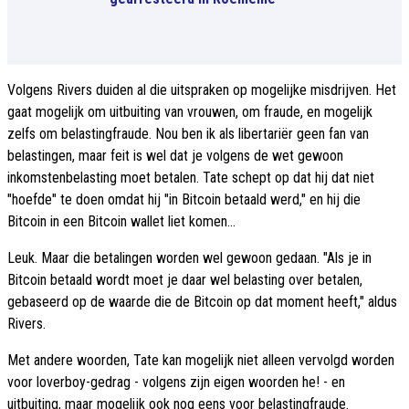
Volgens Rivers duiden al die uitspraken op mogelijke misdrijven. Het
gaat mogelijk om uitbuiting van vrouwen, om fraude, en mogelijk
zelfs om belastingfraude. Nou ben ik als libertariër geen fan van
belastingen, maar feit is wel dat je volgens de wet gewoon
inkomstenbelasting moet betalen. Tate schept op dat hij dat niet
"hoefde" te doen omdat hij "in Bitcoin betaald werd," en hij die
Bitcoin in een Bitcoin wallet liet komen...
Leuk. Maar die betalingen worden wel gewoon gedaan. "Als je in
Bitcoin betaald wordt moet je daar wel belasting over betalen,
gebaseerd op de waarde die de Bitcoin op dat moment heeft," aldus
Rivers.
Met andere woorden, Tate kan mogelijk niet alleen vervolgd worden
voor loverboy-gedrag - volgens zijn eigen woorden he! - en
uitbuiting, maar mogelijk ook nog eens voor belastingfraude.