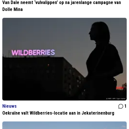
Van Dale neemt ‘vulvalippen’ op na jarenlange campagne van
Dolle Mina
Nieuws
1
Oekraïne valt Wildberries-locatie aan in Jekaterinenburg