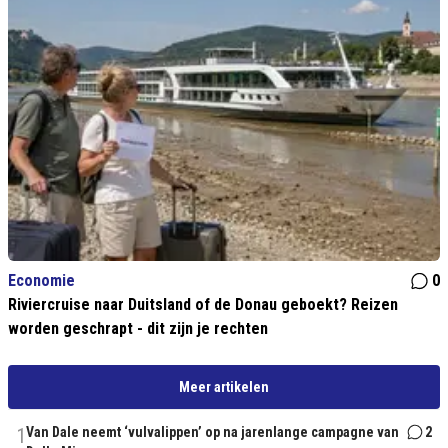
Economie
0
Riviercruise naar Duitsland of de Donau geboekt? Reizen
worden geschrapt - dit zijn je rechten
Meer artikelen
1
Van Dale neemt ‘vulvalippen’ op na jarenlange campagne van
2