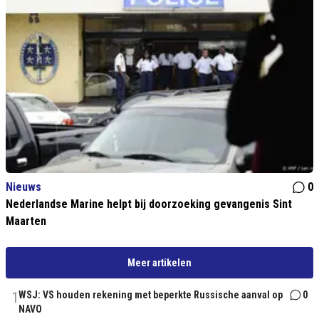
Nieuws
0
Nederlandse Marine helpt bij doorzoeking gevangenis Sint
Maarten
Meer artikelen
1
WSJ: VS houden rekening met beperkte Russische aanval op
0
NAVO