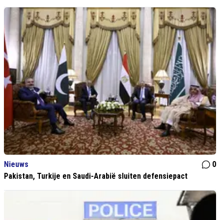
Nieuws
0
Pakistan, Turkije en Saudi-Arabië sluiten defensiepact