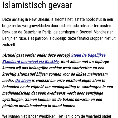
Islamistisch gevaar
Deze aanslag in New Orleans is slechts het laatste hoofdstuk in een
lange reeks van gruweldaden door radicale islamitische terroristen.
Denk aan de Bataclan in Parijs, de aanslagen in Brussel, Manchester,
Berlijn en Nice. Het patroon is duidelijk: deze fanatici stoppen niet uit
zichzelf.
(Artikel gaat verder onder deze oproep)
Steun De Dagelijkse
Standaard financieel via BackMe
, want alleen met uw bijdrage
kunnen wij ons belangrijke rechtse werk voortzetten en een
krachtig alternatief blijven vormen voor de linkse mainstream
media.
Uw steun
is cruciaal om onze onafhankelijke stem te
behouden en de vrijheid van meningsuiting te waarborgen in een
medialandschap dat vaak overheerst wordt door eenzijdige
opvattingen. Samen kunnen we de balans bewaren en een
pluriform medialandschap in stand houden.
We kunnen niet langer wegkijken. Het is tijd om de waarheid onder