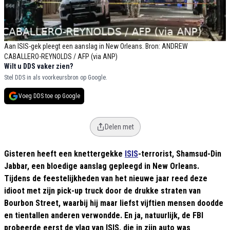
Aan ISIS-gek pleegt een aanslag in New Orleans. Bron: ANDREW
CABALLERO-REYNOLDS / AFP (via ANP)
Wilt u DDS vaker zien?
Stel DDS in als voorkeursbron op Google.
Voeg DDS toe op Google
Delen met
Gisteren heeft een knettergekke
ISIS
-terrorist, Shamsud-Din
Jabbar, een bloedige aanslag gepleegd in New Orleans.
Tijdens de feestelijkheden van het nieuwe jaar reed deze
idioot met zijn pick-up truck door de drukke straten van
Bourbon Street, waarbij hij maar liefst vijftien mensen doodde
en tientallen anderen verwondde. En ja, natuurlijk, de FBI
probeerde eerst de vlag van ISIS, die in zijn auto was