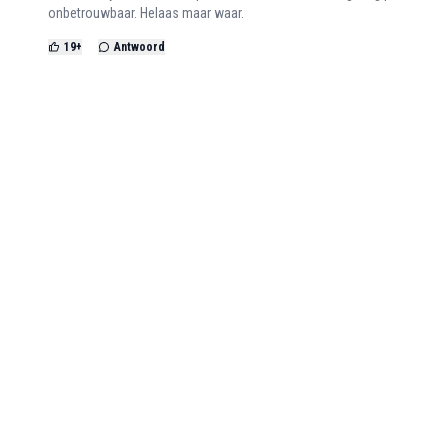
onbetrouwbaar. Helaas maar waar.
19
+
Antwoord