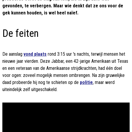
gevonden, te verbergen. Maar wie denkt dat ze ons voor de
gek kunnen houden, is wel heel naïef.
De feiten
De aanslag
vond plaats
rond 3:15 uur 's nachts, terwijl mensen het
nieuwe jaar vierden. Deze Jabbar, een 42-jarige Amerikaan uit Texas
en een veteraan van de Amerikaanse strijdkrachten, had één doel
voor ogen: zoveel mogelijk mensen ombrengen. Na zijn gruwelijke
daad probeerde hij nog te schieten op de
politie
, maar werd
uiteindelijk zelf uitgeschakeld.