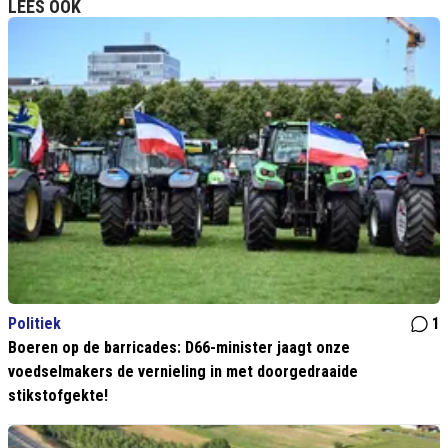
LEES OOK
Politiek
1
Boeren op de barricades: D66-minister jaagt onze
voedselmakers de vernieling in met doorgedraaide
stikstofgekte!