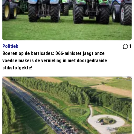
Politiek
1
Boeren op de barricades: D66-minister jaagt onze
voedselmakers de vernieling in met doorgedraaide
stikstofgekte!