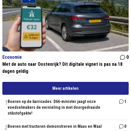
Economie
0
Met de auto naar Oostenrijk? Dit digitale vignet is pas na 18
dagen geldig
Meer artikelen
1
Boeren op de barricades: D66-minister jaagt onze
1
voedselmakers de vernieling in met doorgedraaide
stikstofgekte!
2
Boeren met tractoren demonstreren in Maas en Waal
0