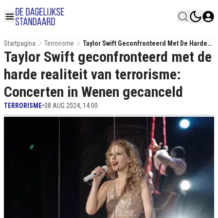
Startpagina
Terrorisme
Taylor Swift Geconfronteerd Met De Harde
Taylor Swift geconfronteerd met de
Realiteit Van Terrorisme: Concerten In
Wenen Gecanceld
harde realiteit van terrorisme:
Concerten in Wenen gecanceld
TERRORISME
•
08 AUG 2024, 14:00