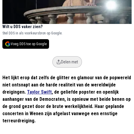
Wilt u DDS vaker zien?
Stel DDS in als voorkeursbron op Google.
Voeg DDS toe op Google
Delen met
Het lijkt erop dat zelfs de glitter en glamour van de popwereld
niet ontsnapt aan de harde realiteit van de wereldwijde
dreigingen.
Taylor Swift
, de geliefde popster en openlijk
aanhanger van de Democraten, is opnieuw met beide benen op
de grond gezet door de brute werkelijkheid. Haar geplande
concerten in Wenen zijn afgelast vanwege een ernstige
terreurdreiging.