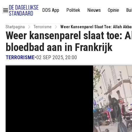
DDS App
Politiek
Nieuws
Opinie
Bui
Startpagina
Terrorisme
Weer Kansenparel Slaat Toe: Allah Akba
Weer kansenparel slaat toe: A
bloedbad aan in Frankrijk
TERRORISME
•
02 SEP 2025, 20:00