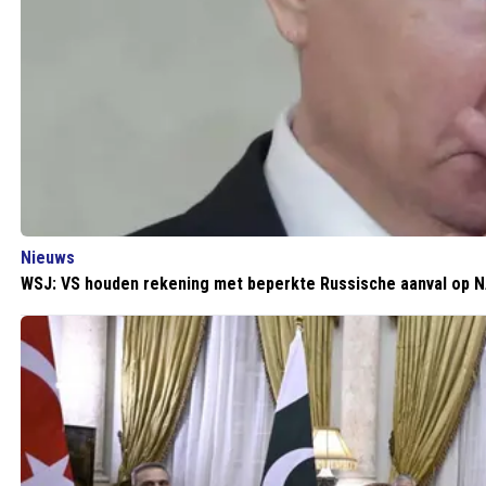
Nieuws
WSJ: VS houden rekening met beperkte Russische aanval op 