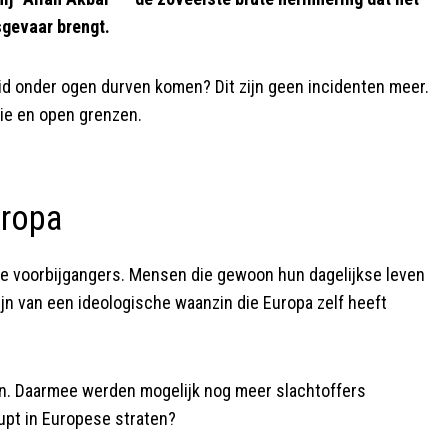
sgevaar brengt.
id onder ogen durven komen? Dit zijn geen incidenten meer.
tie en open grenzen.
uropa
ge voorbijgangers. Mensen die gewoon hun dagelijkse leven
ijn van een ideologische waanzin die Europa zelf heeft
en. Daarmee werden mogelijk nog meer slachtoffers
upt in Europese straten?