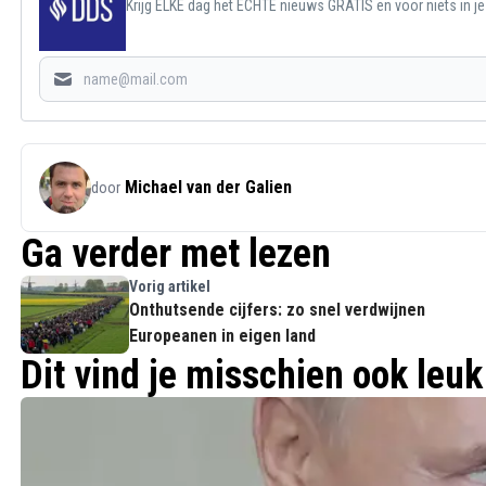
Krijg ELKE dag het ECHTE nieuws GRATIS en voor niets in j
Michael van der Galien
door
Ga verder met lezen
Vorig artikel
Onthutsende cijfers: zo snel verdwijnen
Europeanen in eigen land
Dit vind je misschien ook leuk