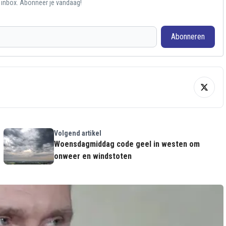
e inbox. Abonneer je vandaag!
Abonneren
Volgend artikel
Woensdagmiddag code geel in westen om
onweer en windstoten