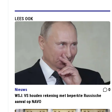
LEES OOK
Nieuws
0
WSJ: VS houden rekening met beperkte Russische
aanval op NAVO