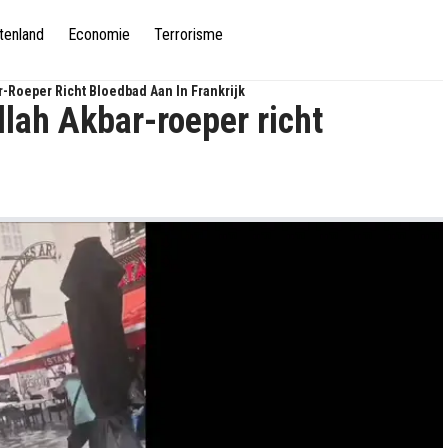
tenland
Economie
Terrorisme
r-Roeper Richt Bloedbad Aan In Frankrijk
llah Akbar-roeper richt