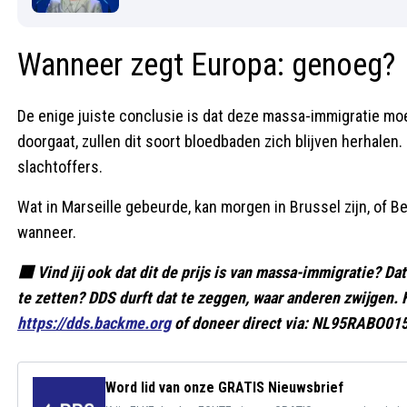
Wanneer zegt Europa: genoeg?
De enige juiste conclusie is dat deze massa-immigratie moet
doorgaat, zullen dit soort bloedbaden zich blijven herhalen
slachtoffers.
Wat in Marseille gebeurde, kan morgen in Brussel zijn, of Ber
wanneer.
🟥 Vind jij ook dat dit de prijs is van massa-immigratie? 
te zetten? DDS durft dat te zeggen, waar anderen zwijgen. 
https://dds.backme.org
of doneer direct via: NL95RABO015
Word lid van onze GRATIS Nieuwsbrief