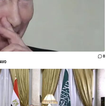
0
NAVO