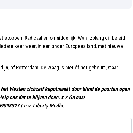
 stoppen. Radicaal en onmiddellijk. Want zolang dit beleid
. Iedere keer weer, in een ander Europees land, met nieuwe
lijn, of Rotterdam. De vraag is niet óf het gebeurt, maar
Dat het Westen zichzelf kapotmaakt door blind de poorten open
Help ons dat te blijven doen. 👉 Ga naar
9098327 t.n.v. Liberty Media.