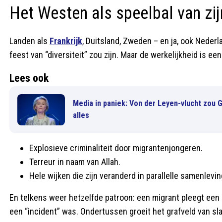
Het Westen als speelbal van zijn
Landen als
Frankrijk
, Duitsland, Zweden – en ja, ook Neder
feest van “diversiteit” zou zijn. Maar de werkelijkheid is ee
Lees ook
Media in paniek: Von der Leyen-vlucht zou 
alles
Explosieve criminaliteit door migrantenjongeren.
Terreur in naam van Allah.
Hele wijken die zijn veranderd in parallelle samenlevi
En telkens weer hetzelfde patroon: een migrant pleegt een aa
een “incident” was. Ondertussen groeit het grafveld van sl