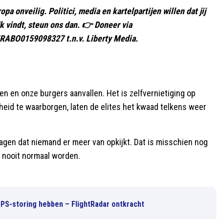
 onveilig. Politici, media en kartelpartijen willen dat jij
jk vindt, steun ons dan. 👉 Doneer via
RABO0159098327 t.n.v. Liberty Media.
n en onze burgers aanvallen. Het is zelfvernietiging op
igheid te waarborgen, laten de elites het kwaad telkens weer
slagen dat niemand er meer van opkijkt. Dat is misschien nog
 nooit normaal worden.
GPS-storing hebben – FlightRadar ontkracht