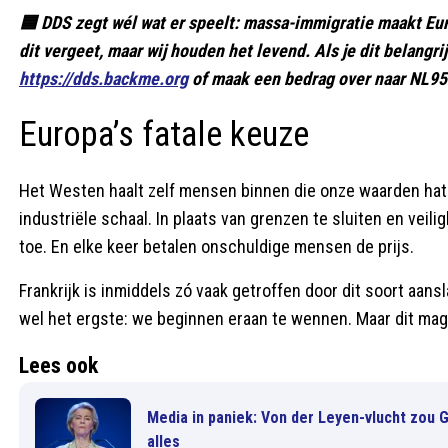
🟦 DDS zegt wél wat er speelt: massa-immigratie maakt Europa
dit vergeet, maar wij houden het levend. Als je dit belangri
https://dds.backme.org
of maak een bedrag over naar NL95
Europa’s fatale keuze
Het Westen haalt zelf mensen binnen die onze waarden hate
industriële schaal. In plaats van grenzen te sluiten en veil
toe. En elke keer betalen onschuldige mensen de prijs.
Frankrijk is inmiddels zó vaak getroffen door dit soort aan
wel het ergste: we beginnen eraan te wennen. Maar dit mag
Lees ook
Media in paniek: Von der Leyen-vlucht zou 
alles