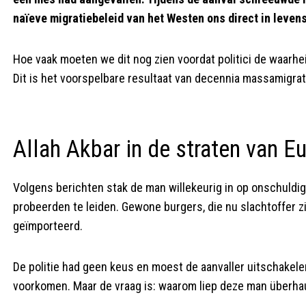
naïeve migratiebeleid van het Westen ons direct in leven
Hoe vaak moeten we dit nog zien voordat politici de waarhe
Dit is het voorspelbare resultaat van decennia massamigra
Allah Akbar in de straten van E
Volgens berichten stak de man willekeurig in op onschuldi
probeerden te leiden. Gewone burgers, die nu slachtoffer z
geïmporteerd.
De politie had geen keus en moest de aanvaller uitschakel
voorkomen. Maar de vraag is: waarom liep deze man überha