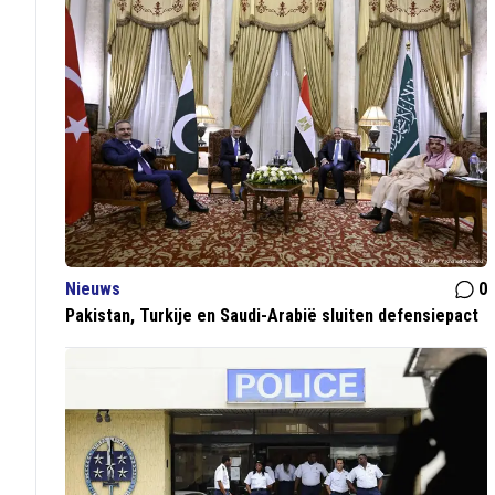
Nieuws
0
Pakistan, Turkije en Saudi-Arabië sluiten defensiepact