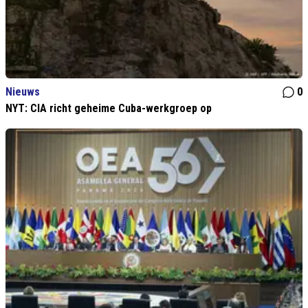
Nieuws
0
NYT: CIA richt geheime Cuba-werkgroep op