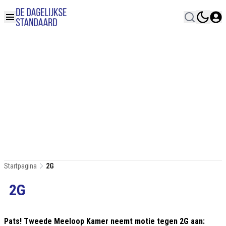
Startpagina
2G
2G
Pats! Tweede Meeloop Kamer neemt motie tegen 2G aan: