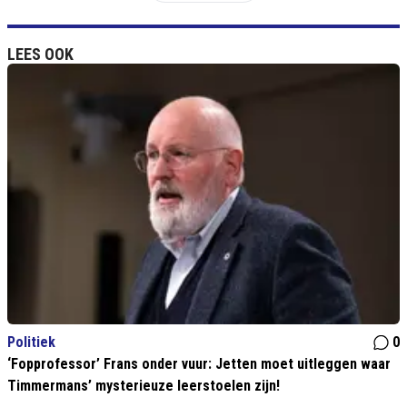
LEES OOK
Politiek
0
‘Fopprofessor’ Frans onder vuur: Jetten moet uitleggen waar
Timmermans’ mysterieuze leerstoelen zijn!