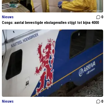
Nieuws
0
Congo: aantal bevestigde ebolagevallen stijgt tot bijna 4000
Nieuws
0