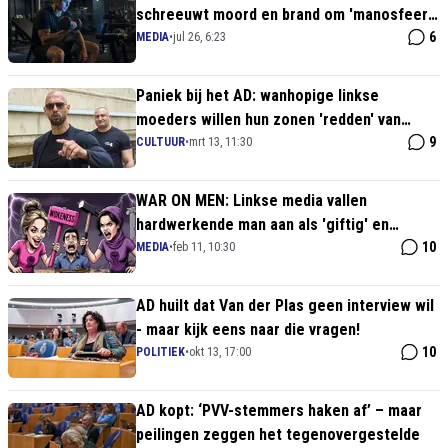
schreeuwt moord en brand om 'manosfeer'
- en verzint zelfs klimaatcrisis als oorzaak!
6
MEDIA
•
jul 26, 6:23
Paniek bij het AD: wanhopige linkse
moeders willen hun zonen 'redden' van
conservatieve denkbeelden
9
CULTUUR
•
mrt 13, 11:30
WAR ON MEN: Linkse media vallen
hardwerkende man aan als 'giftig' en
'gevaarlijk'!
10
MEDIA
•
feb 11, 10:30
AD huilt dat Van der Plas geen interview wil
- maar kijk eens naar die vragen!
10
POLITIEK
•
okt 13, 17:00
AD kopt: ‘PVV-stemmers haken af’ – maar
peilingen zeggen het tegenovergestelde