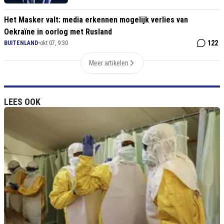
Het Masker valt: media erkennen mogelijk verlies van
Oekraïne in oorlog met Rusland
122
BUITENLAND
•
okt 07, 9:30
Meer artikelen
LEES OOK