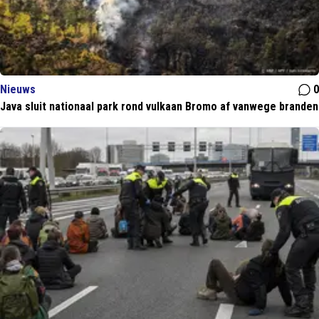
Nieuws
0
Java sluit nationaal park rond vulkaan Bromo af vanwege branden