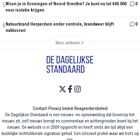
5
Woon je in Groningen of Noord-Drenthe? Je kunt nu tot €40.000
0
voor isolatie krijgen
6
Natuurbrand Herperduin onder controle, brandweer blijft
0
nablussen
Meer artikelen
Contact
•
Privacy beleid
•
Reageerdersbeleid
De Dagelijkse Standaard is een nieuws- en opinieweblog dat bovenop het
nieuws zit, zelf nieuws brengt en commentaar en achtergronden levert bij het
nieuws. De website is in 2009 opgericht en heeft sinds die tijd altijd een
duidelijke rechtsliberale signatuur gehad. Een rotsvast profiel waar we trots op
zijn.