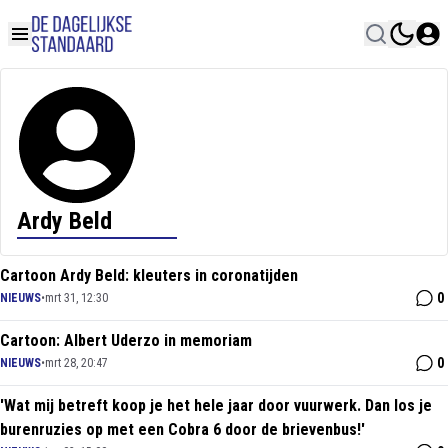
Ardy Beld
Cartoon Ardy Beld: kleuters in coronatijden
0
NIEUWS
•
mrt 31, 12:30
Cartoon: Albert Uderzo in memoriam
0
NIEUWS
•
mrt 28, 20:47
'Wat mij betreft koop je het hele jaar door vuurwerk. Dan los je
burenruzies op met een Cobra 6 door de brievenbus!'