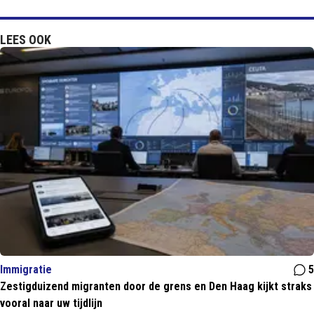
LEES OOK
Immigratie
5
Zestigduizend migranten door de grens en Den Haag kijkt straks
vooral naar uw tijdlijn